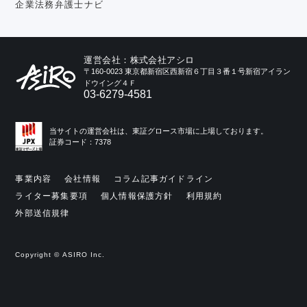
企業法務弁護士ナビ
運営会社：株式会社アシロ
〒160-0023 東京都新宿区西新宿６丁目３番１号新宿アイラン
ドウイング４Ｆ
03-6279-4581
当サイトの運営会社は、東証グロース市場に上場しております。
証券コード：7378
事業内容
会社情報
コラム記事ガイドライン
ライター募集要項
個人情報保護方針
利用規約
外部送信規律
Copyright © ASIRO Inc.