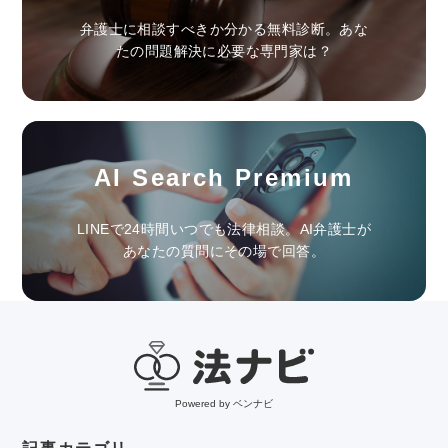
弁護士に相談すべきか分かる無料診断。あな
たの問題解決に必要な専門家は？
AI Search Premium
LINEで24時間いつでも法律相談。AI弁護士が
あなたの質問にその場で回答。
Powered by ベンナビ