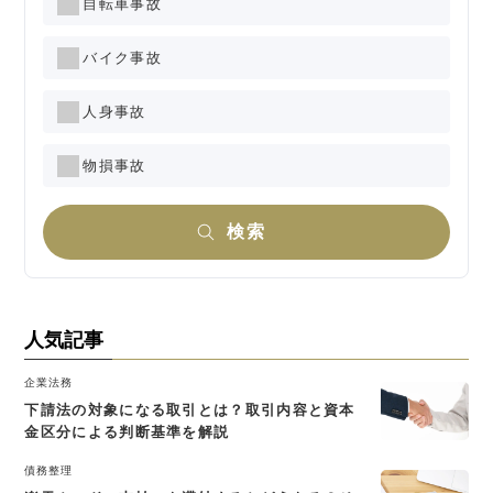
自転車事故
バイク事故
人身事故
物損事故
検索
人気記事
企業法務
下請法の対象になる取引とは？取引内容と資本
金区分による判断基準を解説
債務整理