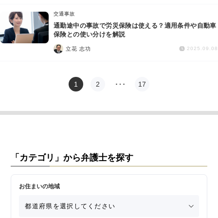
交通事故
通勤途中の事故で労災保険は使える？適用条件や自動車
保険との使い分けを解説
立花 志功
2025.09.08
1
2
…
17
「カテゴリ」から弁護士を探す
お住まいの地域