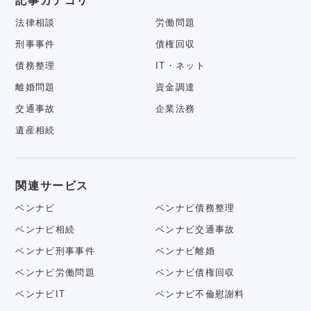
記事カテゴリ
法律相談
労働問題
刑事事件
債権回収
債務整理
IT・ネット
離婚問題
資金調達
交通事故
企業法務
遺産相続
関連サービス
ベンナビ
ベンナビ債務整理
ベンナビ相続
ベンナビ交通事故
ベンナビ刑事事件
ベンナビ離婚
ベンナビ労働問題
ベンナビ債権回収
ベンナビIT
ベンナビ不倫慰謝料