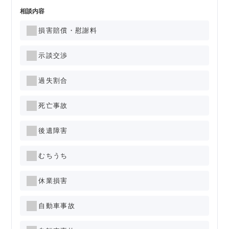
相談内容
損害賠償・慰謝料
示談交渉
過失割合
死亡事故
後遺障害
むちうち
休業損害
自動車事故