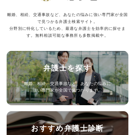
離婚、相続、交通事故など、あなたの悩みに強い専門家が全国
で見つかる弁護士検索サイト。
分野別に特化しているため、最適な弁護士を効率的に探せま
す。無料相談可能な事務所も多数掲載中。
弁護士を探す
離婚、相続、交通事故など、あなたの悩みに
強い専門家が全国で見つかります。
おすすめ弁護士診断