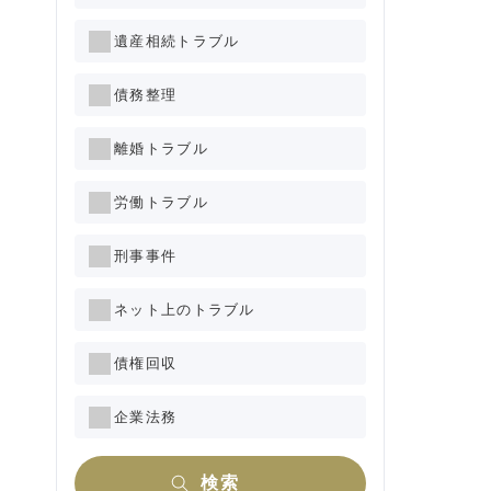
遺産相続トラブル
債務整理
離婚トラブル
労働トラブル
刑事事件
ネット上のトラブル
債権回収
企業法務
検索