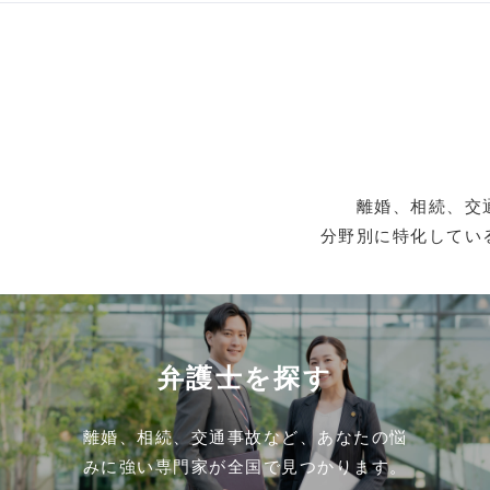
離婚、相続、交
分野別に特化してい
弁護士を探す
離婚、相続、交通事故など、あなたの悩
みに強い専門家が全国で見つかります。