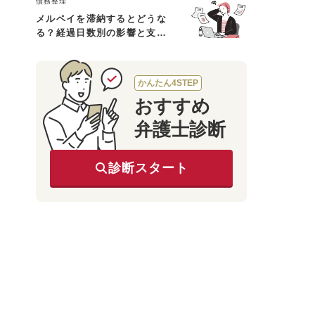
債務整理
メルペイを滞納するとどうな
る？経過日数別の影響と支払
えないときの対処法
かんたん4STEP
おすすめ
弁護士診断
診断スタート