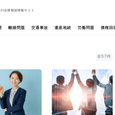
修の法律相談情報サイト
理
離婚問題
交通事故
遺産相続
労働問題
債権回
全57件