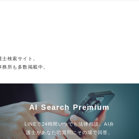
護士検索サイト。
事務所も多数掲載中。
AI Search Premium
LINEで24時間いつでも法律相談。AI弁
護士があなたの質問にその場で回答。