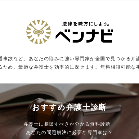
通事故など、あなたの悩みに強い専門家が全国で見つかる弁
るため、最適な弁護士を効率的に探せます。無料相談可能な
おすすめ弁護士診断
弁護士に相談すべきか分かる無料診断。
あなたの問題解決に必要な専門家は？