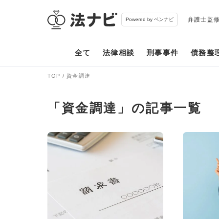
弁護士監
Powered by ベンナビ
全て
法律相談
刑事事件
債務整
TOP
資金調達
「資金調達」の記事一覧