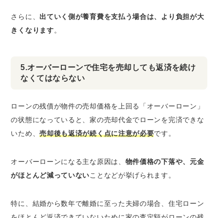
さらに、
出ていく側が養育費を支払う場合は、より負担が大
きくなります
。
5.オーバーローンで住宅を売却しても返済を続け
なくてはならない
ローンの残債が物件の売却価格を上回る「オーバーローン」
の状態になっていると、家の売却代金でローンを完済できな
いため、
売却後も返済が続く点に注意が必要
です。
オーバーローンになる主な原因は、
物件価格の下落や、元金
がほとんど減っていない
ことなどが挙げられます。
特に、結婚から数年で離婚に至った夫婦の場合、住宅ローン
をほとんど返済できていないために家の査定額がローンの残