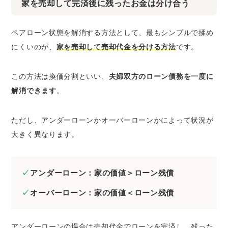
家を売却して完済後に残ったお金は分け合う
ペアローン状態を解消する方法として、最もシンプルで揉め
にくいのが、
家を売却して売却代金を分ける方法
です。
この方法は換価分割といい、
夫婦双方のローン債務を一度に
解消できます
。
ただし、アンダーローンかオーバーローンかによって状況が
大きく異なります。
アンダーローン：家の価値＞ローン残債
オーバーローン：家の価値＜ローン残債
アンダーローンの場合は売却代金でローンを完済し、残った