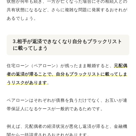
状態が何年も続き、
一方が亡くなった場合にその相続人との
共有状態になるなど、さらに複雑な問題に発展するおそれが
ある
でしょう。
3.相手が返済できなくなり自分もブラックリスト
に載ってしまう
住宅ローン（ペアローン）が残ったまま離婚すると、
元配偶
者の返済が滞ることで、自分もブラックリストに載ってしま
うリスクがあります
。
ペアローンはそれぞれが債務を負うだけでなく、お互いが連
帯保証人になるケースが一般的であるためです。
例えば、元配偶者の経済状況が悪化し返済が滞ると、金融機
関から一括請求されるおそれがあります。