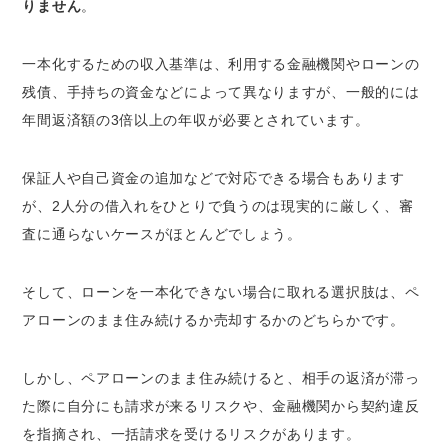
りません
。
一本化するための収入基準は、利用する金融機関やローンの
残債、手持ちの資金などによって異なりますが、一般的には
年間返済額の3倍以上の年収が必要とされています。
保証人や自己資金の追加などで対応できる場合もあります
が、2人分の借入れをひとりで負うのは現実的に厳しく、審
査に通らないケースがほとんどでしょう。
そして、ローンを一本化できない場合に取れる選択肢は、ペ
アローンのまま住み続けるか売却するかのどちらかです。
しかし、ペアローンのまま住み続けると、相手の返済が滞っ
た際に自分にも請求が来るリスクや、金融機関から契約違反
を指摘され、一括請求を受けるリスクがあります。