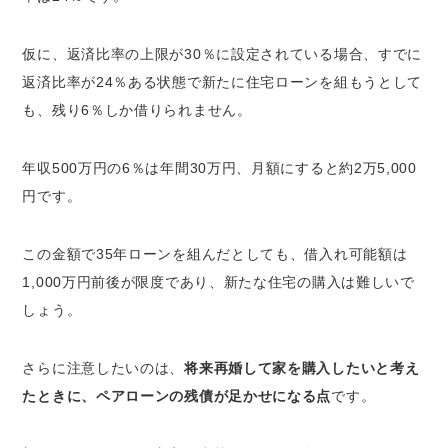
仮に、返済比率の上限が30％に設定されている場合、すでに
返済比率が24％ある状態で新たに住宅ローンを組もうとして
も、残り6％しか借りられません。
年収500万円の6％は年間30万円、月額にすると約2万5,000
円です。
この金額で35年ローンを組んだとしても、借入れ可能額は
1,000万円前後が限度であり、新たな住宅の購入は難しいで
しょう。
さらに注意したいのは、
将来再婚して家を購入したいと考え
たときに、ペアローンの残債が足かせになる点
です。