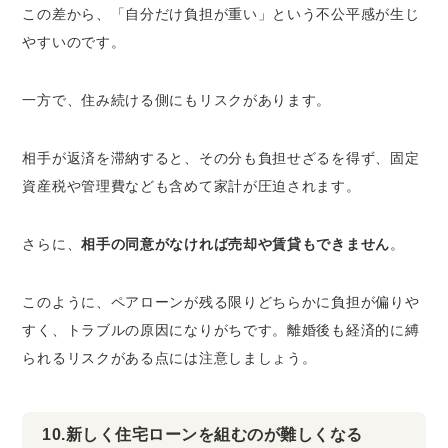
この差から、「自分だけ負担が重い」という不公平感が生じ
やすいのです。
一方で、
住み続ける側にもリスクがあります
。
相手が返済を滞納すると、その分も負担せざるを得ず、固定
資産税や管理費なども含めて家計が圧迫されます。
さらに、
相手の同意がなければ売却や賃貸もできません
。
このように、ペアローンが残る限りどちらかに負担が偏りや
すく、トラブルの原因になりがちです。離婚後も経済的に縛
られるリスクがある点には注意しましょう。
10.新しく住宅ローンを組むのが難しくなる