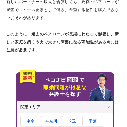
新しいパートナーの収入と合算しても、既存のペアローンが
審査でマイナス要素として働き、希望する物件を購入できな
いおそれがあります。
このように、
過去のペアローンが長期にわたって影響し、新
しい家庭を築くうえで大きな障害になる可能性がある点には
注意が必要
です。
離婚問題が得意な
弁護士を探す
関東エリア
東京
神奈川
埼玉
千葉