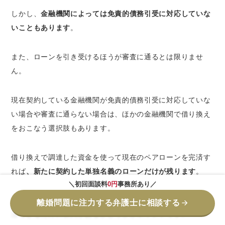
しかし、
金融機関によっては免責的債務引受に対応していな
いこともあります
。
また、ローンを引き受けるほうが審査に通るとは限りませ
ん。
現在契約している金融機関が免責的債務引受に対応していな
い場合や審査に通らない場合は、ほかの金融機関で借り換え
をおこなう選択肢もあります。
借り換えで調達した資金を使って現在のペアローンを完済す
れば
、新たに契約した単独名義のローンだけが残ります
。
＼初回面談料
0円
事務所あり／
どちらの方法を選択するにしても、ローン総額をひとりで返
離婚問題に注力する弁護士に相談する
済できるだけの収入があるかどうかがポイントです。