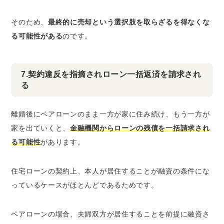
そのため、
最終的に売却という選択肢を取らざるを得なくな
る可能性がある
のです。
7.契約違反を指摘されローン一括返済を請求され
る
離婚後にペアローンのまま一方が家に住み続け、もう一方が
家を出ていくと、
金融機関からローンの残債を一括請求され
る可能性
があります。
住宅ローンの契約上、本人が居住することが融資の条件にな
っているケースがほとんどであるためです。
ペアローンの場合、夫婦双方が居住することを前提に融資さ