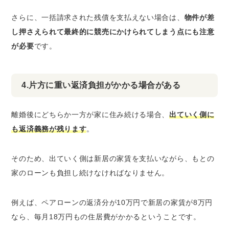
さらに、一括請求された残債を支払えない場合は、
物件が差
し押さえられて最終的に競売にかけられてしまう点にも注意
が必要
です。
4.片方に重い返済負担がかかる場合がある
離婚後にどちらか一方が家に住み続ける場合、
出ていく側に
も返済義務が残ります
。
そのため、出ていく側は新居の家賃を支払いながら、もとの
家のローンも負担し続けなければなりません。
例えば、ペアローンの返済分が10万円で新居の家賃が8万円
なら、毎月18万円もの住居費がかかるということです。