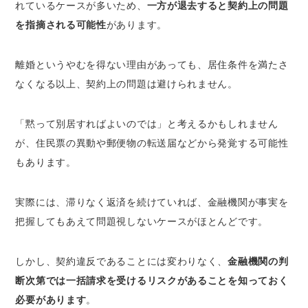
れているケースが多いため、
一方が退去すると契約上の問題
を指摘される可能性
があります。
離婚というやむを得ない理由があっても、居住条件を満たさ
なくなる以上、契約上の問題は避けられません。
「黙って別居すればよいのでは」と考えるかもしれません
が、住民票の異動や郵便物の転送届などから発覚する可能性
もあります。
実際には、滞りなく返済を続けていれば、金融機関が事実を
把握してもあえて問題視しないケースがほとんどです。
しかし、契約違反であることには変わりなく、
金融機関の判
断次第では一括請求を受けるリスクがあることを知っておく
必要があります
。