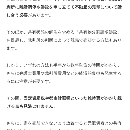
判所に離婚調停や訴訟を申し立てて不動産の売却について話
し合う必要
があります。
そのほか、共有状態の解消を求める「共有物分割請求訴訟」
を提起し、裁判所の判断によって競売で売却する方法もあり
ます。
しかし、いずれの方法も半年から数年単位の時間がかかり、
さらに弁護士費用や裁判所費用などの経済的負担も発生する
点には注意が必要です。
その間、
固定資産税や都市計画税といった維持費がかかり続
ける点も見過ごせません
。
さらに、家を売却できないまま放置すると元配偶者との共有