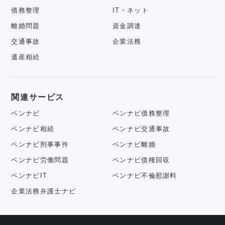
債務整理
IT・ネット
離婚問題
資金調達
交通事故
企業法務
遺産相続
関連サービス
ベンナビ
ベンナビ債務整理
ベンナビ相続
ベンナビ交通事故
ベンナビ刑事事件
ベンナビ離婚
ベンナビ労働問題
ベンナビ債権回収
ベンナビIT
ベンナビ不倫慰謝料
企業法務弁護士ナビ