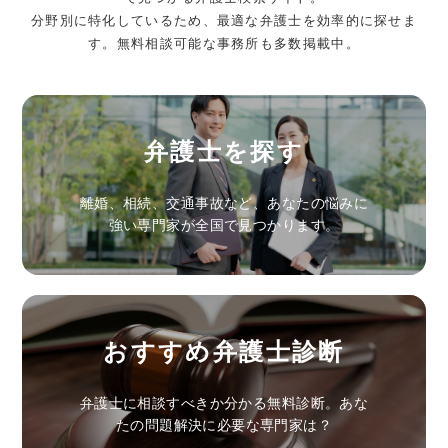
分野別に特化しているため、最適な弁護士を効率的に探せま
す。無料相談可能な事務所も多数掲載中。
弁護士を探す
離婚、相続、交通事故など、あなたの悩みに
強い専門家が全国で見つかります。
おすすめ弁護士診断
弁護士に相談すべきか分かる無料診断。あな
たの問題解決に必要な専門家は？