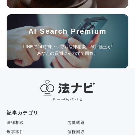
AI Search Premium
LINEで24時間いつでも法律相談。AI弁護士が
あなたの質問にその場で回答。
Powered by ベンナビ
記事カテゴリ
法律相談
労働問題
刑事事件
債権回収