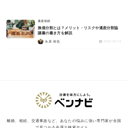
交通事故
遺産相続
遺産相続
換価分割とは？メリット・リスクや遺産分割協
労働問題
議書の書き方を解説
永原 裕也
2025.06.01
債権回収
IT・ネット
資金調達
企業法務
離婚、相続、交通事故など、あなたの悩みに強い専門家が全国
で見つかる弁護士検索サイト。