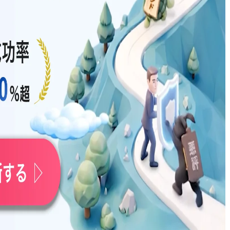
削除命令の申立を検討
コミ削除までの流れ
る費用の目安
詳しい弁護士に
流れ
依頼する費用の相場