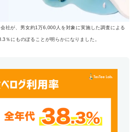
社が、男女約1万6,000人を対象に実施した調査による
8.3％にものぼることが明らかになりました。