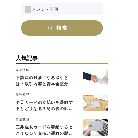
トレント問題
検索
人気記事
企業法務
下請法の対象になる取引と
は？取引内容と資本金区分に
よる判断基準を解説
債務整理
楽天カードの支払いを滞納す
るとどうなる？その後の影響
と払えない場合の対処法
債務整理
三井住友カードを滞納すると
どうなる？支払い遅れの影響