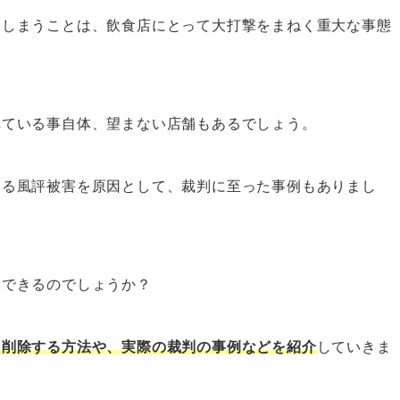
てしまうことは、飲食店にとって大打撃をまねく重大な事態
れている事自体、望まない店舗もあるでしょう。
よる風評被害を原因として、裁判に至った事例もありまし
除できるのでしょうか？
て削除する方法や、実際の裁判の事例などを紹介
していきま