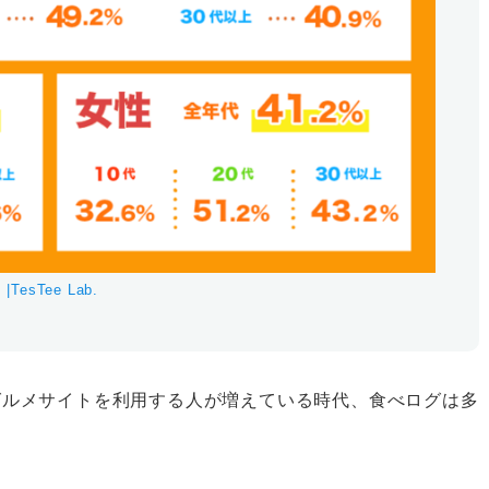
sTee Lab.
グルメサイトを利用する人が増えている時代、食べログは多