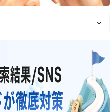
ったとして削除を求めた訴訟
情報の削除を求めた訴訟
しい
ば削除の可能性はある
る口コミの例
の例
は法的措置も検討