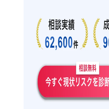
口コミを削除したい場合は裁判所からの
裁判（仮処分）から食べログの口
弁護士へ裁判（仮処分）を依頼す
弁護士へ相談するならIT分野に
食べログの口コミ投稿者の特定も可能
口コミの投稿者を特定するまでの
弁護士に特定のための開示請求を
まとめ