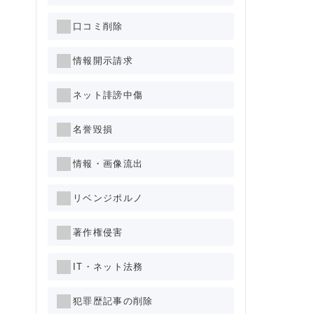
口コミ削除
情報開示請求
ネット誹謗中傷
名誉毀損
情報・画像流出
リベンジポルノ
著作権侵害
IT・ネット法務
犯罪歴記事の削除