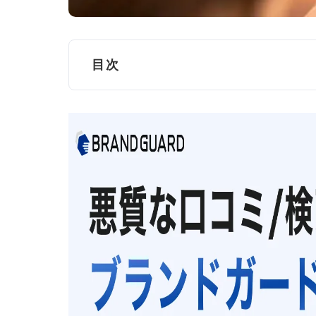
目次
食べログを訴えた訴訟の一例
食べログの口コミで風評被害があ
食べログに無断で掲載された店舗
食べログの口コミ･店舗情報の削除は難
食べログの口コミは基準を満たせ
問題ある口コミとして削除され得
食べログで削除されにくい口コミ
2週間経っても削除されない場合