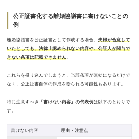
公正証書化する離婚協議書に書けないことの
例
離婚協議書を公正証書として作成する場合、
夫婦が合意して
いたとしても、法律上認められない内容や、公証人が関与で
きない条項は記載できません
。
これらを盛り込んでしまうと、当該条項が無効になるだけで
なく、公正証書自体の作成を断られる可能性もあります。
特に注意すべき
「書けない内容」の代表例
は以下のとおりで
す。
書けない内容
理由・注意点