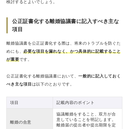
検討するとよいでしょう。
公正証書化する離婚協議書に記入すべき主な
項目
離婚協議書を公正証書化する際は、将来のトラブルを防ぐた
めにも、
必要な項目を漏れなく、かつ具体的に記載すること
が重要
です。
公正証書化する離婚協議書において、
一般的に記入しておく
べき主な項目
は以下のとおりです。
項目
記載内容のポイント
協議離婚をすること、双方が合
意していることを明記します。
離婚の合意
離婚届の提出者や提出期限を定