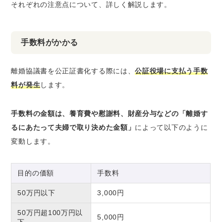
それぞれの注意点について、詳しく解説します。
手数料がかかる
離婚協議書を公正証書化する際には、
公証役場に支払う手数
料が発生
します。
手数料の金額は、養育費や慰謝料、財産分与などの「離婚す
るにあたって夫婦で取り決めた金額」
によって以下のように
変動します。
目的の価額
手数料
50万円以下
3,000円
50万円超100万円以
5,000円