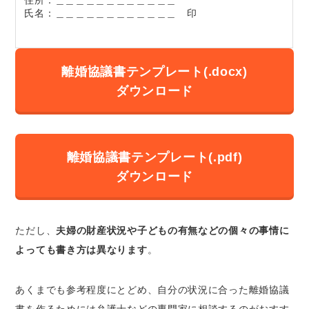
住所：＿＿＿＿＿＿＿＿＿＿＿＿
氏名：＿＿＿＿＿＿＿＿＿＿＿＿ 印
離婚協議書テンプレート(.docx)
ダウンロード
離婚協議書テンプレート(.pdf)
ダウンロード
ただし、
夫婦の財産状況や子どもの有無などの個々の事情に
よっても書き方は異なります
。
あくまでも参考程度にとどめ、自分の状況に合った離婚協議