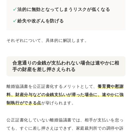
法的に無効となってしまうリスクが低くなる
紛失や改ざんを防げる
それぞれについて、具体的に解説します。
合意通りの金銭が支払われない場合は速やかに相
手の財産を差し押さえられる
離婚協議書を公正証書化するメリットとして、
養育費や慰謝
料、財産分与などの金銭支払いが滞った場合に、速やかに強
制執行ができる点
が挙げられます。
公正証書化していない離婚協議書では、相手が支払いを怠っ
ても、すぐに差し押さえはできず、家庭裁判所での調停や訴