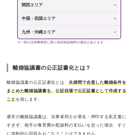
関西エリア
中国・四国エリア
九州・沖縄エリア
※一部の法律事務所に限り初回相談無料の場合があります
離婚協議書の公正証書化とは？
離婚協議書の公正証書化とは、
夫婦間で合意した離婚条件を
まとめた離婚協議書を、公証役場で公正証書として作成する
こと
を指します。
通常の離婚協議書は、当事者同士が署名・押印する私文書に
すぎず、相手が養育費や慰謝料の支払いを怠った場合、すぐ
に強制的な回収をおこなうことはできません。