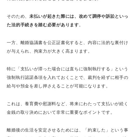
そのため、
未払いが起きた際には、改めて調停や訴訟といっ
た法的手続きを踏む必要があります
。
一方、離婚協議書を公正証書化すると、内容に法的な裏付け
が与えられ、拘束力が大きく高まります。
特に「支払いが滞った場合には直ちに強制執行する」という
強制執行認諾条項を入れておくことで、裁判を経ずに相手の
給与や預金を差し押さえることが可能になります。
これは、養育費や慰謝料など、将来にわたって支払いが続く
金銭の取り決めにおいて非常に重要なポイントです。
離婚後の生活を安定させるためには、「約束した」という事