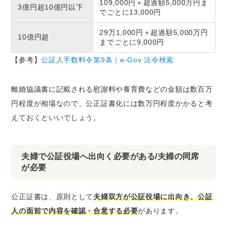
109,000円＋超過額5,000万円ま
3億円超10億円以下
でごとに13,000円
29万1,000円＋超過額5,000万円
10億円超
までごとに9,000円
【参考】
公証人手数料令第9条｜e-Gov 法令検索
離婚協議書に記載される慰謝料や養育費などの金額は数百万
円程度が相場なので、公正証書化には数万円程度かかると考
えておくといいでしょう。
夫婦で公証役場へ出向く必要がある/夫婦の同席
が必要
公正証書は、原則として
夫婦双方が公証役場に出向き、公証
人の面前で内容を確認・合意する必要
があります。