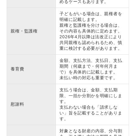
めるケースもあります。
子どもがいる場合は、親権者を
明確に記載します。
親権と監護権を分ける場合は、
親権・監護権
その内容も具体的に定めます。
2026年4月以降は法改正により
共同親権も認められるため、慎
重に検討する必要があります。
金額、支払方法、支払日、支払
期間（何歳まで・何年何月ま
養育費
で）を具体的に記載します。
未払い時の対応も重要です。
支払う場合は、金額、支払期
限、一括か分割かを明確にしま
す。
慰謝料
支払わない場合も「請求しな
い」旨を記載することがありま
す。
対象となる財産の内容、分与割