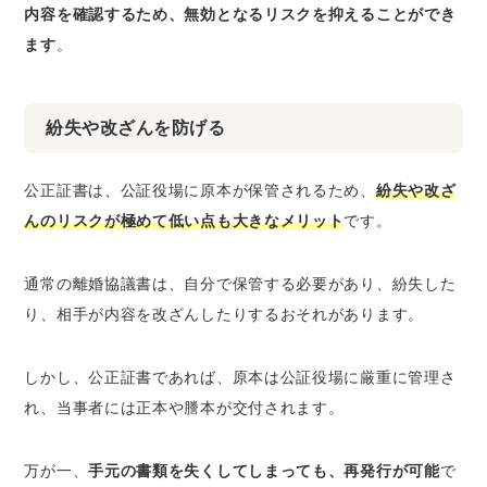
内容を確認するため、無効となるリスクを抑えることができ
ます
。
紛失や改ざんを防げる
公正証書は、公証役場に原本が保管されるため、
紛失や改ざ
んのリスクが極めて低い点も大きなメリット
です。
通常の離婚協議書は、自分で保管する必要があり、紛失した
り、相手が内容を改ざんしたりするおそれがあります。
しかし、公正証書であれば、原本は公証役場に厳重に管理さ
れ、当事者には正本や謄本が交付されます。
万が一、
手元の書類を失くしてしまっても、再発行が可能
で