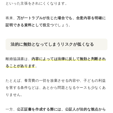
といった主張をされにくくなります。
将来、
万が一トラブルが生じた場合でも、合意内容を明確に
証明できる資料として役立つ
でしょう。
法的に無効となってしまうリスクが低くなる
離婚協議書は、
内容によっては法律に反して無効と判断され
ることがあります
。
たとえば、養育費の一切を放棄させる内容や、子どもの利益
を害する条件などは、あとから問題となるケースも少なくあ
りません。
一方、
公正証書を作成する際には、公証人が法的な観点から