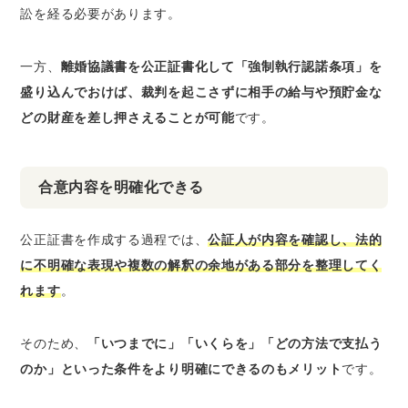
訟を経る必要があります。
一方、
離婚協議書を公正証書化して「強制執行認諾条項」を
盛り込んでおけば、裁判を起こさずに相手の給与や預貯金な
どの財産を差し押さえることが可能
です。
合意内容を明確化できる
公正証書を作成する過程では、
公証人が内容を確認し、法的
に不明確な表現や複数の解釈の余地がある部分を整理してく
れます
。
そのため、
「いつまでに」「いくらを」「どの方法で支払う
のか」といった条件をより明確にできるのもメリット
です。