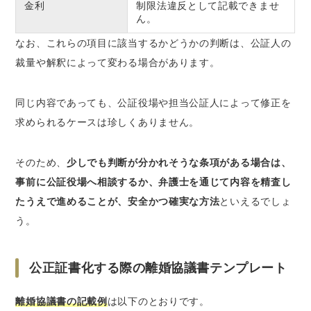
金利
制限法違反として記載できませ
ん。
なお、これらの項目に該当するかどうかの判断は、公証人の
裁量や解釈によって変わる場合があります。
同じ内容であっても、公証役場や担当公証人によって修正を
求められるケースは珍しくありません。
そのため、
少しでも判断が分かれそうな条項がある場合は、
事前に公証役場へ相談するか、弁護士を通じて内容を精査し
たうえで進めることが、安全かつ確実な方法
といえるでしょ
う。
公正証書化する際の離婚協議書テンプレート
離婚協議書の記載例
は以下のとおりです。