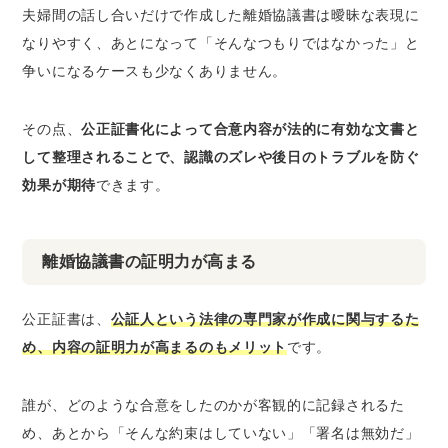
夫婦間の話し合いだけで作成した離婚協議書は曖昧な表現に
なりやすく、あとになって「そんなつもりではなかった」と
争いになるケースも少なくありません。
その点、
公正証書化によって合意内容が法的に有効な文書と
して整理されることで、認識のズレや後日のトラブルを防ぐ
効果が期待
できます。
離婚協議書の証明力が高まる
公正証書は、
公証人という法律の専門家が作成に関与するた
め、内容の証明力が高まるのもメリット
です。
誰が、どのような合意をしたのかが客観的に記録されるた
め、あとから「そんな約束はしていない」「署名は無効だ」