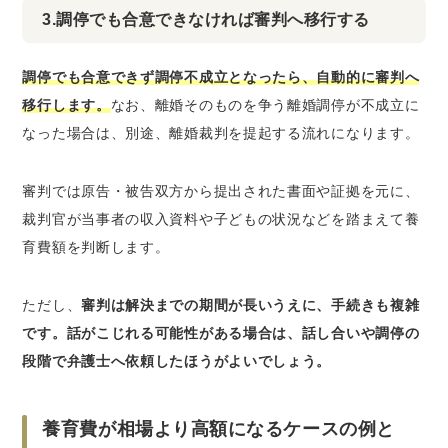
3.調停でも合意できなければ審判へ移行する
調停でも合意できず調停不成立となったら、自動的に審判へ
移行します。
なお、離婚そのものを争う離婚調停が不成立に
なった場合は、別途、離婚裁判を提起する流れになります。
審判では原告・被告双方から提出された書面や証拠を元に、
裁判官が当事者の収入資料や子どもの状況などを踏まえて養
育費額を判断します。
ただし、
審判は解決までの期間が長いうえに、手続きも複雑
です。話がこじれる可能性がある場合は、話し合いや調停の
段階で弁護士へ依頼したほうがよいでしょう。
養育費が相場より高額になるケースの例と