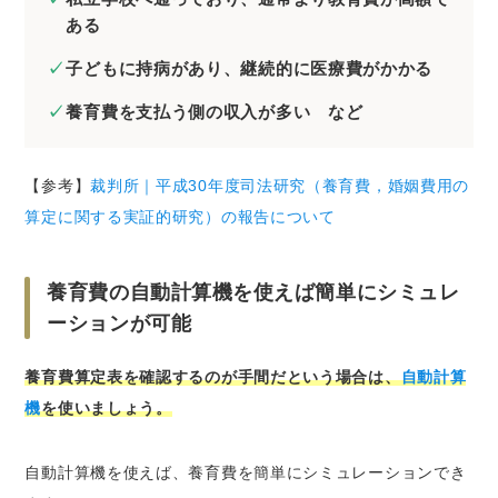
ある
子どもに持病があり、継続的に医療費がかかる
養育費を支払う側の収入が多い など
【参考】
裁判所｜平成30年度司法研究（養育費，婚姻費用の
算定に関する実証的研究）の報告について
養育費の自動計算機を使えば簡単にシミュレ
ーションが可能
養育費算定表を確認するのが手間だという場合は、
自動計算
機
を使いましょう。
自動計算機を使えば、養育費を簡単にシミュレーションでき