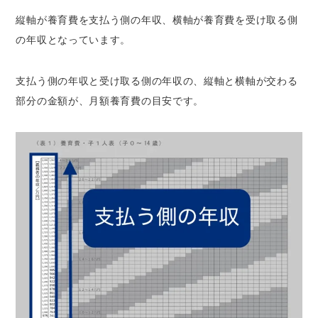
縦軸が養育費を支払う側の年収、横軸が養育費を受け取る側
の年収となっています。
支払う側の年収と受け取る側の年収の、縦軸と横軸が交わる
部分の金額が、月額養育費の目安です。