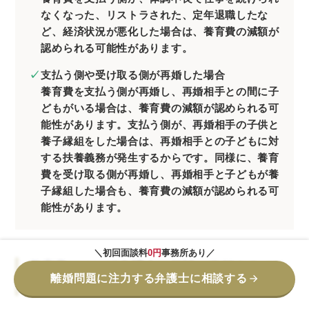
なくなった、リストラされた、定年退職したな
ど、経済状況が悪化した場合は、養育費の減額が
認められる可能性があります。
支払う側や受け取る側が再婚した場合
養育費を支払う側が再婚し、再婚相手との間に子
どもがいる場合は、養育費の減額が認められる可
能性があります。支払う側が、再婚相手の子供と
養子縁組をした場合は、再婚相手との子どもに対
する扶養義務が発生するからです。同様に、養育
費を受け取る側が再婚し、再婚相手と子どもが養
子縁組した場合も、養育費の減額が認められる可
能性があります。
＼初回面談料
0円
事務所あり／
養育費について弁護士に相談・依頼するメリ
離婚問題に注力する弁護士に相談する
ット