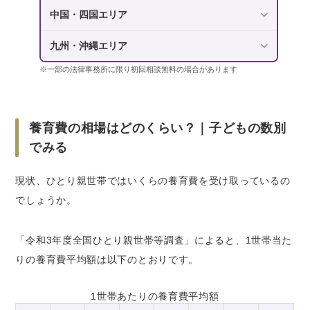
さいごに｜養育費の悩みはなるべく早く弁護士
中国・四国エリア
に相談を！
九州・沖縄エリア
※一部の法律事務所に限り初回相談無料の場合があります
養育費の相場はどのくらい？｜子どもの数別
でみる
現状、ひとり親世帯ではいくらの養育費を受け取っているの
でしょうか。
「令和3年度全国ひとり親世帯等調査」によると、1世帯当た
りの養育費平均額は以下のとおりです。
1世帯あたりの養育費平均額