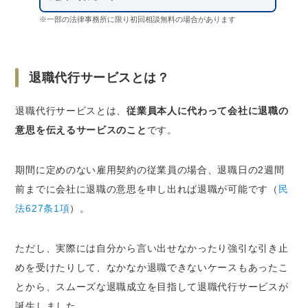
※一部の法律事務所に限り初回相談無料の場合があります
退職代行サービスとは？
退職代行サービスとは、
従業員本人に代わって会社に退職の
意思を伝えるサービスのこと
です。
期間に定めのない雇用契約の従業員の場合、退職日の2週間
前までに会社に退職の意思を申し出れば退職が可能です（
民
法627条1項
）。
ただし、実際には自分から言い出せなかったり強引な引き止
めを受けたりして、なかなか退職できないケースもあったこ
とから、スムーズな退職成立を目指して退職代行サービスが
誕生しました。