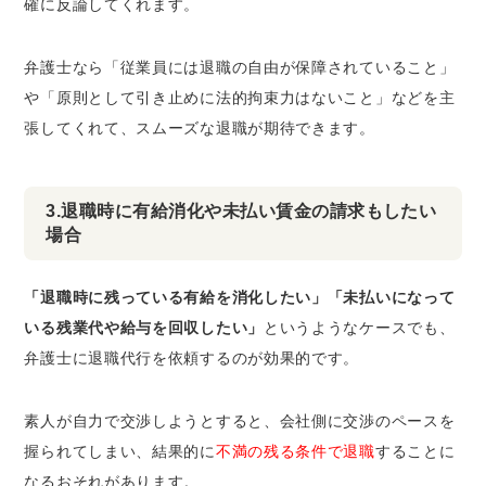
確に反論してくれます。
弁護士なら「従業員には退職の自由が保障されていること」
や「原則として引き止めに法的拘束力はないこと」などを主
張してくれて、スムーズな退職が期待できます。
3.退職時に有給消化や未払い賃金の請求もしたい
場合
「退職時に残っている有給を消化したい」「未払いになって
いる残業代や給与を回収したい」
というようなケースでも、
弁護士に退職代行を依頼するのが効果的です。
素人が自力で交渉しようとすると、会社側に交渉のペースを
握られてしまい、結果的に
不満の残る条件で退職
することに
なるおそれがあります。