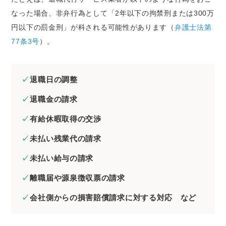
なった場合、非弁行為として「2年以下の拘禁刑または300万
円以下の罰金刑」が科される可能性があります（
弁護士法第
77条3号
）。
退職日の調整
退職金の請求
有給休暇取得の交渉
未払い残業代の請求
未払い給与の請求
離職届や源泉徴収票の請求
会社側からの損害賠償請求に対する対応 など