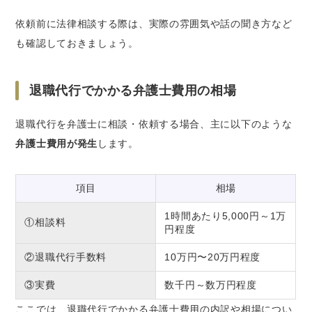
依頼前に法律相談する際は、実際の雰囲気や話の聞き方など
も確認しておきましょう。
退職代行でかかる弁護士費用の相場
退職代行を弁護士に相談・依頼する場合、主に以下のような
弁護士費用が発生
します。
項目
相場
1時間あたり5,000円～1万
①相談料
円程度
②退職代行手数料
10万円〜20万円程度
③実費
数千円～数万円程度
ここでは、退職代行でかかる弁護士費用の内訳や相場につい