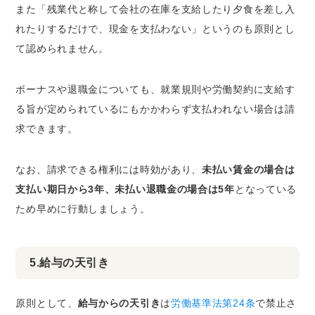
また「残業代と称して会社の在庫を支給したり夕食を差し入
れたりするだけで、現金を支払わない」というのも原則とし
て認められません。
ボーナスや退職金についても、就業規則や労働契約に支給す
る旨が定められているにもかかわらず支払われない場合は請
求できます。
なお、請求できる権利には時効があり、
未払い賃金の場合は
支払い期日から3年、未払い退職金の場合は5年
となっている
ため早めに行動しましょう。
5.給与の天引き
原則として、
給与からの天引き
は
労働基準法第24条
で禁止さ