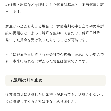
の妊娠・出産などを理由にした解雇は基本的に不当解雇に該
当します。
解雇が不当だと考える場合は、労働審判の申し立てや民事訴
訟の提起などによって解雇を無効にできたり、解雇日以降に
発生した賃金を受け取ったりすることが可能です。
不当に解雇を言い渡された会社で今後働く意思がない場合で
も、本来得られるはずだった賃金は請求できます。
7.退職の引き止め
従業員自身に退職したい気持ちがあっても、退職させないよ
うに説得してくる会社は少なくありません。