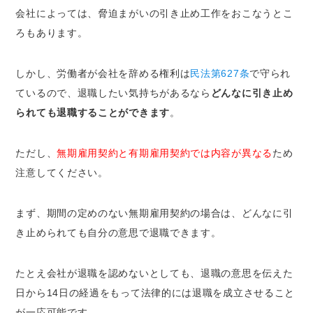
会社によっては、脅迫まがいの引き止め工作をおこなうとこ
ろもあります。
しかし、労働者が会社を辞める権利は
民法第627条
で守られ
ているので、退職したい気持ちがあるなら
どんなに引き止め
られても退職することができます
。
ただし、
無期雇用契約と有期雇用契約では内容が異なる
ため
注意してください。
まず、期間の定めのない無期雇用契約の場合は、どんなに引
き止められても自分の意思で退職できます。
たとえ会社が退職を認めないとしても、退職の意思を伝えた
日から14日の経過をもって法律的には退職を成立させること
が一応可能です。