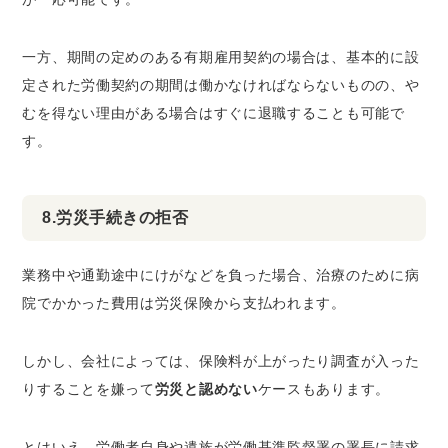
一方、期間の定めのある有期雇用契約の場合は、基本的に設
定された労働契約の期間は働かなければならないものの、や
むを得ない理由がある場合はすぐに退職することも可能で
す。
8.労災手続きの拒否
業務中や通勤途中にけがなどを負った場合、治療のために病
院でかかった費用は労災保険から支払われます。
しかし、会社によっては、保険料が上がったり調査が入った
りすることを嫌って
労災と認めない
ケースもあります。
とはいえ、労働者自身や遺族が労働基準監督署の署長に請求