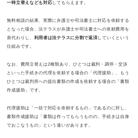
一時立替えなども対応
してもらえます。
無料相談の結果、実際に弁護士や司法書士に対応を依頼する
となった場合、法テラスが弁護士や司法書士への依頼費用を
肩代わりし、
利用者は法テラスに分割で返済
していくという
仕組みです。
なお、費用立替えは2種類あり、ひとつは裁判・調停・交渉
といった手続きの代理を依頼する場合の「代理援助」、もう
ひとつは裁判所への提出書類の作成を依頼する場合の「書類
作成援助」です。
代理援助は「一括で対応を依頼するもの」であるのに対し、
書類作成援助は「書類は作ってもらうものの、手続きは自身
でおこなうもの」という違いがあります。