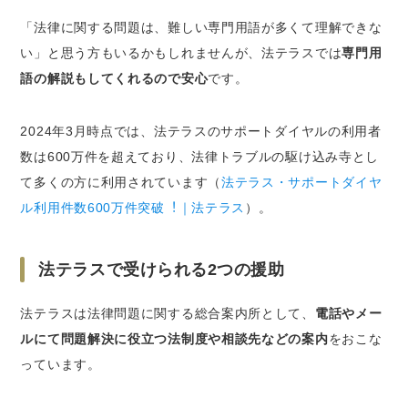
「法律に関する問題は、難しい専門用語が多くて理解できな
い」と思う方もいるかもしれませんが、法テラスでは
専門用
語の解説もしてくれるので安心
です。
2024年3月時点では、法テラスのサポートダイヤルの利用者
数は600万件を超えており、法律トラブルの駆け込み寺とし
て多くの方に利用されています（
法テラス・サポートダイヤ
ル利⽤件数600万件突破︕｜法テラス
）。
法テラスで受けられる2つの援助
法テラスは法律問題に関する総合案内所として、
電話やメー
ルにて問題解決に役立つ法制度や相談先などの案内
をおこな
っています。