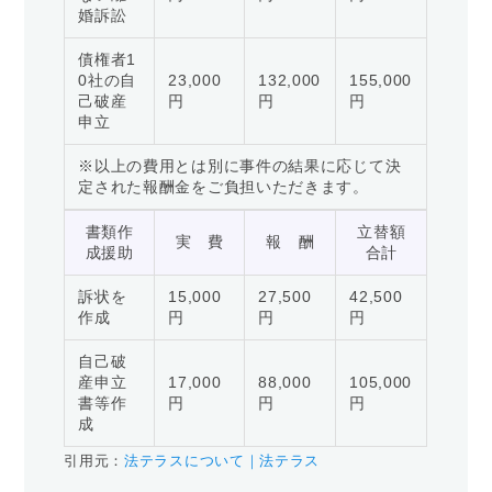
婚訴訟
債権者1
0社の自
23,000
132,000
155,000
己破産
円
円
円
申立
※以上の費用とは別に事件の結果に応じて決
定された報酬金をご負担いただきます。
書類作
立替額
実 費
報 酬
成援助
合計
訴状を
15,000
27,500
42,500
作成
円
円
円
自己破
産申立
17,000
88,000
105,000
書等作
円
円
円
成
引用元：
法テラスについて｜法テラス