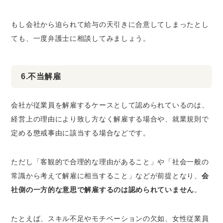
もし会社から迫られて給与の天引きに合意してしまったとし
ても、一度弁護士に相談してみましょう。
6.不当解雇
会社が従業員を解雇するケースとして認められているのは、
経営上の理由により致し方なく解雇する場合や、就業規則で
定める懲戒事由に該当する場合などです。
ただし「客観的で合理的な理由があること」や「社会一般の
常識から考えて解雇に相当すること」などが前提となり、
会
社側の一方的な意思で解雇するのは認められていません
。
たとえば、スキル不足やモチベーションの欠如、女性従業員