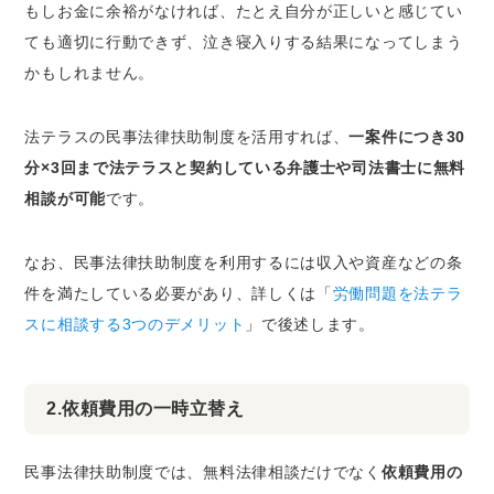
もしお金に余裕がなければ、たとえ自分が正しいと感じてい
ても適切に行動できず、泣き寝入りする結果になってしまう
かもしれません。
法テラスの民事法律扶助制度を活用すれば、
一案件につき30
分×3回まで法テラスと契約している弁護士や司法書士に無料
相談が可能
です。
なお、民事法律扶助制度を利用するには収入や資産などの条
件を満たしている必要があり、詳しくは「
労働問題を法テラ
スに相談する3つのデメリット
」で後述します。
2.依頼費用の一時立替え
民事法律扶助制度では、無料法律相談だけでなく
依頼費用の