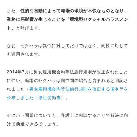
また、
性的な言動によって職場の環境が不快なものとなり、
業務に悪影響が生じることを「環境型セクシャルハラスメン
ト」
と呼びます。
なお、セクハラは異性に対してだけではなく、同性に対して
も適用されます。
2014年7月に男女雇用機会均等法施行規則が改正されたこと
に伴い、職場のセクハラは同性間の場合も含まれると明記さ
れました（
男女雇用機会均等法施行規則を改正する省令等を
公布しました｜厚生労働省
）。
セクハラ問題についても、弁護士に相談することで解決に向
けて前進できるでしょう。