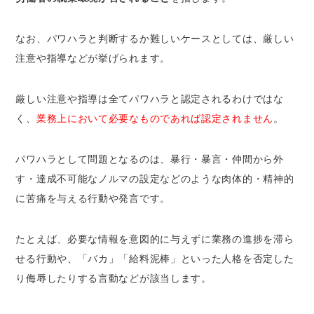
なお、パワハラと判断するか難しいケースとしては、厳しい
注意や指導などが挙げられます。
厳しい注意や指導は全てパワハラと認定されるわけではな
く、
業務上において必要なものであれば認定されません
。
パワハラとして問題となるのは、暴行・暴言・仲間から外
す・達成不可能なノルマの設定などのような肉体的・精神的
に苦痛を与える行動や発言です。
たとえば、必要な情報を意図的に与えずに業務の進捗を滞ら
せる行動や、「バカ」「給料泥棒」といった人格を否定した
り侮辱したりする言動などが該当します。