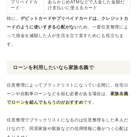
プリペイドカ
あらかじめATMなどで入金した金額だ
ード
け支払いに使えるカード
特に、
デビットカードやプリペイドカードは、クレジットカ
ードのように使いすぎる心配がない
ため、一度任意整理によ
って借金を減額した人が生活を立て直すためにも役立ちま
す。
ローンを利用したいなら家族名義で
任意整理によってブラックリストになっている間に、住宅ロ
ーンや自動車ローンなどを組む必要がある場合は、
家族名義
でローンを組んでもらうのがおすすめ
です。
任意整理でブラックリストになるのは任意整理をした本人だ
けなので、同居家族や親族などの信用情報に傷がつく心配は
ありません。