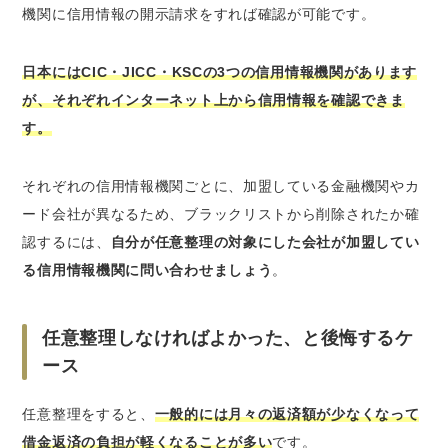
機関に信用情報の開示請求をすれば確認が可能です。
日本にはCIC・JICC・KSCの3つの信用情報機関があります
が、それぞれインターネット上から信用情報を確認できま
す。
それぞれの信用情報機関ごとに、加盟している金融機関やカ
ード会社が異なるため、ブラックリストから削除されたか確
認するには、
自分が任意整理の対象にした会社が加盟してい
る信用情報機関に問い合わせましょう
。
任意整理しなければよかった、と後悔するケ
ース
任意整理をすると、
一般的には月々の返済額が少なくなって
借金返済の負担が軽くなることが多い
です。