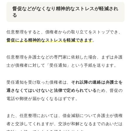
督促などがなくなり精神的なストレスが軽減され
る
任意整理をすると、債権者からの取り立てをストップでき、
督促による精神的なストレスを軽減できます
。
任意整理を弁護士などの専門家に依頼した場合、まずは弁護
士が債権者に対して「受任通知」という手紙を送ります。
受任通知を受け取った債権者は、
それ以降の連絡は弁護士を
通さなくてはいけないと法律で定められている
ため、督促の
電話や郵便が届かなくなるはずです。
また、任意整理においては、借金減額について弁護士が債権
者と交渉してくれますが、交渉が和解となるまでのあいだは