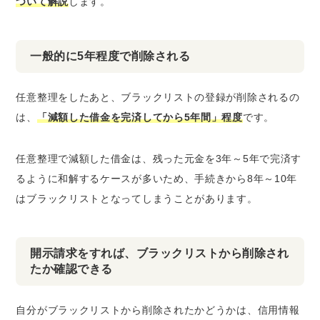
ついて解説
します。
一般的に5年程度で削除される
任意整理をしたあと、ブラックリストの登録が削除されるの
は、
「減額した借金を完済してから5年間」程度
です。
任意整理で減額した借金は、残った元金を3年～5年で完済す
るように和解するケースが多いため、
手続きから8年～10年
はブラックリストとなってしまうことがあります
。
開示請求をすれば、ブラックリストから削除され
たか確認できる
自分がブラックリストから削除されたかどうかは、信用情報