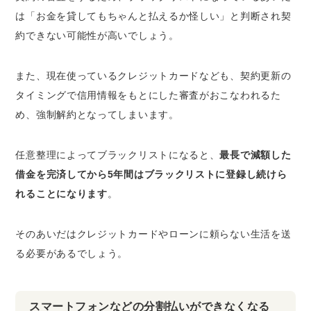
は
「お金を貸してもちゃんと払えるか怪しい」と判断され契
約できない可能性が高い
でしょう。
また、現在使っているクレジットカードなども、契約更新の
タイミングで信用情報をもとにした審査がおこなわれるた
め、強制解約となってしまいます。
任意整理によってブラックリストになると、
最長で減額した
借金を完済してから5年間はブラックリストに登録し続けら
れることになります
。
そのあいだはクレジットカードやローンに頼らない生活を送
る必要があるでしょう。
スマートフォンなどの分割払いができなくなる