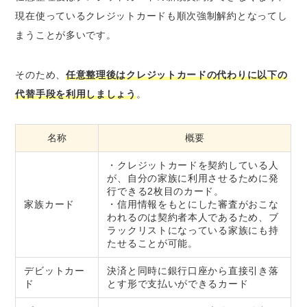
現在使っているクレジットカードも順次強制解約となってし
まうことが多いです。
そのため、
任意整理後はクレジットカードの代わりに以下の
代替手段を利用しましょう
。
名称
概要
・クレジットカードを契約している人
が、自分の家族に利用させるために発
行できる2枚目のカード。
家族カード
・信用情報をもとにした審査がおこな
われるのは契約者本人であるため、ブ
ラックリストになっている家族にも持
たせることが可能。
デビットカー
決済と同時に銀行口座から直接引き落
ド
とす形で支払いができるカード