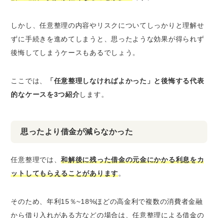
しかし、任意整理の内容やリスクについてしっかりと理解せ
ずに手続きを進めてしまうと、
思ったような効果が得られず
後悔してしまうケース
もあるでしょう。
ここでは、
「任意整理しなければよかった」と後悔する代表
的なケースを3つ紹介
します。
思ったより借金が減らなかった
任意整理では、
和解後に残った借金の元金にかかる利息をカ
ットしてもらえることがあります
。
そのため、年利15％~18%ほどの高金利で複数の消費者金融
から借り入れがある方などの場合は、任意整理による借金の