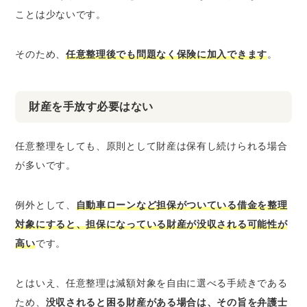
ことは少ないです。
そのため、
任意整理後でも問題なく保険に加入できます
。
財産を手放す必要はない
任意整理をしても、原則として財産は保有し続けられる場合
が多いです。
例外として、
自動車ローンなど担保がついている借金を整理
対象にすると、担保になっている財産が没収される可能性が
高い
です。
とはいえ、任意整理は減額対象を自由に選べる手続きである
ため、
没収されると困る財産がある場合は、その旨を弁護士