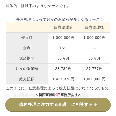
具体的には以下のようなケースです。
【任意整理によって月々の返済額が多くなるケース】
任意整理前
任意整理後
借入額
1,000,000円
1,000,000円
金利
15%
–
返済期間
60ヵ月
36ヵ月
月々の返済額
23,789円
27,777円
総支払額
1,427,378円
1,000,000円
このように、任意整理によって総支払額は少なくなったもの
＼初回面談料
0円
事務所あり／
の、返済期間が短くなって月々の返済負担は増えてしまうケ
ースも考えられます。
債務整理に注力する弁護士に相談する