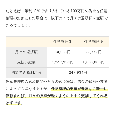
たとえば、年利15％で借り入れている100万円の借金を任意
整理の対象にした場合は、以下のよう月々の返済額を減額で
きるでしょう。
任意整理前
任意整理後
月々の返済額
34,665円
27,777円
支払い総額
1,247,934円
1,000,000円
減額できる利息分
247,934円
任意整理後の返済期間や月々の返済額は、借金の残額や業者
によっても異なりますが、
任意整理の実績が豊富な弁護士に
依頼すれば、月々の負担が軽くように上手く交渉してくれる
はずです
。