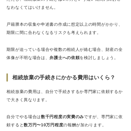
なわなくてはいけません。
戸籍謄本の収集や申述書の作成に想定以上の時間がかかり、
期限に間に合わなくなるリスクも考えられます。
期限が迫っている場合や複数の相続人が絡む場合、財産の全
体像が不明な場合は、
弁護士への依頼
を検討しましょう。
相続放棄の手続きにかかる費用はいくら？
相続放棄の費用は、自分で手続きするか専門家に依頼するか
で大きく異なります。
自分でやる場合は
数千円程度の実費のみ
ですが、専門家に依
頼すると
数万円〜10万円程度
の報酬が加わります。