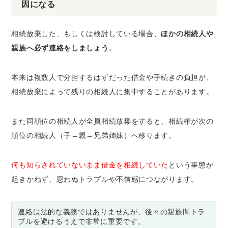
因になる
相続放棄した、もしくは検討している場合、
ほかの相続人や
親族へ必ず連絡をしましょう
。
本来は複数人で分担するはずだった借金や手続きの負担が、
相続放棄によって残りの相続人に集中することがあります。
また同順位の相続人が全員相続放棄をすると、相続権が次の
順位の相続人（子→親→兄弟姉妹）へ移ります。
何も知らされていないまま借金を相続していた
という事態が
起きかねず、思わぬトラブルや不信感につながります。
連絡は法的な義務ではありませんが、後々の親族間トラ
ブルを避けるうえで非常に重要です。