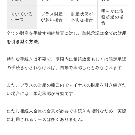
明らかに債
向いている
プラス財産
財産状況が
務超過の場
ケース
が多い場合
不明な場合
合
全ての財産を手放す相続放棄に対し、単純承認は
全ての財産
を引き継ぐ方法
。
特別な手続きは不要で、期限内に相続放棄もしくは限定承認
の手続きがされなければ、自動で承認したとみなされます。
また、プラスの財産の範囲内でマイナスの財産を引き継ぎた
い場合には、限定承認が有効です。
ただし相続人全員の合意が必要で手続きも複雑なため、実際
に利用されるケースは多くありません。