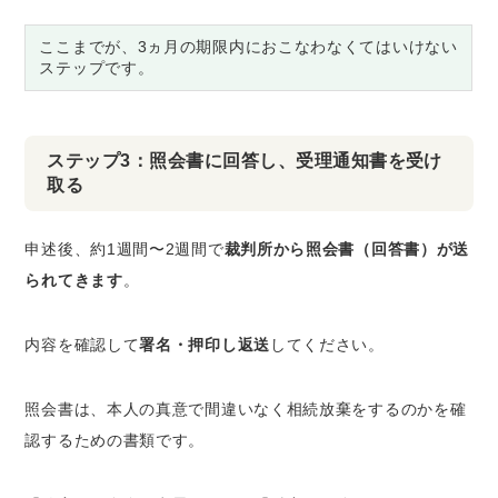
ここまでが、3ヵ月の期限内におこなわなくてはいけない
ステップです。
ステップ3：照会書に回答し、受理通知書を受け
取る
申述後、約1週間〜2週間で
裁判所から照会書（回答書）が送
られてきます
。
内容を確認して
署名・押印し返送
してください。
照会書は、本人の真意で間違いなく相続放棄をするのかを確
認するための書類です。