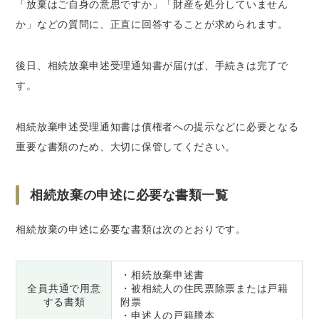
「放棄はご自身の意思ですか」「財産を処分していません
か」などの質問に、正直に回答することが求められます。
後日、相続放棄申述受理通知書が届けば、手続きは完了で
す。
相続放棄申述受理通知書は債権者への提示などに必要となる
重要な書類のため、大切に保管してください。
相続放棄の申述に必要な書類一覧
相続放棄の申述に必要な書類は次のとおりです。
・相続放棄申述書
全員共通で用意
・被相続人の住民票除票または戸籍
する書類
附票
・申述人の戸籍謄本