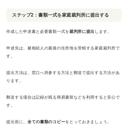
ステップ2：書類一式を家庭裁判所に提出する
作成した申述書と必要書類一式を
裁判所に提出
します。
申述先は、被相続人の最後の住所地を管轄する家庭裁判所で
す。
提出方法は、窓口へ持参する方法と郵送で提出する方法があ
ります。
郵送する場合は記録が残る簡易書留などを利用すると安心で
す。
提出前に、
全ての書類のコピー
をとっておきましょう。