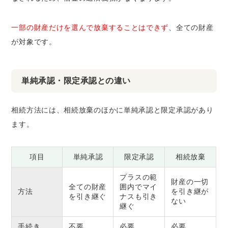
一部の財産だけを選んで放棄することはできず
、全ての財産
が対象です。
単純承認・限定承認との違い
相続方法には、相続放棄のほかに単純承認と限定承認があり
ます。
項目
単純承認
限定承認
相続放棄
プラスの範
財産の一切
全ての財産
囲内でマイ
方法
を引き継が
を引き継ぐ
ナスも引き
ない
継ぐ
手続き
不要
必要
必要