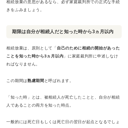
相続放棄の意思があるなら、必ず家庭裁判所での正式な手続
きをふみましょう。
期限は自分が相続人だと知った時から3ヵ月以内
相続放棄は、原則として「
自己のために相続の開始があった
ことを知った時から3ヵ月以内
」に家庭裁判所に申述しなけ
ればなりません。
この期間は
熟慮期間
と呼ばれます。
「知った時」とは、被相続人が死亡したことと、自分が相続
人であることの両方を知った時点。
一般的には死亡日もしくは死亡日の翌日が起点となるでしょ