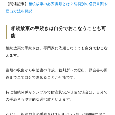
【関連記事】
相続放棄の必要書類とは？続柄別の必要書類や
提出方法を解説
相続放棄の手続きは自分でおこなうことも可
能
相続放棄の手続きは、専門家に依頼しなくても
自分でおこな
えます
。
書類の収集から申述書の作成、裁判所への提出、照会書の回
答まで全て自分で進めることが可能です。
特に相続関係がシンプルで財産状況が明確な場合は、自分で
の手続きも現実的な選択肢といえます。
ただし、相続放棄の手続きは3ヵ月という短い期間内におこ