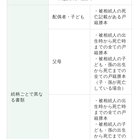
・被相続人の死
配偶者・子ども
亡記載がある戸
籍謄本
・被相続人の出
生時から死亡時
までの全ての戸
籍謄本
・被相続人の子
父母
ども・孫の出生
から死亡までの
全ての戸籍謄本
（子・孫が死亡
している場合）
続柄ごとで異な
る書類
・被相続人の出
生時から死亡時
までの全ての戸
籍謄本
・被相続人の子
ども・孫の出生
から死亡までの