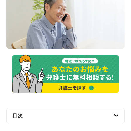
交通事故
遺産相続
労働問題
債権回収
IT・ネット
資金調達
企業法務
目次
土日でも電話で無料相談できる弁護士・法律事