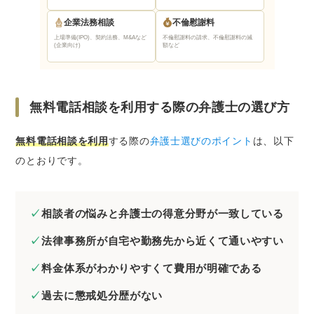
企業法務相談
不倫慰謝料
上場準備(IPO)、契約法務、M&Aなど
不倫慰謝料の請求、不倫慰謝料の減
(企業向け)
額など
無料電話相談を利用する際の弁護士の選び方
無料電話相談を利用
する際の
弁護士選びのポイント
は、以下
のとおりです。
相談者の悩みと弁護士の得意分野が一致している
法律事務所が自宅や勤務先から近くて通いやすい
料金体系がわかりやすくて費用が明確である
過去に懲戒処分歴がない