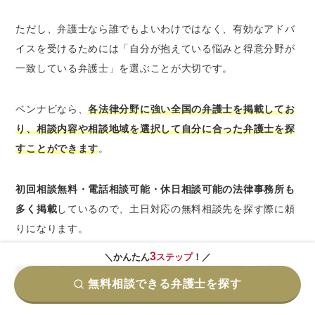
ただし、弁護士なら誰でもよいわけではなく、有効なアドバ
イスを受けるためには「自分が抱えている悩みと得意分野が
一致している弁護士」を選ぶことが大切です。
ベンナビなら、
各法律分野に強い全国の弁護士を掲載してお
り、相談内容や相談地域を選択して自分に合った弁護士を探
すことができます
。
初回相談無料・電話相談可能・休日相談可能の法律事務所も
多く掲載
しているので、土日対応の無料相談先を探す際に頼
りになります。
3
＼かんたん
ステップ
！／
依頼はせずに法律相談だけの利用も可能ですので、まずは一
無料相談できる弁護士を探す
度気軽に利用してみましょう。