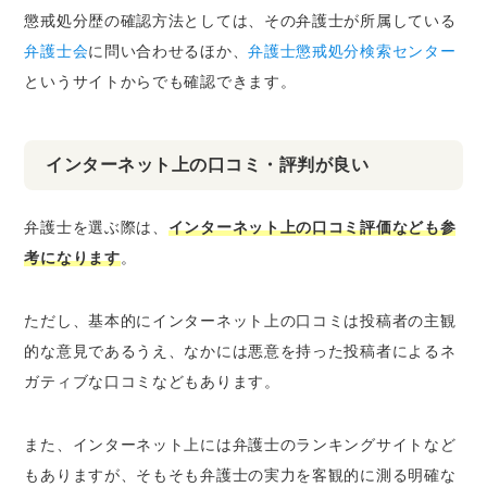
懲戒処分歴の確認方法としては、その弁護士が所属している
弁護士会
に問い合わせるほか、
弁護士懲戒処分検索センター
というサイトからでも確認できます。
インターネット上の口コミ・評判が良い
弁護士を選ぶ際は、
インターネット上の口コミ評価なども参
考になります
。
ただし、基本的にインターネット上の口コミは投稿者の主観
的な意見であるうえ、なかには悪意を持った投稿者によるネ
ガティブな口コミなどもあります。
また、インターネット上には弁護士のランキングサイトなど
もありますが、そもそも弁護士の実力を客観的に測る明確な