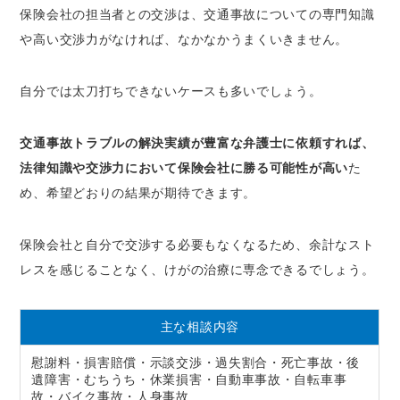
保険会社の担当者との交渉は、交通事故についての専門知識
や高い交渉力がなければ、なかなかうまくいきません。
自分では太刀打ちできないケースも多いでしょう。
交通事故トラブルの解決実績が豊富な弁護士に依頼すれば、
法律知識や交渉力において保険会社に勝る可能性が高い
た
め、希望どおりの結果が期待できます。
保険会社と自分で交渉する必要もなくなるため、余計なスト
レスを感じることなく、けがの治療に専念できるでしょう。
主な相談内容
慰謝料・損害賠償・示談交渉・過失割合・死亡事故・後
遺障害・むちうち・休業損害・自動車事故・自転車事
故・バイク事故・人身事故