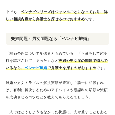
中でも、
ベンナビシリーズはジャンルごとになっており、詳
しい相談内容から弁護士を探せるのでおすすめ
です。
夫婦問題・男女問題なら「ベンナビ離婚」
「離婚条件について配偶者ともめている」「不倫をして慰謝
料を請求されてしまった」など
夫婦や男女間の問題で悩んで
いるなら、
ベンナビ離婚
で弁護士を探すのがおすすめ
です。
離婚や男女トラブルの解決実績が豊富な弁護士に相談すれ
ば、有利に解決するためのアドバイスや慰謝料の増額や減額
を成功させるコツなどを教えてもらえるでしょう。
一人ではどうしようもなかった状態に、光が差すこともある