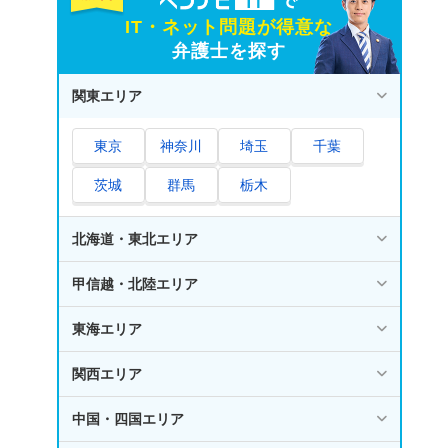
IT・ネット問題が得意な
弁護士を探す
関東エリア
東京
神奈川
埼玉
千葉
茨城
群馬
栃木
北海道・東北エリア
甲信越・北陸エリア
東海エリア
関西エリア
中国・四国エリア