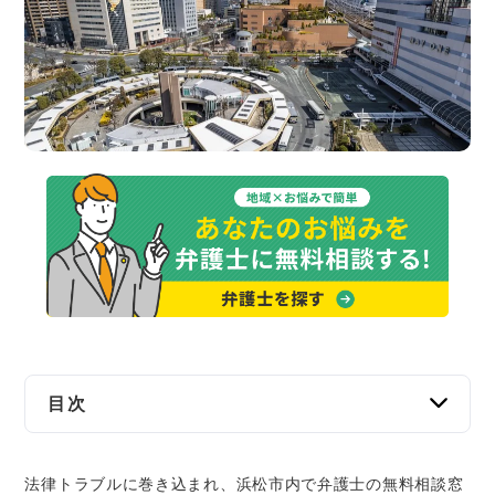
交通事故
遺産相続
労働問題
債権回収
IT・ネット
資金調達
企業法務
目次
浜松市内で弁護士に無料相談するなら「ベンナ
法律トラブルに巻き込まれ、浜松市内で弁護士の無料相談窓
ビ」がおすすめ