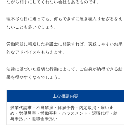
ながら相手にしてくれない会社もあるものです。
理不尽な目に遭っても、何もできずに泣き寝入りせざるをえ
ないことも多いでしょう。
労働問題に精通した弁護士に相談すれば、実践しやすい効果
的なアドバイスをもらえます。
法律に基づいた適切な行動によって、ご自身が納得できる結
果を得やすくなるでしょう。
主な相談内容
残業代請求・不当解雇・解雇予告・内定取消・雇い止
め・労働災害・労働審判・ハラスメント・退職代行・給
与未払い・退職金未払い