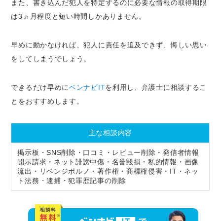
また、書き込んだ犯人を特定するのに必要な情報の取得期限
は3ヵ月程度と短い時間しかありません。
早めに動かなければ、犯人に責任を追及できず、悔しい思い
をしてしまうでしょう。
できるだけ早めに
ベンナビIT
を利用し、弁護士に相談するこ
とをおすすめします。
主な相談内容
掲示板・SNS削除・口コミ・レビュー削除・発信者情報
開示請求・ネット誹謗中傷・名誉毀損・私的情報・画像
流出・リベンジポルノ・著作権・商標権侵害・IT・ネッ
ト法務・逮捕・犯罪歴記事の削除