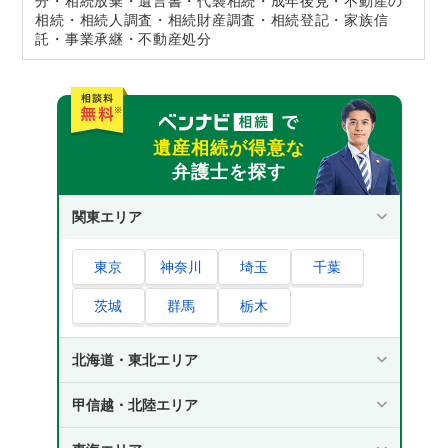
分・相続放棄・遺言書・代襲相続・成年後見・不動産の
相続・相続人調査・相続財産調査・相続登記・家族信
託・事業承継・不動産処分
遺産相続が得意な
弁護士を探す
関東エリア
東京
神奈川
埼玉
千葉
茨城
群馬
栃木
北海道・東北エリア
甲信越・北陸エリア