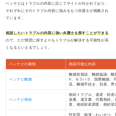
ベンナビはトラブルの内容に応じてサイトが分かれており、
それぞれにそのトラブル内容に強みをもつ弁護士が掲載され
ています。
相談したいトラブルの内容に強い弁護士を探すことができる
ので、ただ闇雲に探すよりもトラブルが解決する可能性が高
くなるといえるでしょう。
ベンナビの種類
相談可能な内容
離婚前相談、離婚協議、離
ベンナビ離婚
V、モラハラ、国際離婚、
流、離婚手続き、別居、男
相続トラブル、遺産・財産
ベンナビ相続
放棄、遺言書、代襲相続、
査、相続財産調査、相続登
性犯罪、痴漢・わいせつ、