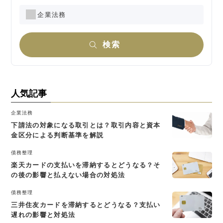
企業法務
検索
人気記事
企業法務
下請法の対象になる取引とは？取引内容と資本
金区分による判断基準を解説
債務整理
楽天カードの支払いを滞納するとどうなる？そ
の後の影響と払えない場合の対処法
債務整理
三井住友カードを滞納するとどうなる？支払い
遅れの影響と対処法