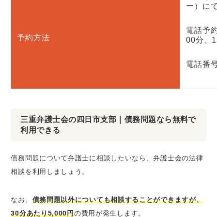
ー）に
電話予約
予約方法
00分、1
電話番号：
三重弁護士会の四日市支部｜債務問題なら無料で
利用できる
債務問題について弁護士に相談したいなら、弁護士会の法律
相談を利用しましょう。
なお、
債務問題以外についても相談することができますが、
30分あたり5,000円
の費用が発生します。