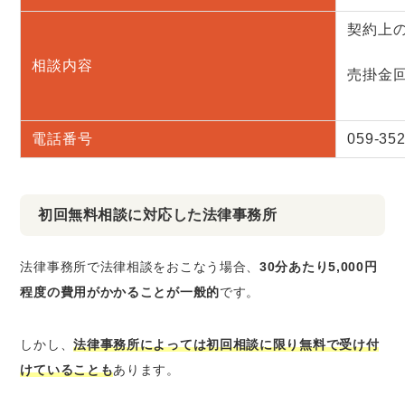
契約上
相談内容
売掛金
電話番号
059-352
初回無料相談に対応した法律事務所
法律事務所で法律相談をおこなう場合、
30分あたり5,000円
程度の費用がかかることが一般的
です。
しかし、
法律事務所によっては初回相談に限り無料で受け付
けていることも
あります。