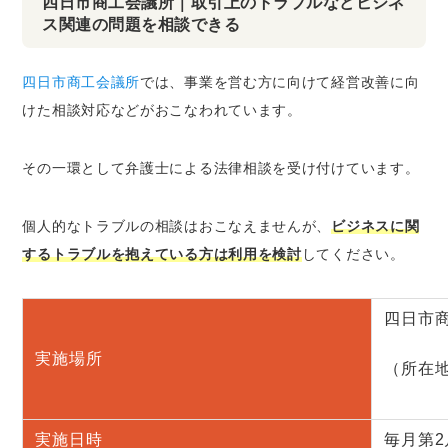
四日市商工会議所｜取引上のトラブルなどビジネ
ス関連の問題を相談できる
四日市商工会議所
では、事業を営む方に向けて経営改善に向
けた相談対応などがおこなわれています。
その一環として弁護士による法律相談を受け付けています。
個人的なトラブルの相談はおこなえませんが、
ビジネスに関
するトラブルを抱えている方は利用を検討
してください。
四日市商
実施場所
（所在地
実施日時
毎月第2