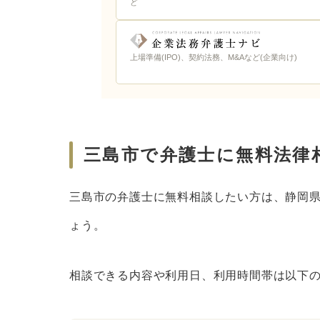
ど
上場準備(IPO)、契約法務、M&Aなど(企業向け)
三島市で弁護士に無料法律
三島市の弁護士に無料相談したい方は、静岡
ょう。
相談できる内容や利用日、利用時間帯は以下