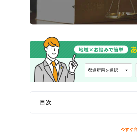
目次
三島市で弁護士に無料法律相談できる窓
今すぐ