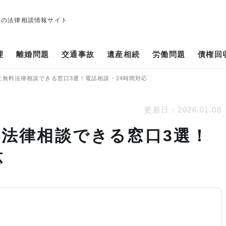
修の法律相談情報サイト
理
離婚問題
交通事故
遺産相続
労働問題
債権回
に無料法律相談できる窓口3選！電話相談・24時間対応
更新日：
2026.01.08
法律相談できる窓口3選！
応