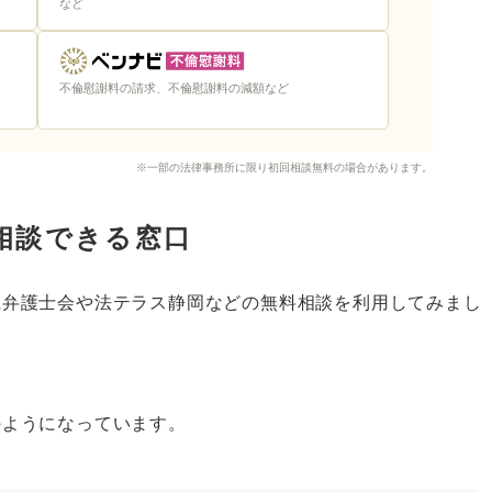
など
不倫慰謝料の請求、不倫慰謝料の減額など
※一部の法律事務所に限り初回相談無料の場合があります。
相談できる窓口
県弁護士会や法テラス静岡などの無料相談を利用してみまし
のようになっています。