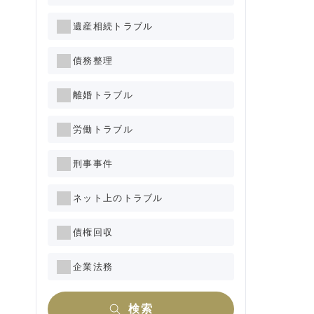
遺産相続トラブル
債務整理
離婚トラブル
労働トラブル
刑事事件
ネット上のトラブル
債権回収
企業法務
検索