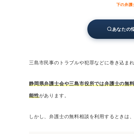
静岡県弁護士会の無料法律相談
下の弁護
法テラスの無料法律相談
三島市役所の無料相談窓口
あなたの
三島市の弁護士に分野別の無料法律相談
三島市の弁護士に相続問題の無料
三島市の弁護士に離婚問題の無料
三島市民事のトラブルや犯罪などに巻き込ま
三島市の弁護士に債務整理の無料
三島市の弁護士に労働問題の無料
静岡県弁護士会や三島市役所では弁護士の無
三島市の弁護士に債権回収の無料
能性
があります。
三島市の弁護士に交通事故の無料
三島市の弁護士に刑事事件の無料
しかし、弁護士の無料相談を利用するときは
三島市の弁護士にネットトラブル