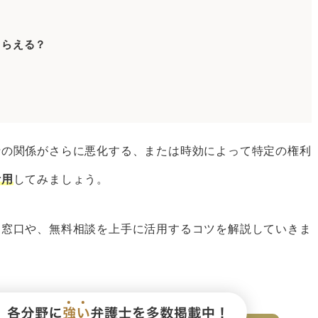
ツ
もらえる？
作成する
る
士の選び方
士の関係がさらに悪化する、または時効によって特定の権利
活用
してみましょう。
護士を選ぶ
を選ぶ
る窓口や、無料相談を上手に活用するコツを解説していきま
護士を選ぶ
護士はベンナビで探そう