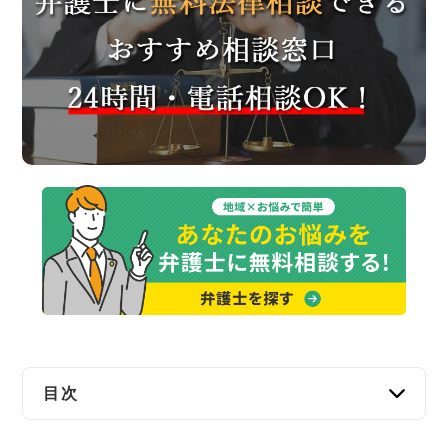
交通事故
遺産相続
労働問題
債権回収
IT・ネット
資金調達
企業法務
目次
伊勢崎市で弁護士に無料法律相談できる窓口