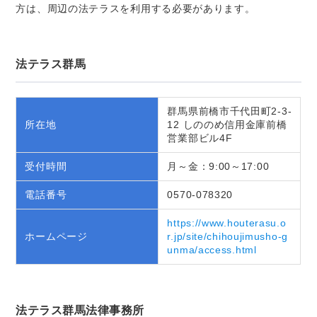
方は、周辺の法テラスを利用する必要があります。
法テラス群馬
群馬県前橋市千代田町2-3-
所在地
12 しののめ信用金庫前橋
営業部ビル4F
受付時間
月～金：9:00～17:00
電話番号
0570-078320
https://www.houterasu.o
ホームページ
r.jp/site/chihoujimusho-g
unma/access.html
法テラス群馬法律事務所