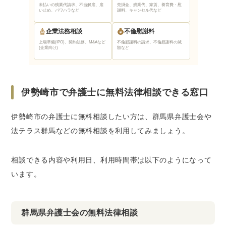
未払いの残業代請求、不当解雇、雇
売掛金、残業代、家賃、養育費・慰
い止め、パワハラなど
謝料、キャンセル代など
企業法務相談
不倫慰謝料
上場準備(IPO)、契約法務、M&Aなど
不倫慰謝料の請求、不倫慰謝料の減
(企業向け)
額など
伊勢崎市で弁護士に無料法律相談できる窓口
伊勢崎市の弁護士に無料相談したい方は、群馬県弁護士会や
法テラス群馬などの無料相談を利用してみましょう。
相談できる内容や利用日、利用時間帯は以下のようになって
います。
群馬県弁護士会の無料法律相談