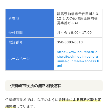
群馬県前橋市千代田町2-3-
所在地
12 しののめ信用金庫前橋
営業部ビル4F
受付時間
月～金：9:00～17:00
電話番号
050-3383-0513
https://www.houterasu.o
r.jp/site/chihoujimusho-g
ホームページ
unma/gunmalawaccess.h
tml
伊勢崎市役所の無料相談窓口
伊勢崎市役所では、以下のように
弁護士による無料相談を定
期開催
しています。