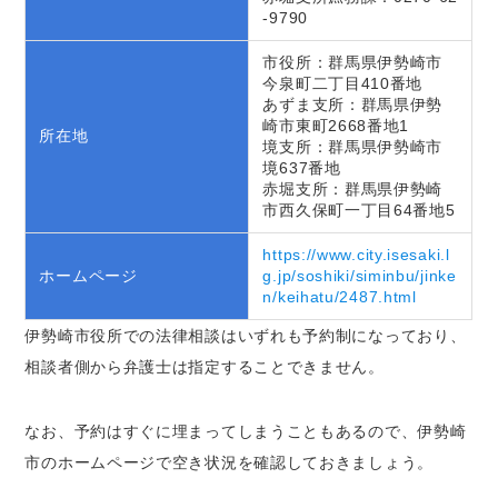
-9790
市役所：群馬県伊勢崎市
今泉町二丁目410番地
あずま支所：群馬県伊勢
崎市東町2668番地1
所在地
境支所：群馬県伊勢崎市
境637番地
赤堀支所：群馬県伊勢崎
市西久保町一丁目64番地5
https://www.city.isesaki.l
ホームページ
g.jp/soshiki/siminbu/jinke
n/keihatu/2487.html
伊勢崎市役所での法律相談はいずれも予約制になっており、
相談者側から弁護士は指定することできません。
なお、予約はすぐに埋まってしまうこともあるので、伊勢崎
市のホームページで空き状況を確認しておきましょう。