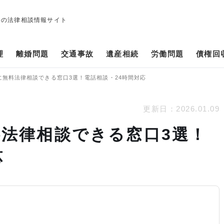
修の法律相談情報サイト
理
離婚問題
交通事故
遺産相続
労働問題
債権回
に無料法律相談できる窓口3選！電話相談・24時間対応
更新日：
2026.01.09
法律相談できる窓口3選！
応