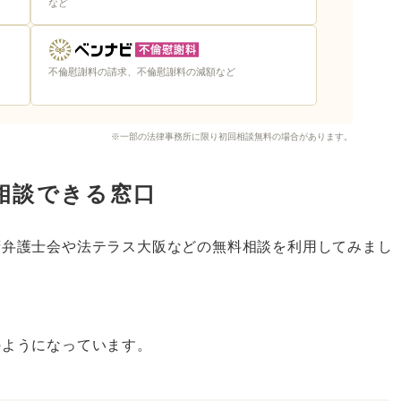
など
不倫慰謝料の請求、不倫慰謝料の減額など
※一部の法律事務所に限り初回相談無料の場合があります。
相談できる窓口
府弁護士会や法テラス大阪などの無料相談を利用してみまし
のようになっています。