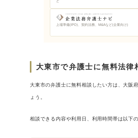
ど
上場準備(IPO)、契約法務、M&Aなど(企業向け)
大東市で弁護士に無料法律
大東市の弁護士に無料相談したい方は、大阪
ょう。
相談できる内容や利用日、利用時間帯は以下