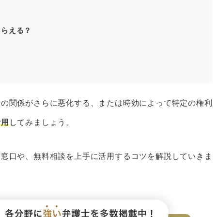
ツ
もらえる？
作成する
る
士の選び方
士の関係がさらに悪化する、または時効によって特定の権利
活用
してみましょう。
護士を選ぶ
を選ぶ
る窓口や、無料相談を上手に活用するコツを解説していきま
護士を選ぶ
護士はベンナビで探そう