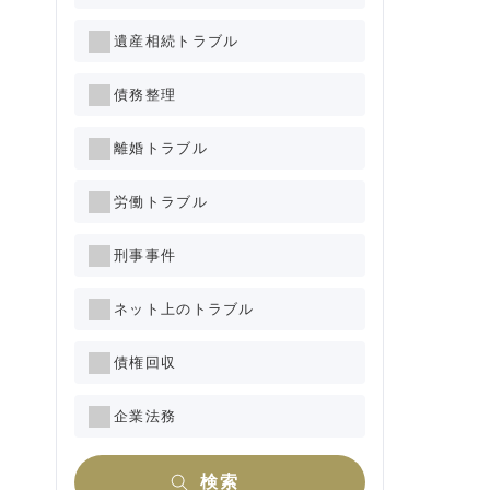
遺産相続トラブル
債務整理
離婚トラブル
労働トラブル
刑事事件
ネット上のトラブル
債権回収
企業法務
検索