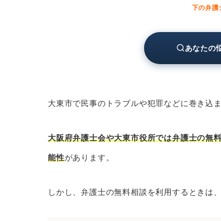
大阪府弁護士会の無料法律相談
下の弁護
法テラスの無料法律相談
大東市役所の無料相談窓口
あなたの
大東市の弁護士に分野別の無料法律相談
大東市の弁護士に相続問題の無料
大東市の弁護士に離婚問題の無料
大東市で民事のトラブルや犯罪などに巻き込
大東市の弁護士に債務整理の無料
大東市の弁護士に労働問題の無料
大阪府弁護士会や大東市役所では弁護士の無
大東市の弁護士に債権回収の無料
能性
があります。
大東市の弁護士に交通事故の無料
大東市の弁護士に刑事事件の無料
しかし、弁護士の無料相談を利用するときは
大東市の弁護士にネットトラブル