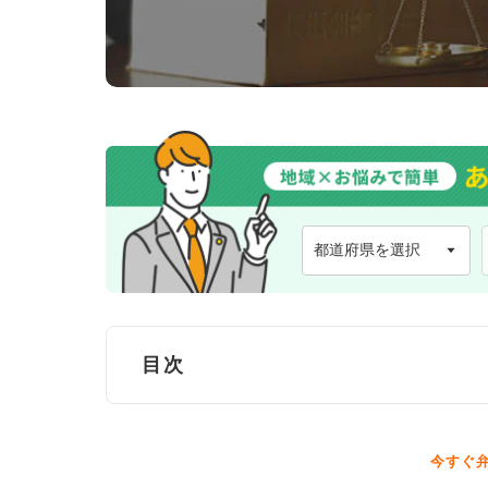
目次
大東市で弁護士に無料法律相談できる窓
今すぐ