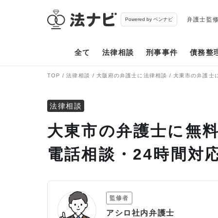
弁護士監
Powered by ベンナビ
全て
法律相談
刑事事件
債務整
TOP
法律相談
大阪府の弁護士に法律相談
大東市の弁護士
法律相談
大東市の弁護士に無料
電話相談・24時間対
監修者
アシロ社内弁護士