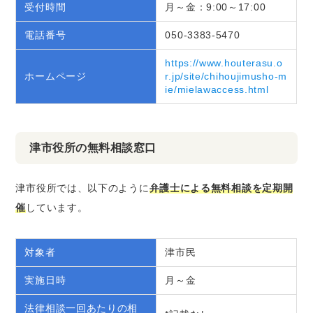
受付時間
月～金：9:00～17:00
電話番号
050-3383-5470
https://www.houterasu.o
ホームページ
r.jp/site/chihoujimusho-m
ie/mielawaccess.html
津市役所の無料相談窓口
津市役所では、以下のように
弁護士による無料相談を定期開
催
しています。
対象者
津市民
実施日時
月～金
法律相談一回あたりの相