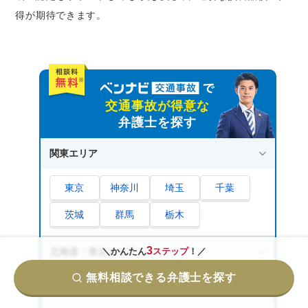
得が期待できます。
交通事故が得意な
弁護士を探す
関東エリア
東京
神奈川
埼玉
千葉
茨城
群馬
栃木
3
＼かんたん
ステップ
！／
北海道・東北エリア
無料相談できる弁護士を探す
甲信越・北陸エリア