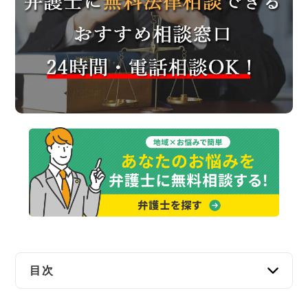
交通事故
遺産相続
労働問題
債権回収
IT・ネット
資金調達
企業法務
目次
津市で弁護士に無料法律相談できる窓口