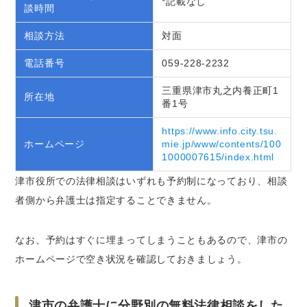
*記載なし
談時間
相談方法
対面
電話番号
059-228-2232
三重県津市丸之内養正町1
所在地
番1号
https://www.info.city.tsu.
ホームページ
mie.jp/www/contents/100
1000007615/index.html
津市役所での法律相談はいずれも予約制になっており、相談
者側から弁護士は指定することできません。
なお、予約はすぐに埋まってしまうこともあるので、津市の
ホームページで空き状況を確認しておきましょう。
津市の弁護士に分野別の無料法律相談をした