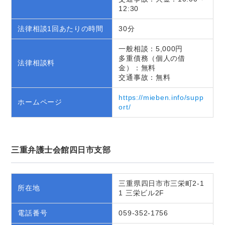
12:30
法律相談1回あたりの時間
30分
一般相談：5,000円
多重債務（個人の借
法律相談料
金）：無料
交通事故：無料
https://mieben.info/supp
ホームページ
ort/
三重弁護士会館四日市支部
三重県四日市市三栄町2-1
所在地
1 三栄ビル2F
電話番号
059-352-1756