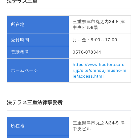
法テラス三重
三重県津市丸之内34-5 津
所在地
中央ビル6階
受付時間
月～金：9:00～17:00
電話番号
0570-078344
https://www.houterasu.o
ホームページ
r.jp/site/chihoujimusho-m
ie/access.html
法テラス三重法律事務所
三重県津市丸之内34-5 津
所在地
中央ビル