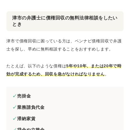
津市の弁護士に債権回収の無料法律相談をしたい
とき
津市で債権回収に困っている方は、ベンナビ債権回収で弁護
士を探し、早めに無料相談することをおすすめします。
たとえば、以下のような債権は
5年や10年、または20年で時
効が完成するため、回収を急がなければなりません
。
売掛金
業務請負代金
滞納家賃
貸金や立替金