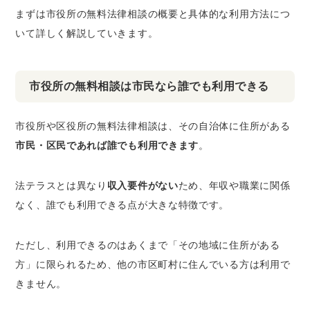
まずは市役所の無料法律相談の概要と具体的な利用方法につ
Q3. 相談内容の秘密は守られますか？
いて詳しく解説していきます。
まとめ
市役所の無料相談は市民なら誰でも利用できる
市役所や区役所の無料法律相談は、その自治体に住所がある
市民・区民であれば誰でも利用できます
。
法テラスとは異なり
収入要件がない
ため、年収や職業に関係
なく、誰でも利用できる点が大きな特徴です。
ただし、利用できるのはあくまで「その地域に住所がある
方」に限られるため、他の市区町村に住んでいる方は利用で
きません。