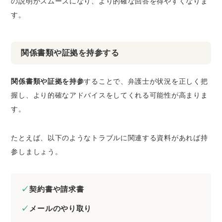
の説明がスムーズになり、より的確な回答を得やすくなりま
す。
関係書類や証拠を持参する
関係書類や証拠を持参
することで、弁護士が状況を正しく把
握し、より的確なアドバイスをしてくれる可能性が高まりま
す。
たとえば、以下のようなトラブルに関連する資料があれば持
参しましょう。
契約書や請求書
メールのやり取り