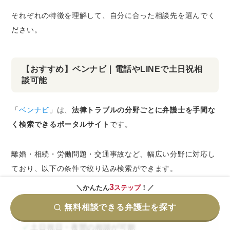
それぞれの特徴を理解して、自分に合った相談先を選んでく
ださい。
【おすすめ】ベンナビ｜電話やLINEで土日祝相
談可能
「
ベンナビ
」は、
法律トラブルの分野ごとに弁護士を手間な
く検索できるポータルサイト
です。
離婚・相続・労働問題・交通事故など、幅広い分野に対応し
ており、以下の条件で絞り込み検索ができます。
3
＼かんたん
ステップ
！／
無料相談できる弁護士を探す
オンライン面談や電話相談・出張相談の対応
土日祝日・夜間の相談が可能