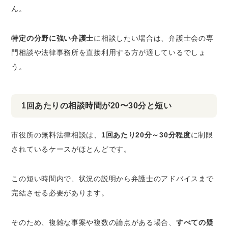
ん。
特定の分野に強い弁護士
に相談したい場合は、弁護士会の専
門相談や法律事務所を直接利用する方が適しているでしょ
う。
1回あたりの相談時間が20〜30分と短い
市役所の無料法律相談は、
1回あたり20分～30分程度
に制限
されているケースがほとんどです。
この短い時間内で、状況の説明から弁護士のアドバイスまで
完結させる必要があります。
そのため、複雑な事案や複数の論点がある場合、
すべての疑