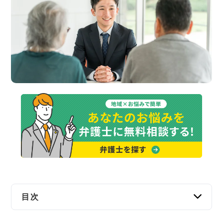
交通事故
遺産相続
労働問題
債権回収
IT・ネット
資金調達
企業法務
目次
市役所で受けられる弁護士の無料相談ってどん