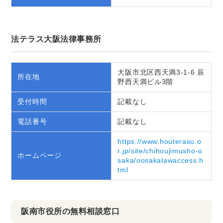
法テラス大阪法律事務所
大阪市北区西天満3-1-6 辰
所在地
野西天満ビル3階
受付時間
記載なし
電話番号
記載なし
https://www.houterasu.o
r.jp/site/chihoujimusho-o
ホームページ
saka/oosakalawaccess.h
tml
阪南市役所の無料相談窓口