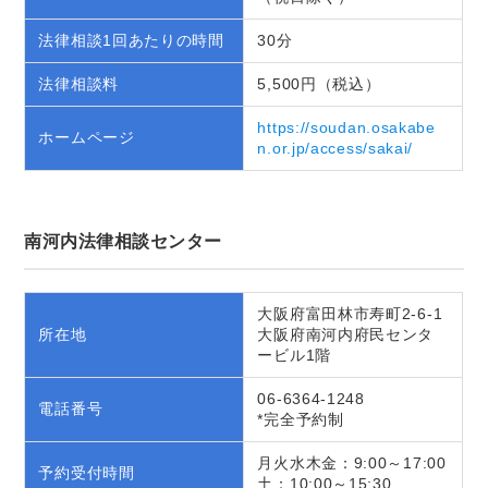
法律相談1回あたりの時間
30分
法律相談料
5,500円（税込）
https://soudan.osakabe
ホームページ
n.or.jp/access/sakai/
南河内法律相談センター
大阪府富田林市寿町2-6-1
所在地
大阪府南河内府民センタ
ービル1階
06-6364-1248
電話番号
*完全予約制
月火水木金：9:00～17:00
予約受付時間
土：10:00～15:30