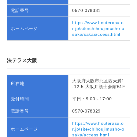
電話番号
0570-078331
https://www.houterasu.o
ホームページ
r.jp/site/chihoujimusho-o
saka/sakaiaccess.html
法テラス大阪
大阪府大阪市北区西天満1
所在地
-12-5 大阪弁護士会館B1F
受付時間
平日：9:00～17:00
電話番号
0570-078329
https://www.houterasu.o
ホームページ
r.jp/site/chihoujimusho-o
saka/access.html