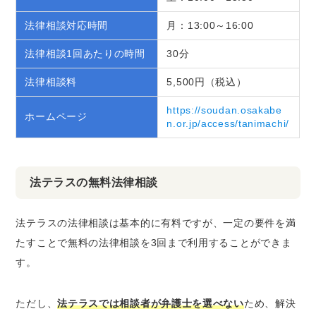
法律相談対応時間
月：13:00～16:00
法律相談1回あたりの時間
30分
法律相談料
5,500円（税込）
https://soudan.osakabe
ホームページ
n.or.jp/access/tanimachi/
法テラスの無料法律相談
法テラスの法律相談は基本的に有料ですが、一定の要件を満
たすことで無料の法律相談を3回まで利用することができま
す。
ただし、
法テラスでは相談者が弁護士を選べない
ため、解決