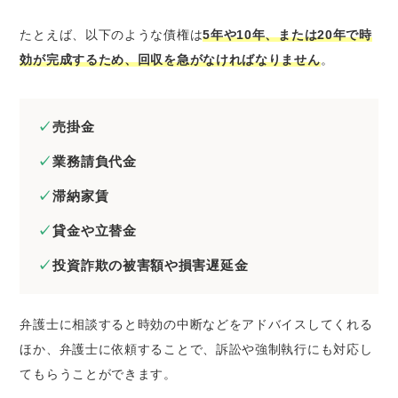
たとえば、以下のような債権は
5年や10年、または20年で時
効が完成するため、回収を急がなければなりません
。
売掛金
業務請負代金
滞納家賃
貸金や立替金
投資詐欺の被害額や損害遅延金
弁護士に相談すると時効の中断などをアドバイスしてくれる
ほか、弁護士に依頼することで、訴訟や強制執行にも対応し
てもらうことができます。