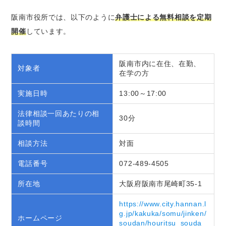
阪南市役所では、以下のように
弁護士による無料相談を定期
開催
しています。
阪南市内に在住、在勤、
対象者
在学の方
実施日時
13:00～17:00
法律相談一回あたりの相
30分
談時間
相談方法
対面
電話番号
072-489-4505
所在地
大阪府阪南市尾崎町35-1
https://www.city.hannan.l
g.jp/kakuka/somu/jinken/
ホームページ
soudan/houritsu_souda