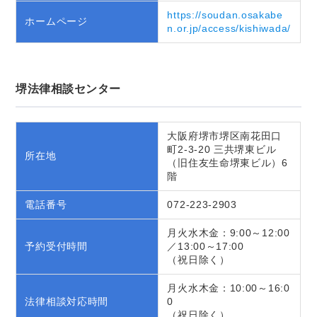
https://soudan.osakabe
ホームページ
n.or.jp/access/kishiwada/
堺法律相談センター
大阪府堺市堺区南花田口
町2-3-20 三共堺東ビル
所在地
（旧住友生命堺東ビル）6
階
電話番号
072-223-2903
月火水木金：9:00～12:00
予約受付時間
／13:00～17:00
（祝日除く）
月火水木金：10:00～16:0
法律相談対応時間
0
（祝日除く）