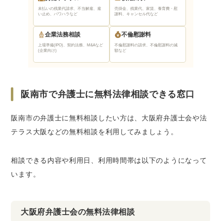
未払いの残業代請求、不当解雇、雇
売掛金、残業代、家賃、養育費・慰
い止め、パワハラなど
謝料、キャンセル代など
企業法務相談
不倫慰謝料
上場準備(IPO)、契約法務、M&Aなど
不倫慰謝料の請求、不倫慰謝料の減
(企業向け)
額など
阪南市で弁護士に無料法律相談できる窓口
阪南市の弁護士に無料相談したい方は、大阪府弁護士会や法
テラス大阪などの無料相談を利用してみましょう。
相談できる内容や利用日、利用時間帯は以下のようになって
います。
大阪府弁護士会の無料法律相談