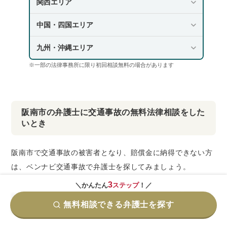
関西エリア
中国・四国エリア
九州・沖縄エリア
※一部の法律事務所に限り初回相談無料の場合があります
阪南市の弁護士に交通事故の無料法律相談をした
いとき
阪南市で交通事故の被害者となり、賠償金に納得できない方
は、ベンナビ交通事故で弁護士を探してみましょう。
3
＼かんたん
ステップ
！／
以下の損害賠償を保険会社の基準で算定すると、
必要額を大
無料相談できる弁護士を探す
幅に下回るケースが多いため、注意が必要
です。