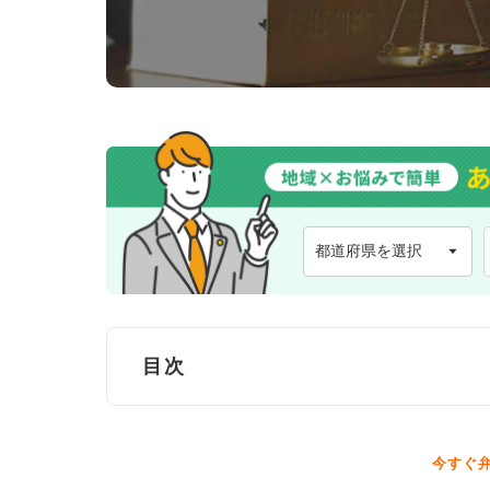
目次
久慈市で弁護士に無料法律相談できる窓
今すぐ