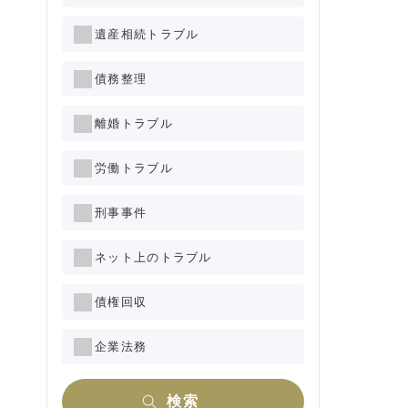
遺産相続トラブル
債務整理
離婚トラブル
労働トラブル
刑事事件
ネット上のトラブル
債権回収
企業法務
検索