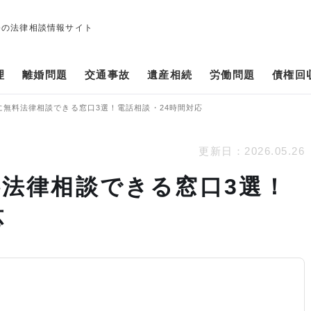
修の法律相談情報サイト
理
離婚問題
交通事故
遺産相続
労働問題
債権回
に無料法律相談できる窓口3選！電話相談・24時間対応
更新日：
2026.05.26
法律相談できる窓口3選！
応