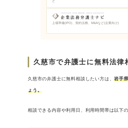
ど
上場準備(IPO)、契約法務、M&Aなど(企業向け)
久慈市で弁護士に無料法律
久慈市の弁護士に無料相談したい方は、
岩手
ょう。
相談できる内容や利用日、利用時間帯は以下