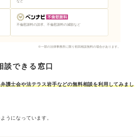
など
不倫慰謝料の請求、不倫慰謝料の減額など
※一部の法律事務所に限り初回相談無料の場合があります。
相談できる窓口
県弁護士会や法テラス岩手などの無料相談を利用してみまし
のようになっています。