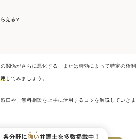
作成する
もらえる？
る
士の選び方
士の関係がさらに悪化する、または時効によって特定の権利
護士を選ぶ
活用
してみましょう。
を選ぶ
る窓口や、無料相談を上手に活用するコツを解説していきま
護士を選ぶ
護士はベンナビで探そう