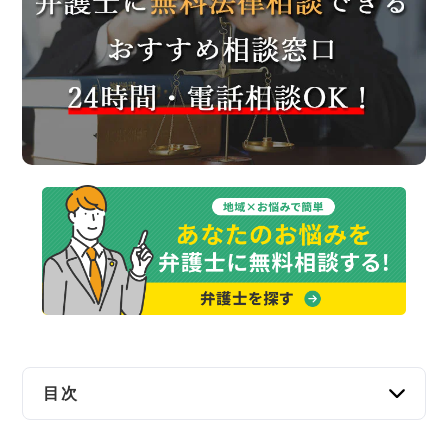
交通事故
遺産相続
労働問題
債権回収
IT・ネット
資金調達
企業法務
目次
佐久市で弁護士に無料法律相談できる窓口