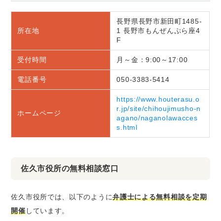
長野県長野市新田町1485-
所在地
1 長野市もんぜんぷら座4
F
受付時間
月～金：9:00～17:00
電話番号
050-3383-5414
https://www.houterasu.o
r.jp/site/chihoujimusho-n
ホームページ
agano/naganolawacces
s.html
佐久市役所の無料相談窓口
佐久市役所では、以下のように
弁護士による無料相談を定期
開催
しています。