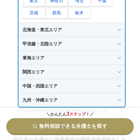
東京
神奈川
埼玉
千葉
茨城
群馬
栃木
北海道・東北エリア
甲信越・北陸エリア
東海エリア
関西エリア
中国・四国エリア
九州・沖縄エリア
※一部の法律事務所に限り初回相談無料の場合があります
3
＼かんたん
ステップ
！／
無料相談できる弁護士を探す
佐久市の弁護士に刑事事件の無料法律相談をした