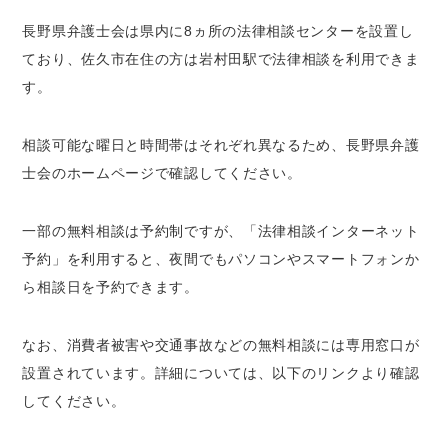
長野県弁護士会は県内に8ヵ所の法律相談センターを設置し
ており、佐久市在住の方は岩村田駅で法律相談を利用できま
す。
相談可能な曜日と時間帯はそれぞれ異なるため、長野県弁護
士会のホームページで確認してください。
一部の無料相談は予約制ですが、「法律相談インターネット
予約」を利用すると、夜間でもパソコンやスマートフォンか
ら相談日を予約できます。
なお、消費者被害や交通事故などの無料相談には専用窓口が
設置されています。詳細については、以下のリンクより確認
してください。