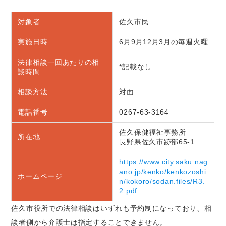
対象者
佐久市民
実施日時
6月9月12月3月の毎週火曜
法律相談一回あたりの相
*記載なし
談時間
相談方法
対面
電話番号
0267-63-3164
佐久保健福祉事務所
所在地
長野県佐久市跡部65-1
https://www.city.saku.nag
ano.jp/kenko/kenkozoshi
ホームページ
n/kokoro/sodan.files/R3.
2.pdf
佐久市役所での法律相談はいずれも予約制になっており、相
談者側から弁護士は指定することできません。