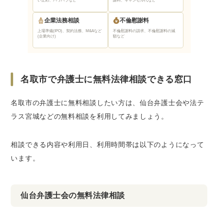
い止め、パワハラなど
謝料、キャンセル代など
企業法務相談
不倫慰謝料
上場準備(IPO)、契約法務、M&Aなど
不倫慰謝料の請求、不倫慰謝料の減
(企業向け)
額など
名取市で弁護士に無料法律相談できる窓口
名取市の弁護士に無料相談したい方は、仙台弁護士会や法テ
ラス宮城などの無料相談を利用してみましょう。
相談できる内容や利用日、利用時間帯は以下のようになって
います。
仙台弁護士会の無料法律相談