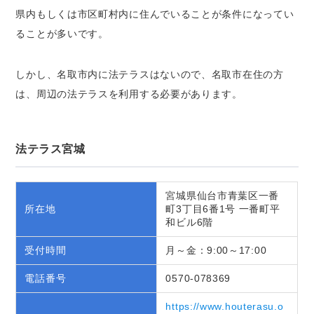
県内もしくは市区町村内に住んでいることが条件になってい
ることが多いです。
しかし、名取市内に法テラスはないので、名取市在住の方
は、周辺の法テラスを利用する必要があります。
法テラス宮城
宮城県仙台市青葉区一番
所在地
町3丁目6番1号 一番町平
和ビル6階
受付時間
月～金：9:00～17:00
電話番号
0570-078369
https://www.houterasu.o