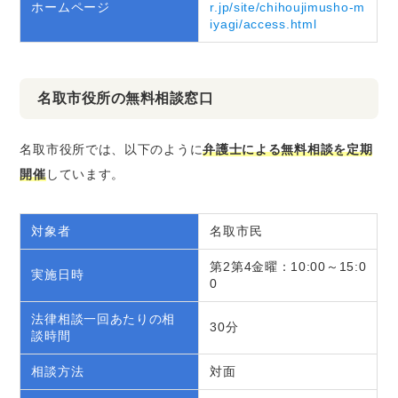
ホームページ
r.jp/site/chihoujimusho-m
iyagi/access.html
名取市役所の無料相談窓口
名取市役所では、以下のように
弁護士による無料相談を定期
開催
しています。
対象者
名取市民
第2第4金曜：10:00～15:0
実施日時
0
法律相談一回あたりの相
30分
談時間
相談方法
対面