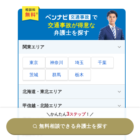
交通事故が得意な
弁護士を探す
関東エリア
東京
神奈川
埼玉
千葉
茨城
群馬
栃木
北海道・東北エリア
甲信越・北陸エリア
3
＼かんたん
ステップ
！／
東海エリア
無料相談できる弁護士を探す
関西エリア