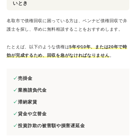
いとき
名取市で債権回収に困っている方は、ベンナビ債権回収で弁
護士を探し、早めに無料相談することをおすすめします。
たとえば、以下のような債権は
5年や10年、または20年で時
効が完成するため、回収を急がなければなりません
。
売掛金
業務請負代金
滞納家賃
貸金や立替金
投資詐欺の被害額や損害遅延金