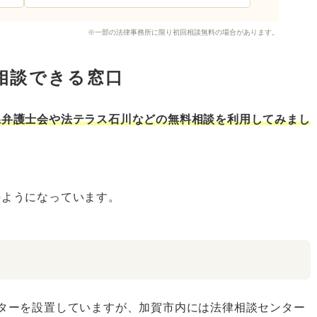
※一部の法律事務所に限り初回相談無料の場合があります。
相談できる窓口
県弁護士会や法テラス石川などの無料相談を利用してみまし
のようになっています。
ターを設置していますが、加賀市内には法律相談センター