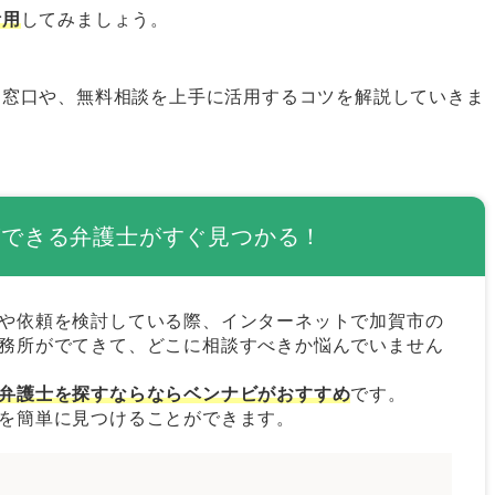
活用
してみましょう。
作成する
る
る窓口や、無料相談を上手に活用するコツを解説していきま
士の選び方
ができる弁護士がすぐ見つかる！
護士を選ぶ
を選ぶ
や依頼を検討している際、インターネットで加賀市の
務所がでてきて、どこに相談すべきか悩んでいません
護士を選ぶ
弁護士を探すならならベンナビがおすすめ
です。
を簡単に見つけることができます。
護士はベンナビで探そう