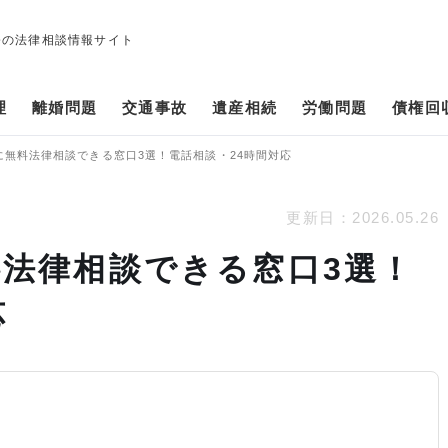
修の法律相談情報サイト
理
離婚問題
交通事故
遺産相続
労働問題
債権回
に無料法律相談できる窓口3選！電話相談・24時間対応
更新日：
2026.05.26
法律相談できる窓口3選！
応