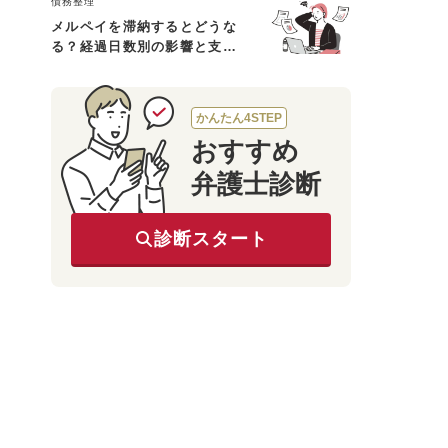
債務整理
メルペイを滞納するとどうな
る？経過日数別の影響と支払
えないときの対処法
かんたん4STEP
おすすめ
弁護士診断
診断スタート