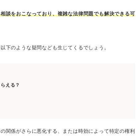
料相談をおこなっており、複雑な法律問題でも解決できる可
をしたいとき
法律相談をしたいとき
、以下のような疑問なども生じてくるでしょう。
法律相談をしたいとき
法律相談をしたいとき
法律相談をしたいとき
法律相談をしたいとき
もらえる？
法律相談をしたいとき
法律相談をしたいとき
の無料法律相談をしたいとき
ツ
士の関係がさらに悪化する、または時効によって特定の権利