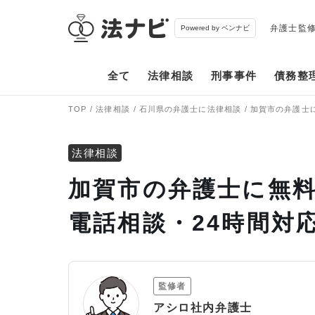
弁護士監
Powered by ベンナビ
全て
法律相談
刑事事件
債務整
TOP
法律相談
石川県の弁護士に法律相談
加賀市の弁護士
法律相談
加賀市の弁護士に無料
電話相談・24時間対
監修者
アシロ社内弁護士