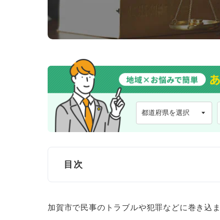
目次
加賀市で弁護士に無料法律相談できる窓
加賀市で民事のトラブルや犯罪などに巻き込