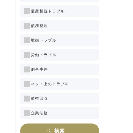
遺産相続トラブル
債務整理
離婚トラブル
労働トラブル
刑事事件
ネット上のトラブル
債権回収
企業法務
検索