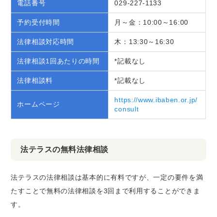
電話番号
029-227-1133
予約受付時間
月～金：10:00～16:00
法律相談対応時間
木：13:30～16:30
法律相談1回あたりの時間
*記載なし
法律相談料
*記載なし
https://www.ibaben.or.jp/
ホームページ
consult
法テラスの無料法律相談
法テラスの法律相談は基本的に有料ですが、一定の要件を満
たすことで無料の法律相談を3回まで利用することができま
す。