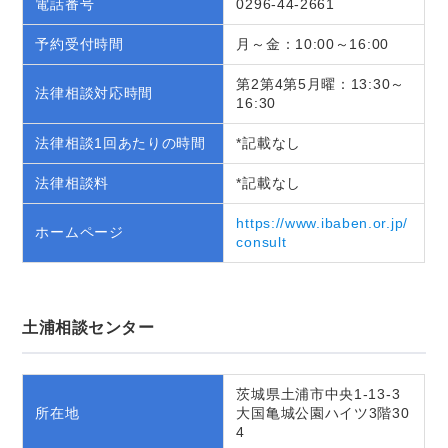
電話番号
0296-44-2661
予約受付時間
月～金：10:00～16:00
第2第4第5月曜：13:30～
法律相談対応時間
16:30
法律相談1回あたりの時間
*記載なし
法律相談料
*記載なし
https://www.ibaben.or.jp/
ホームページ
consult
土浦相談センター
茨城県土浦市中央1-13-3
所在地
大国亀城公園ハイツ3階30
4