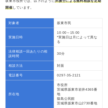
坂東市役所では、以下のように
弁護士による無料相談を定期
開催
しています。
対象者
坂東市民
10:00～15:00
実施日時
*実施日は月によって異な
る
法律相談一回あたりの相
30分
談時間
相談方法
対面
電話番号
0297-35-2121
市役所
茨城県坂東市岩井4365番
所在地
地
猿島公民館
茨城県坂東市山2730番地