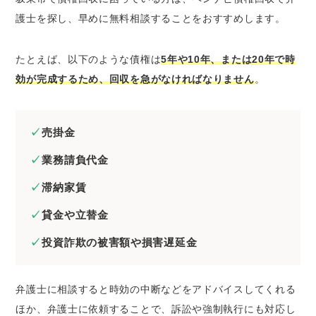
護士を探し、早めに無料相談することをおすすめします。
たとえば、以下のような債権は
5年や10年、または20年で時
効が完成するため、回収を急がなければなりません
。
売掛金
業務請負代金
滞納家賃
貸金や立替金
投資詐欺の被害額や損害遅延金
弁護士に相談すると時効の中断などをアドバイスしてくれる
ほか、弁護士に依頼することで、訴訟や強制執行にも対応し