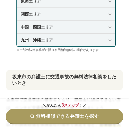
東海エリア
関西エリア
中国・四国エリア
九州・沖縄エリア
※一部の法律事務所に限り初回相談無料の場合があります
坂東市の弁護士に交通事故の無料法律相談をした
いとき
坂東市で交通事故の被害者となり、賠償金に納得できない方
3
＼かんたん
ステップ
！／
は、ベンナビ交通事故で弁護士を探してみましょう。
無料相談できる弁護士を探す
以下の損害賠償を保険会社の基準で算定すると、
必要額を大