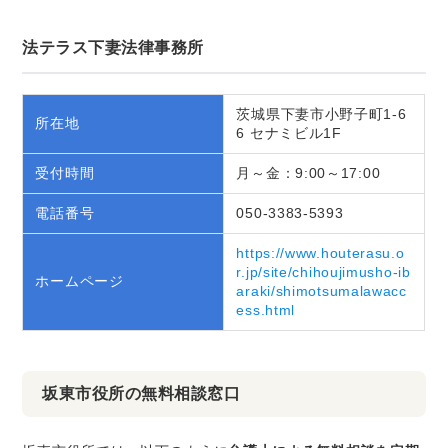
法テラス下妻法律事務所
茨城県下妻市小野子町1-6
所在地
6 セナミビル1F
受付時間
月～金：9:00～17:00
電話番号
050-3383-5393
https://www.houterasu.o
r.jp/site/chihoujimusho-ib
ホームページ
araki/shimotsumalawacc
ess.html
坂東市役所の無料相談窓口