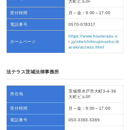
大町ビル3F
受付時間
月～金：9:00～17:00
電話番号
0570-078317
https://www.houterasu.o
ホームページ
r.jp/site/chihoujimusho-ib
araki/access.html
法テラス茨城法律事務所
茨城県水戸市大町3-4-36
所在地
大町ビル3F
受付時間
月～金：9:00～17:00
電話番号
050-3383-5389