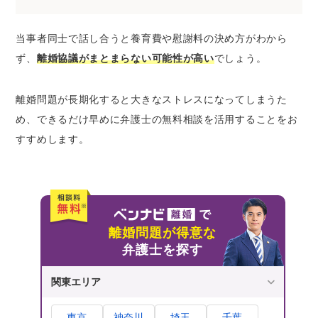
当事者同士で話し合うと養育費や慰謝料の決め方がわから
ず、
離婚協議がまとまらない可能性が高い
でしょう。
離婚問題が長期化すると大きなストレスになってしまうた
め、できるだけ早めに弁護士の無料相談を活用することをお
すすめします。
離婚問題が得意な
弁護士を探す
関東エリア
東京
神奈川
埼玉
千葉