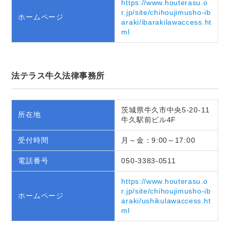
https://www.houterasu.o
r.jp/site/chihoujimusho-ib
ホームページ
araki/ibarakilawaccess.ht
ml
法テラス牛久法律事務所
茨城県牛久市中央5-20-11
所在地
牛久駅前ビル4F
受付時間
月～金：9:00～17:00
電話番号
050-3383-0511
https://www.houterasu.o
r.jp/site/chihoujimusho-ib
ホームページ
araki/ushikulawaccess.ht
ml