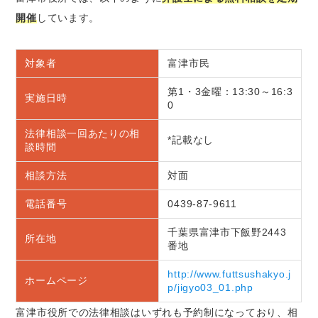
開催
しています。
対象者
富津市民
第1・3金曜：13:30～16:3
実施日時
0
法律相談一回あたりの相
*記載なし
談時間
相談方法
対面
電話番号
0439-87-9611
千葉県富津市下飯野2443
所在地
番地
http://www.futtsushakyo.j
ホームページ
p/jigyo03_01.php
富津市役所での法律相談はいずれも予約制になっており、相