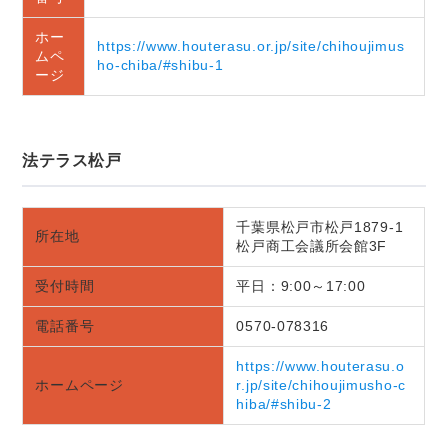
ホー
https://www.houterasu.or.jp/site/chihoujimus
ムペ
ho-chiba/#shibu-1
ージ
法テラス松戸
千葉県松戸市松戸1879-1
所在地
松戸商工会議所会館3F
受付時間
平日：9:00～17:00
電話番号
0570-078316
https://www.houterasu.o
ホームページ
r.jp/site/chihoujimusho-c
hiba/#shibu-2