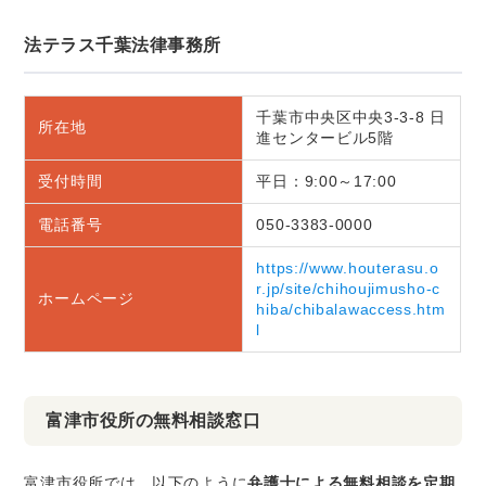
法テラス千葉法律事務所
千葉市中央区中央3-3-8 日
所在地
進センタービル5階
受付時間
平日：9:00～17:00
電話番号
050-3383-0000
https://www.houterasu.o
r.jp/site/chihoujimusho-c
ホームページ
hiba/chibalawaccess.htm
l
富津市役所の無料相談窓口
富津市役所では、以下のように
弁護士による無料相談を定期