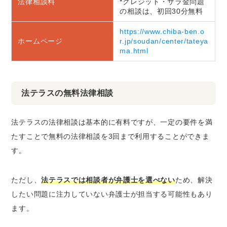
法律相談料
*クレジット・サラ金問題
の相談は、初回30分無料
https://www.chiba-ben.o
ホームページ
r.jp/soudan/center/tateya
ma.html
法テラスの無料法律相談
法テラスの法律相談は基本的に有料ですが、一定の要件を満
たすことで無料の法律相談を3回まで利用することができま
す。
ただし、
法テラスでは相談者が弁護士を選べない
ため、解決
したい問題に注力していない弁護士が担当する可能性もあり
ます。