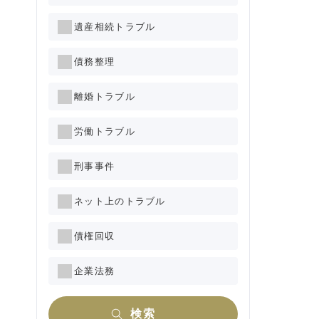
遺産相続トラブル
債務整理
離婚トラブル
労働トラブル
刑事事件
ネット上のトラブル
債権回収
企業法務
検索