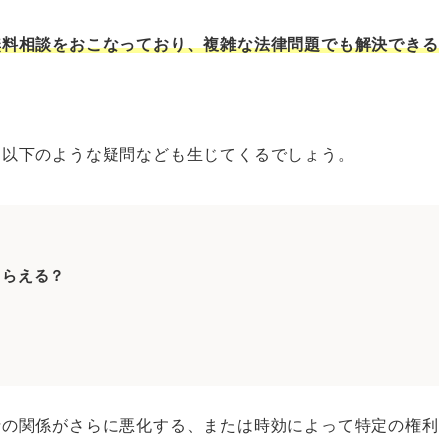
無料相談をおこなっており、複雑な法律問題でも解決できる
をしたいとき
、以下のような疑問なども生じてくるでしょう。
法律相談をしたいとき
法律相談をしたいとき
法律相談をしたいとき
法律相談をしたいとき
もらえる？
法律相談をしたいとき
法律相談をしたいとき
法律相談をしたいとき
の無料法律相談をしたいとき
士の関係がさらに悪化する、または時効によって特定の権利