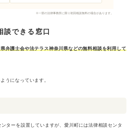
※一部の法律事務所に限り初回相談無料の場合があります。
相談できる窓口
川県弁護士会や法テラス神奈川県などの無料相談を利用して
のようになっています。
センターを設置していますが、愛川町には法律相談センタ