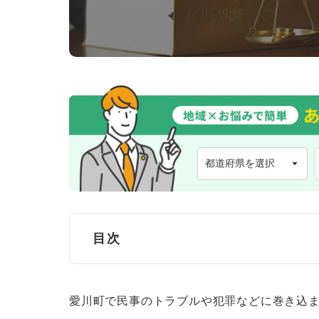
目次
愛川町で弁護士に無料法律相談できる窓
愛川町で民事のトラブルや犯罪などに巻き込