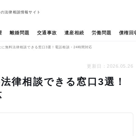
修の法律相談情報サイト
理
離婚問題
交通事故
遺産相続
労働問題
債権回
士に無料法律相談できる窓口3選！電話相談・24時間対応
更新日：
2026.05.26
法律相談できる窓口3選！
応