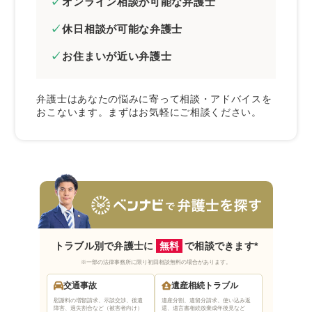
オンライン相談が可能な弁護士
休日相談が可能な弁護士
お住まいが近い弁護士
弁護士はあなたの悩みに寄って相談・アドバイスを
おこないます。まずはお気軽にご相談ください。
トラブル別で弁護士に
無料
で相談できます*
※一部の法律事務所に限り初回相談無料の場合があります。
交通事故
遺産相続トラブル
慰謝料の増額請求、示談交渉、後遺
遺産分割、遺留分請求、使い込み返
障害、過失割合など（被害者向け）
還、遺言書相続放棄
成年後見など