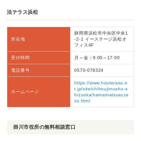
法テラス浜松
静岡県浜松市中央区中央1
所在地
-2-1 イーステージ浜松オ
フィス4F
受付時間
月～金：9:00～17:00
電話番号
0570-078324
https://www.houterasu.o
r.jp/site/chihoujimusho-s
ホームページ
hizuoka/hamamatsuacce
ss.html
掛川市役所の無料相談窓口