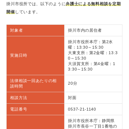
掛川市役所では、以下のように
弁護士による無料相談を定期
開催
しています。
対象者
掛川市内の居住者
掛川市役所本庁：第2水
曜：13:30～15:30
大東支所：第2金曜：13:3
実施日時
0～15:30
大須賀支所：第4金曜：1
3:30～15:30
法律相談一回あたりの相
20分
談時間
相談方法
対面
電話番号
0537-21-1140
掛川市役所本庁：静岡県
掛川市長谷一丁目1番地の