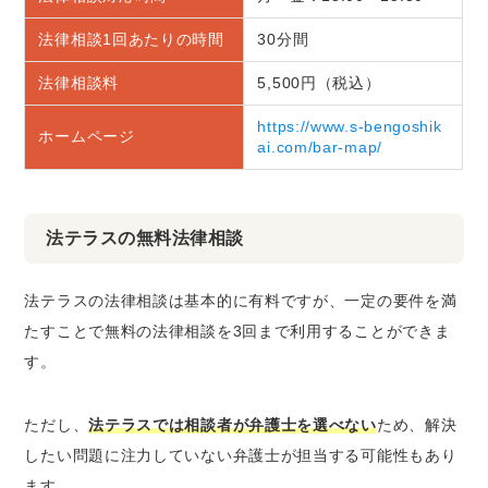
法律相談1回あたりの時間
30分間
法律相談料
5,500円（税込）
https://www.s-bengoshik
ホームページ
ai.com/bar-map/
法テラスの無料法律相談
法テラスの法律相談は基本的に有料ですが、一定の要件を満
たすことで無料の法律相談を3回まで利用することができま
す。
ただし、
法テラスでは相談者が弁護士を選べない
ため、解決
したい問題に注力していない弁護士が担当する可能性もあり
ます。