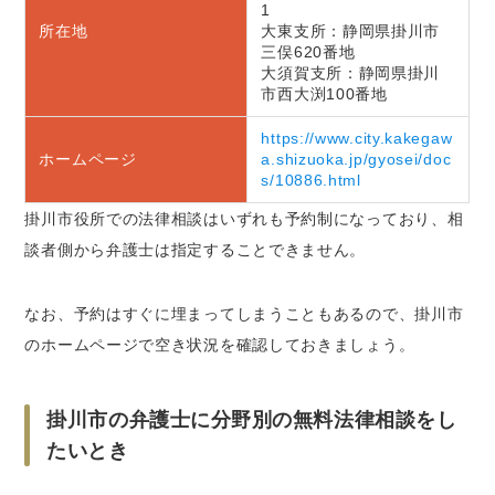
1
所在地
大東支所：静岡県掛川市
三俣620番地
大須賀支所：静岡県掛川
市西大渕100番地
https://www.city.kakegaw
ホームページ
a.shizuoka.jp/gyosei/doc
s/10886.html
掛川市役所での法律相談はいずれも予約制になっており、相
談者側から弁護士は指定することできません。
なお、予約はすぐに埋まってしまうこともあるので、掛川市
のホームページで空き状況を確認しておきましょう。
掛川市の弁護士に分野別の無料法律相談をし
たいとき