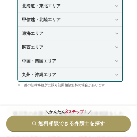
北海道・東北エリア
甲信越・北陸エリア
東海エリア
関西エリア
中国・四国エリア
九州・沖縄エリア
※一部の法律事務所に限り初回相談無料の場合があります
3
＼かんたん
ステップ
！／
掛川市の弁護士に交通事故の無料法律相談をした
いとき
無料相談できる弁護士を探す