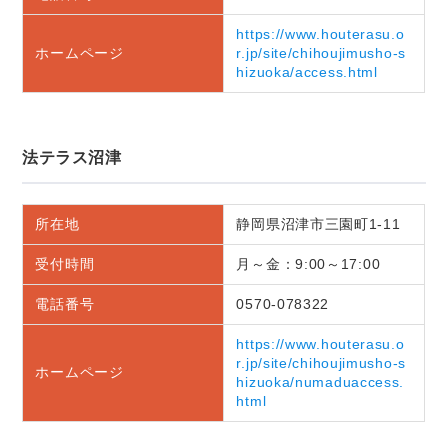
https://www.houterasu.o
ホームページ
r.jp/site/chihoujimusho-s
hizuoka/access.html
法テラス沼津
所在地
静岡県沼津市三園町1-11
受付時間
月～金：9:00～17:00
電話番号
0570-078322
https://www.houterasu.o
r.jp/site/chihoujimusho-s
ホームページ
hizuoka/numaduaccess.
html