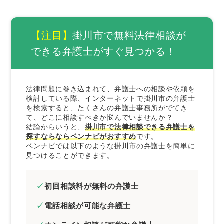
来所不要の弁護士を選ぶ
依頼者の意向を尊重してくれる弁護士を選ぶ
【注目】
掛川市で無料法律相談が
まとめ｜掛川市で無料法律相談できる弁護士は
できる弁護士がすぐ見つかる！
ベンナビで探そう
法律問題に巻き込まれて、弁護士への相談や依頼を
検討している際、インターネットで掛川市の弁護士
を検索すると、たくさんの弁護士事務所がでてき
て、どこに相談すべきか悩んでいませんか？
結論からいうと、
掛川市で法律相談できる弁護士を
探すならならベンナビがおすすめ
です。
ベンナビでは以下のような掛川市の弁護士を簡単に
見つけることができます。
初回相談料が無料の弁護士
電話相談が可能な弁護士