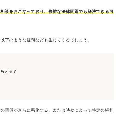
料相談をおこなっており、複雑な法律問題でも解決できる可
をしたいとき
、以下のような疑問なども生じてくるでしょう。
法律相談をしたいとき
法律相談をしたいとき
法律相談をしたいとき
法律相談をしたいとき
もらえる？
法律相談をしたいとき
法律相談をしたいとき
法律相談をしたいとき
の無料法律相談をしたいとき
士の関係がさらに悪化する、または時効によって特定の権利