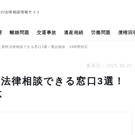
修の法律相談情報サイト
理
離婚問題
交通事故
遺産相続
労働問題
債権回
に無料法律相談できる窓口3選！電話相談・24時間対応
更新日：
2025.10.21
法律相談できる窓口3選！
応