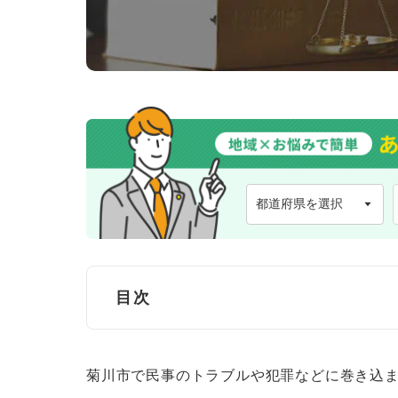
目次
菊川市で弁護士に無料法律相談できる窓
菊川市で民事のトラブルや犯罪などに巻き込