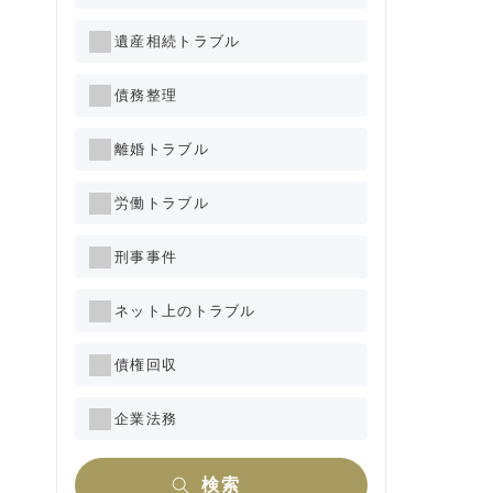
遺産相続トラブル
債務整理
離婚トラブル
労働トラブル
刑事事件
ネット上のトラブル
債権回収
企業法務
検索