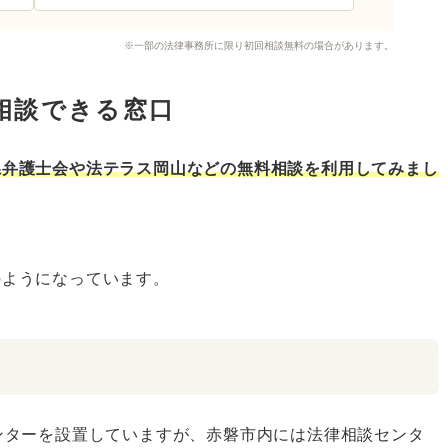
※一部の法律事務所に限り初回相談無料の場合があります。
相談できる窓口
県弁護士会や法テラス岡山などの無料相談を利用してみまし
のようになっています。
ンターを設置していますが、赤磐市内には法律相談センタ