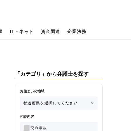
収
IT・ネット
資金調達
企業法務
「カテゴリ」から弁護士を探す
お住まいの地域
相談内容
交通事故