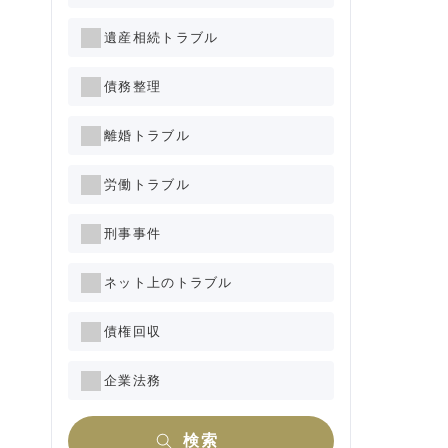
遺産相続トラブル
債務整理
離婚トラブル
労働トラブル
刑事事件
ネット上のトラブル
債権回収
企業法務
検索