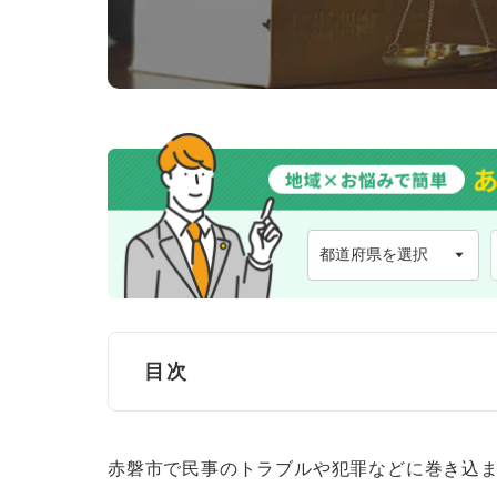
目次
赤磐市で弁護士に無料法律相談できる窓
赤磐市で民事のトラブルや犯罪などに巻き込