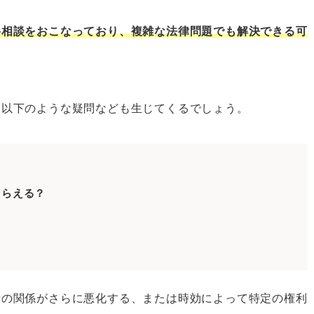
料相談をおこなっており、複雑な法律問題でも解決できる可
をしたいとき
、以下のような疑問なども生じてくるでしょう。
法律相談をしたいとき
法律相談をしたいとき
法律相談をしたいとき
法律相談をしたいとき
もらえる？
法律相談をしたいとき
法律相談をしたいとき
法律相談をしたいとき
の無料法律相談をしたいとき
士の関係がさらに悪化する、または時効によって特定の権利