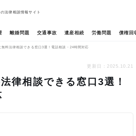
修の法律相談情報サイト
理
離婚問題
交通事故
遺産相続
労働問題
債権回
に無料法律相談できる窓口3選！電話相談・24時間対応
更新日：
2025.10.21
法律相談できる窓口3選！
応