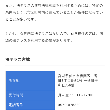
また、法テラスの無料法律相談を利用するためには、特定の
県内もしくは市区町村内に住んでいることが条件になってい
ることが多いです。
しかし、石巻内に法テラスはないので、石巻在住の方は、周
辺の法テラスを利用する必要があります。
法テラス宮城
宮城県仙台市青葉区一番
所在地
町3丁目6番1号 一番町平
和ビル6階
受付時間
月～金：9:00～17:00
電話番号
0570-078369