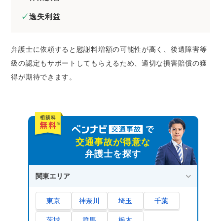
逸失利益
弁護士に依頼すると慰謝料増額の可能性が高く、後遺障害等
級の認定もサポートしてもらえるため、適切な損害賠償の獲
得が期待できます。
交通事故が得意な
弁護士を探す
関東エリア
東京
神奈川
埼玉
千葉
茨城
群馬
栃木