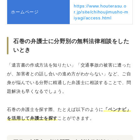
https://www.houterasu.o
ホームページ
r.jp/site/chihoujimusho-m
iyagi/access.html
石巻の弁護士に分野別の無料法律相談をした
いとき
「遺言書の作成方法を知りたい」「交通事故の被害に遭った
が、加害者との話し合いの進め方がわからない」など、ご自
身が悩んでいる分野に精通した弁護士に相談することで、問
題解決も早くなるでしょう。
石巻の弁護士を探す際、たとえば以下のように
「ベンナビ」
を活用して弁護士を探す
ことができます。