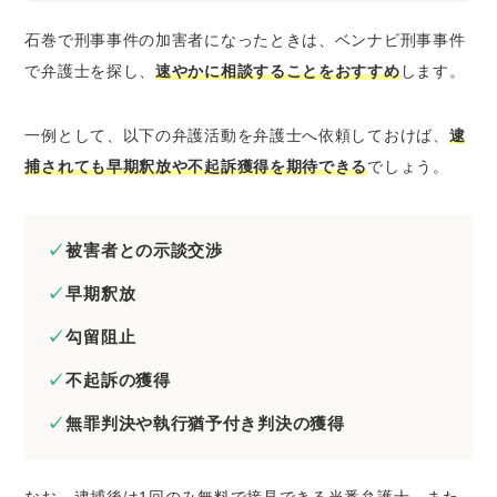
石巻で刑事事件の加害者になったときは、ベンナビ刑事事件
で弁護士を探し、
速やかに相談することをおすすめ
します。
一例として、以下の弁護活動を弁護士へ依頼しておけば、
逮
捕されても早期釈放や不起訴獲得を期待できる
でしょう。
被害者との示談交渉
早期釈放
勾留阻止
不起訴の獲得
無罪判決や執行猶予付き判決の獲得