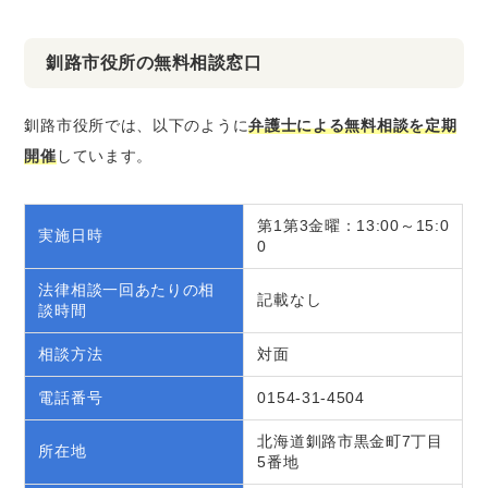
釧路市役所の無料相談窓口
釧路市役所では、以下のように
弁護士による無料相談を定期
開催
しています。
第1第3金曜：13:00～15:0
実施日時
0
法律相談一回あたりの相
記載なし
談時間
相談方法
対面
電話番号
0154-31-4504
北海道釧路市黒金町7丁目
所在地
5番地