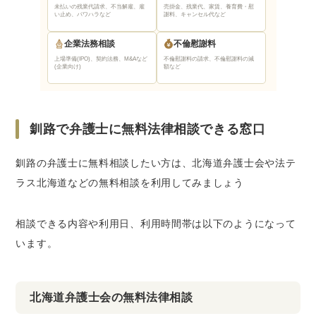
未払いの残業代請求、不当解雇、雇
売掛金、残業代、家賃、養育費・慰
い止め、パワハラなど
謝料、キャンセル代など
企業法務相談
不倫慰謝料
上場準備(IPO)、契約法務、M&Aなど
不倫慰謝料の請求、不倫慰謝料の減
(企業向け)
額など
釧路で弁護士に無料法律相談できる窓口
釧路の弁護士に無料相談したい方は、北海道弁護士会や法テ
ラス北海道などの無料相談を利用してみましょう
相談できる内容や利用日、利用時間帯は以下のようになって
います。
北海道弁護士会の無料法律相談