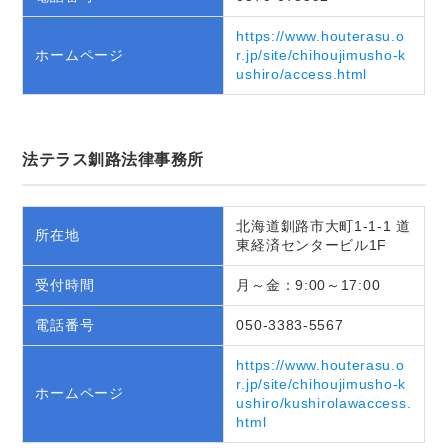
https://www.houterasu.o
ホームページ
r.jp/site/chihoujimusho-k
ushiro/access.html
法テラス釧路法律事務所
北海道釧路市大町1-1-1 道
所在地
東経済センタービル1F
受付時間
月～金：9:00～17:00
電話番号
050-3383-5567
https://www.houterasu.o
r.jp/site/chihoujimusho-k
ホームページ
ushiro/kushirolawaccess.
html