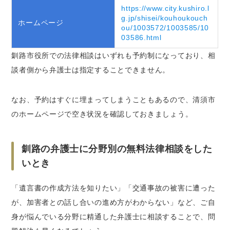
https://www.city.kushiro.l
g.jp/shisei/kouhoukouch
ホームページ
ou/1003572/1003585/10
03586.html
釧路市役所での法律相談はいずれも予約制になっており、相
談者側から弁護士は指定することできません。
なお、予約はすぐに埋まってしまうこともあるので、清須市
のホームページで空き状況を確認しておきましょう。
釧路の弁護士に分野別の無料法律相談をした
いとき
「遺言書の作成方法を知りたい」「交通事故の被害に遭った
が、加害者との話し合いの進め方がわからない」など、ご自
身が悩んでいる分野に精通した弁護士に相談することで、問