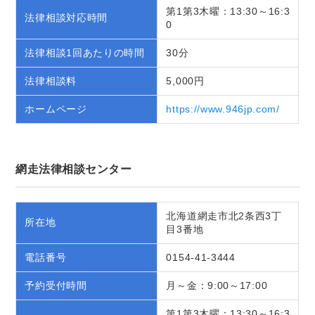
第1第3木曜：13:30～16:3
法律相談対応時間
0
法律相談1回あたりの時間
30分
法律相談料
5,000円
ホームページ
https://www.946jp.com/
網走法律相談センター
北海道網走市北2条西3丁
所在地
目3番地
電話番号
0154-41-3444
予約受付時間
月～金：9:00～17:00
第1第3木曜：13:30～16:3