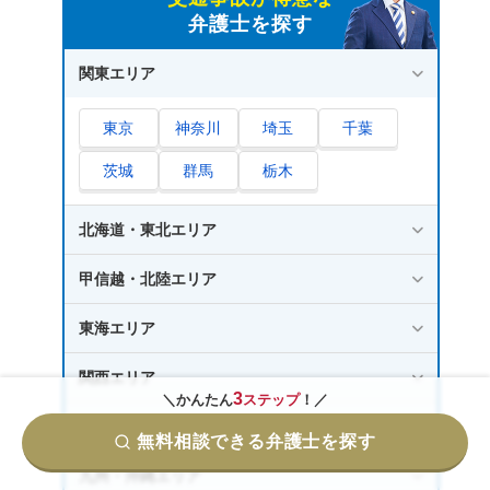
弁護士を探す
関東エリア
東京
神奈川
埼玉
千葉
茨城
群馬
栃木
北海道・東北エリア
甲信越・北陸エリア
東海エリア
関西エリア
3
＼かんたん
ステップ
！／
中国・四国エリア
無料相談できる弁護士を探す
九州・沖縄エリア