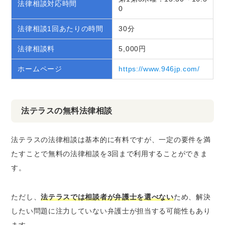
法律相談対応時間
0
法律相談1回あたりの時間
30分
法律相談料
5,000円
ホームページ
https://www.946jp.com/
法テラスの無料法律相談
法テラスの法律相談は基本的に有料ですが、一定の要件を満
たすことで無料の法律相談を3回まで利用することができま
す。
ただし、
法テラスでは相談者が弁護士を選べない
ため、解決
したい問題に注力していない弁護士が担当する可能性もあり