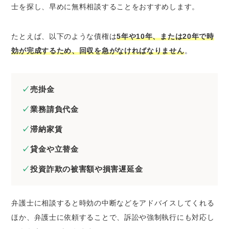
士を探し、早めに無料相談することをおすすめします。
たとえば、以下のような債権は
5年や10年、または20年で時
効が完成するため、回収を急がなければなりません
。
売掛金
業務請負代金
滞納家賃
貸金や立替金
投資詐欺の被害額や損害遅延金
弁護士に相談すると時効の中断などをアドバイスしてくれる
ほか、弁護士に依頼することで、訴訟や強制執行にも対応し