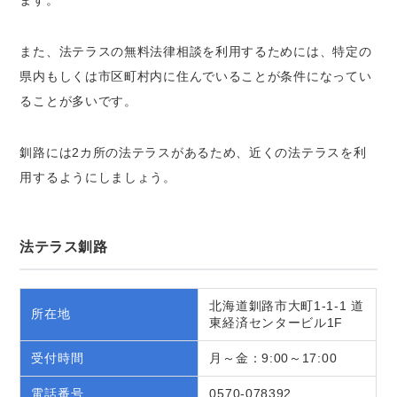
ます。
また、法テラスの無料法律相談を利用するためには、特定の
県内もしくは市区町村内に住んでいることが条件になってい
ることが多いです。
釧路には2カ所の法テラスがあるため、近くの法テラスを利
用するようにしましょう。
法テラス釧路
北海道釧路市大町1-1-1 道
所在地
東経済センタービル1F
受付時間
月～金：9:00～17:00
電話番号
0570-078392