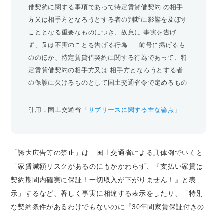
借契約に関する事項であって特定賃貸借契約 の相手
方又は相手方となろうとする者の判断に影響を及ぼす
こととなる重要なものにつき、故意に 事実を告げ
ず、又は不実のことを告げる行為 二 前号に掲げるも
ののほか、特定賃貸借契約に関する行為であって、特
定賃貸借契約の相手方又は 相手方となろうとする者
の保護に欠けるものとして国土交通省令で定めるもの
引用：国土交通省
「サブリースに関する主な論点」
「誇大広告等の禁止」は、国土交通省による具体例でいくと
「家賃減額リスクがあるのにもかかわらず、『支払い家賃は
契約期間内確実に保証！一切収入が下がりません！』と表
示」するなど、著しく事実に相違する表示をしたり、「特別
な契約条件があるわけでもないのに『30年間家賃保証付きの