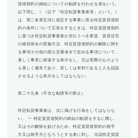
貸借契約の締結についての勧誘を行わせる者をいう。
以下同じ。）（以下「特定転貸事業者等」という。）
は、第二条第五項に規定する事業に係る特定賃貸借契
約の条件について広告をするときは、特定賃貸借契約
に基づき特定転貸事業者が支払うべき家賃、賃貸住宅
の維持保全の実施方法、特定賃貸借契約の解除に関す
る事項その他の国土交通省令で定める事項について、
著しく事実に相違する表示をし、又は実際のものより
も著しく優良であり、若しくは有利であると人を誤認
させるような表示をしてはならない。
第二十九条（不当な勧誘等の禁止）
特定転貸事業者は、次に掲げる行為をしてはならな
い。 一 特定賃貸借契約の締結の勧誘をするに際し、
又はその解除を妨げるため、特定賃貸借契約の相手
方又は相手方となろうとする者に対し、当該特定賃貸