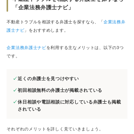
弁護士費用は依頼前によく確認しておく
「企業法務弁護士ナビ」
さいごに
不動産トラブルを相談する弁護士を探すなら、「
企業法務弁
護士ナビ
」をおすすめします。
企業法務弁護士ナビ
を利用する主なメリットは、以下の3つ
です。
近くの弁護士を見つけやすい
初回相談無料の弁護士が掲載されている
休日相談や電話相談に対応している弁護士も掲載
されている
それぞれのメリットを詳しく見ていきましょう。