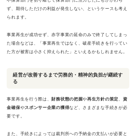
不採算部門を切り離して採算部門に注力したにもかかわら
ず、期待しただけの利益が発生しない、というケースも考え
られます。
事業再生が成功せず、赤字事業の延命のみで終了してしまっ
た場合などは、「事業再生ではなく、破産手続きを行ってい
た方が被害は小さく抑えられた」といえるかもしれません。
経営が改善するまで労務的・精神的負担が継続す
る
事業再生を行う際は、
財務状態の把握
や
再生方針の策定
、
資
金確保
や
スポンサー企業の獲得
など、さまざまな手続きが必
要です。
また、手続きによっては裁判所への予納金の支払いが必要と