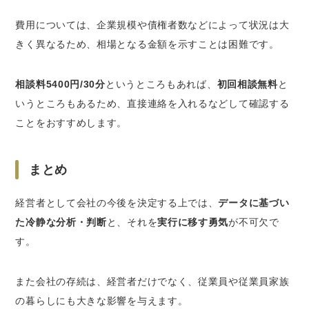
費用については、企業規模や債権者数などによって状況は大
きく異なるため、相場となる金額を示すことは困難です。
相談料5400円/30分
というところもあれば、
初回相談無料
と
いうところもあるため、直接連絡を入れるなどして確認する
ことをおすすめします。
まとめ
経営者として会社の今後を決定する上では、
データに基づい
た冷静な分析・判断
と、それを
実行に移す勇気
が不可欠で
す。
また会社の存続は、経営者だけでなく、従業員や従業員家族
の暮らしにも大きな影響を与えます。