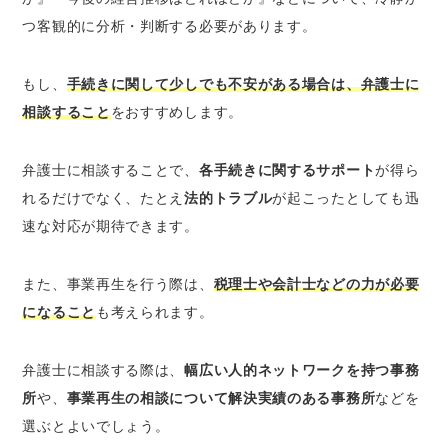
つ客観的に分析・判断する必要があります。
もし、
手続きに関して少しでも不安がある場合は、弁護士に
相談すること
をおすすめします。
弁護士に相談することで、
各手続きに関するサポート
が得ら
れるだけでなく、たとえ
法的トラブル
が起こったとしても迅
速な対応が期待できます。
また、事業再生を行う際は、
税理士や会計士などの力が必要
になること
も考えられます。
弁護士に相談する際は、
幅広い人的ネットワークを持つ事務
所
や、
事業再生の相談について解決実績のある事務所
などを
選ぶとよいでしょう。