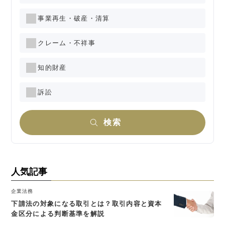
事業再生・破産・清算
クレーム・不祥事
知的財産
訴訟
検索
人気記事
企業法務
下請法の対象になる取引とは？取引内容と資本
金区分による判断基準を解説