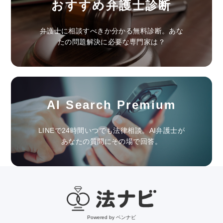
おすすめ弁護士診断
弁護士に相談すべきか分かる無料診断。あな
たの問題解決に必要な専門家は？
AI Search Premium
LINEで24時間いつでも法律相談。AI弁護士が
あなたの質問にその場で回答。
Powered by ベンナビ