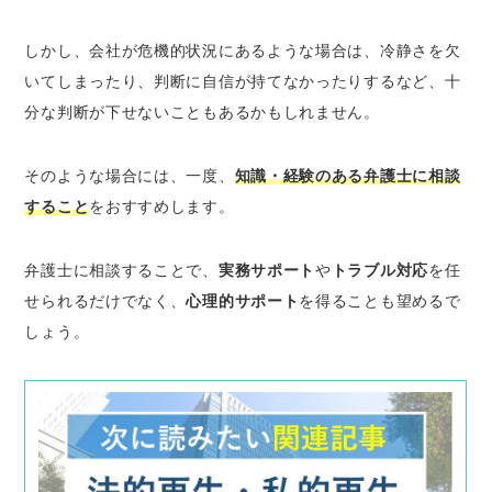
しかし、会社が危機的状況にあるような場合は、冷静さを欠
いてしまったり、判断に自信が持てなかったりするなど、十
分な判断が下せないこともあるかもしれません。
そのような場合には、一度、
知識・経験のある弁護士に相談
すること
をおすすめします。
弁護士に相談することで、
実務サポート
や
トラブル対応
を任
せられるだけでなく、
心理的サポート
を得ることも望めるで
しょう。