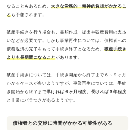
なることもあるため、
大きな労務的・精神的負担がかかるこ
と
も予想されます。
破産手続きを行う場合も、書類作成・提出や破産費用の支払
いなどが必要です。しかし事業再生については、債権者への
債務返済の完了をもって手続き終了となるため、
破産手続き
よりも長期間になること
があります。
破産手続きについては、手続き開始から終了まで６～９ヶ月
かかるケースが多いようですが、事業再生については、手続
き開始から終了まで
早ければ６ヶ月程度、長ければ３年程度
と非常にバラつきがあるようです。
債権者との交渉に時間がかかる可能性がある