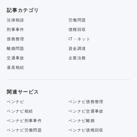
記事カテゴリ
法律相談
労働問題
刑事事件
債権回収
債務整理
IT・ネット
離婚問題
資金調達
交通事故
企業法務
遺産相続
関連サービス
ベンナビ
ベンナビ債務整理
ベンナビ相続
ベンナビ交通事故
ベンナビ刑事事件
ベンナビ離婚
ベンナビ労働問題
ベンナビ債権回収