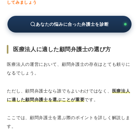
してみましょう
あなたの悩みに合った弁護士を診断
医療法人に適した顧問弁護士の選び方
医療法人の運営において、顧問弁護士の存在はとても頼りに
なるでしょう。
ただし、顧問弁護士なら誰でもよいわけではなく、
医療法人
に適した顧問弁護士を選ぶことが重要
です。
ここでは、顧問弁護士を選ぶ際のポイントを詳しく解説しま
す。