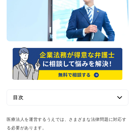
交通事故
遺産相続
労働問題
債権回収
IT・ネット
資金調達
目次
企業法務
医療法人における顧問弁護士とは？法的問題の
医療法人を運営するうえでは、さまざまな法律問題に対応す
予防と解決を任せられる存在
る必要があります。
医療法人における顧問弁護士の主な役割