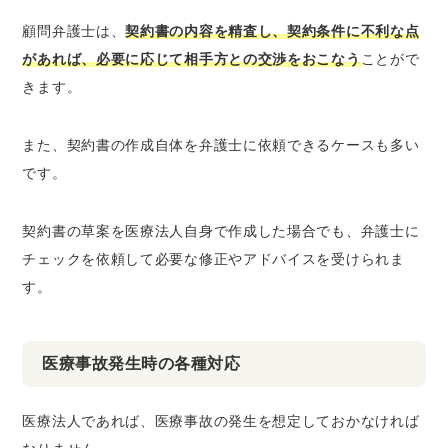
顧問弁護士は、
契約書の内容を精査し、契約条件に不利な点
があれば、必要に応じて相手方との交渉をおこなう
ことがで
きます。
また、契約書の作成自体を弁護士に依頼できるケースも多い
です。
契約書の草案を医療法人自身で作成した場合でも、弁護士に
チェックを依頼して必要な修正やアドバイスを受けられま
す。
医療事故発生時の各種対応
医療法人であれば、医療事故の発生を想定しておかなければ