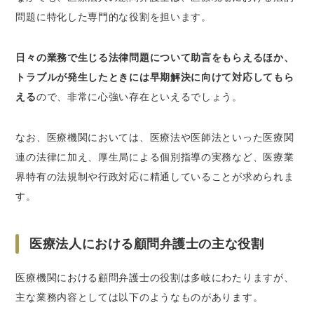
さいごに｜顧問弁護士の役割や選び方を把握し
問題に特化した専門的な役割を担います。
ておこう
日々の業務で生じる法律問題について助言をもらえるほか、
トラブルが発生したときには早期解決に向けて対応してもら
える
ので、非常に心強い存在といえるでしょう。
なお、医療機関においては、医療法や医師法といった医療関
連の法律に加え、厚生局による個別指導の実務など、医療業
界特有の法規制や行政対応に精通していることが求められま
す。
医療法人における顧問弁護士の主な役割
医療機関における顧問弁護士の役割は多岐にわたりますが、
主な業務内容としては以下のようなものがあります。