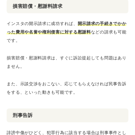
損害賠償・慰謝料請求
インスタの開示請求に成功すれば、
開示請求の手続きでかか
った費用や名誉や権利侵害に対する慰謝料
などの請求も可能
です。
損害賠償・慰謝料請求は、すぐに訴訟提起しても問題はあり
ません。
また、
示談交渉
をおこない、応じてもらえなければ
民事告訴
をする、といった動きも可能です。
刑事告訴
誹謗中傷がひどく、犯罪行為に該当する場合は刑事事件とし