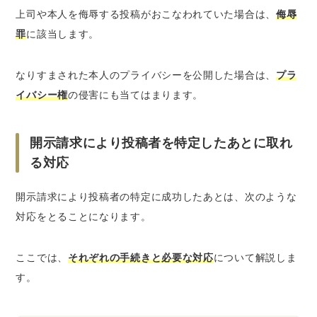
上司や本人を侮辱する投稿
がおこなわれていた場合は、
侮辱
罪
に該当します。
なりすまされた本人のプライバシーを公開
した場合は、
プラ
イバシー権
の侵害にも当てはまります。
開示請求により投稿者を特定したあとに取れ
る対応
開示請求により投稿者の特定に成功したあとは、次のような
対応をとることになります。
ここでは、
それぞれの手続きと必要な対応
について解説しま
す。