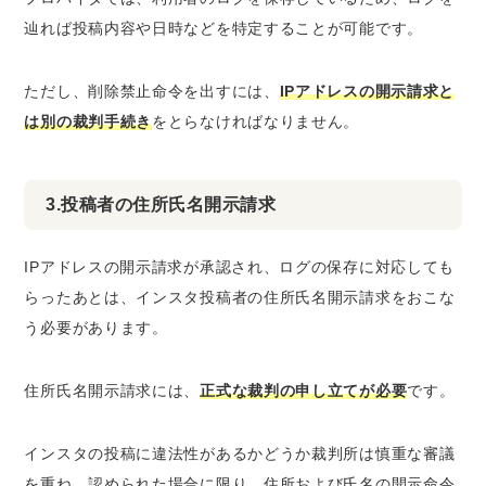
辿れば
投稿内容や日時などを特定
することが可能です。
ただし、削除禁止命令を出すには、
IPアドレスの開示請求と
は別の裁判手続き
をとらなければなりません。
3.投稿者の住所氏名開示請求
IPアドレスの開示請求が承認され、ログの保存に対応しても
らったあとは、インスタ投稿者の住所氏名開示請求をおこな
う必要があります。
住所氏名開示請求には、
正式な裁判の申し立てが必要
です。
インスタの投稿に違法性があるかどうか裁判所は慎重な審議
を重ね、認められた場合に限り、
住所および氏名の開示命令