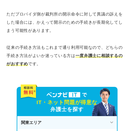
ただ
プロバイダ側が裁判所の開示命令に対して異議
の訴えを
した場合には、かえって開示のための
手続きが長期化
してし
まう可能性があります。
従来の手続き方法もこれまで通り利用可能なので、どちらの
手続き方法がよいか迷っている方は
一度弁護士に相談するの
がおすすめ
です。
IT・ネット問題が得意な
弁護士を探す
関東エリア