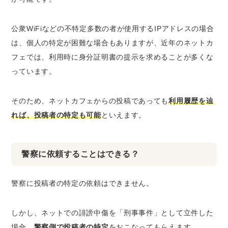
公衆WiFiなどの不特定多数の者が使用するIPアドレスの場合
は、個人の特定が困難な場合もありますが、近年のネットカ
フェでは、
利用時に身分証明書の提示
を求めることが多くな
っています。
そのため、ネットカフェからの投稿であっても
利用履歴を辿
れば、投稿者の特定も可能
といえます。
警察に依頼することはできる？
警察に投稿者の特定の依頼はできません。
しかし、ネットでの誹謗中傷を「
刑事事件
」として立件した
場合、
警察側で投稿者の特定
をおこなってもらえます。