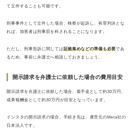
て立件することも可能です。
刑事事件として立件した場合、検察が起訴し、有罪判決とな
れば、
加害者は刑事罰を科される
ことになります。
ただし、刑事告訴に関しては
証拠集めなどの準備も必要
であ
るため、事前に弁護士へ相談しておきましょう。
開示請求を弁護士に依頼した場合の費用目安
開示請求を弁護士に依頼した場合、
着手金として約30万円
、
成果報酬金として約30万円
が目安となっています。
インスタの開示請求の場合、手続き先は、運営元のMeta社の
日本法人です。