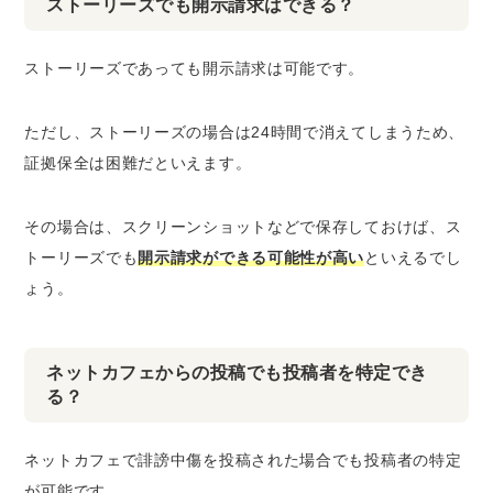
ストーリーズでも開示請求はできる？
ストーリーズであっても開示請求は可能です。
ただし、ストーリーズの場合は24時間で消えてしまうため、
証拠保全は困難
だといえます。
その場合は、
スクリーンショットなどで保存
しておけば、ス
トーリーズでも
開示請求ができる可能性が高い
といえるでし
ょう。
ネットカフェからの投稿でも投稿者を特定でき
る？
ネットカフェで誹謗中傷を投稿された場合でも投稿者の特定
が可能です。