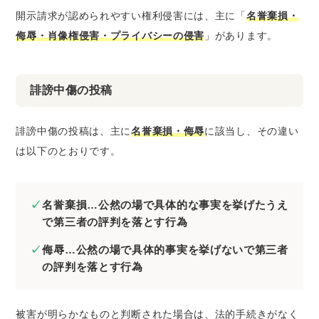
開示請求が認められやすい権利侵害には、主に「
名誉棄損・
侮辱・肖像権侵害・プライバシーの侵害
」があります。
誹謗中傷の投稿
誹謗中傷の投稿は、主に
名誉棄損・侮辱
に該当し、その違い
は以下のとおりです。
名誉棄損…公然の場で具体的な事実を挙げたうえ
で第三者の評判を落とす行為
侮辱…公然の場で具体的事実を挙げないで第三者
の評判を落とす行為
被害が明らかなものと判断された場合は、
法的手続きがなく