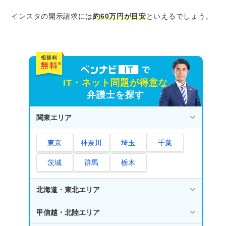
インスタの開示請求には
約60万円が目安
といえるでしょう。
IT・ネット問題が得意な
弁護士を探す
関東エリア
東京
神奈川
埼玉
千葉
茨城
群馬
栃木
北海道・東北エリア
甲信越・北陸エリア