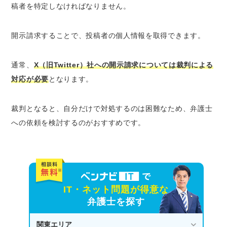
稿者を特定しなければなりません。
開示請求することで、
投稿者の個人情報を取得
できます。
通常、
X（旧Twitter）社への開示請求については裁判による
対応が必要
となります。
裁判となると、自分だけで対処するのは困難なため、
弁護士
への依頼を検討するのがおすすめ
です。
IT・ネット問題が得意な
弁護士を探す
関東エリア