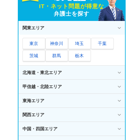
IT・ネット問題が得意な
弁護士を探す
関東エリア
東京
神奈川
埼玉
千葉
茨城
群馬
栃木
北海道・東北エリア
甲信越・北陸エリア
東海エリア
関西エリア
中国・四国エリア