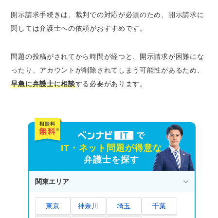
開示請求手続きは、
裁判での対応が必須
のため、開示請求に
関しては弁護士への依頼がおすすめです。
問題の投稿がされてから時間が経つと、
開示請求が困難
にな
ったり、
アカウントが削除されてしまう可能性
があるため、
早急に弁護士に相談
する必要があります。
IT・ネット問題が得意な
弁護士を探す
関東エリア
東京
神奈川
埼玉
千葉