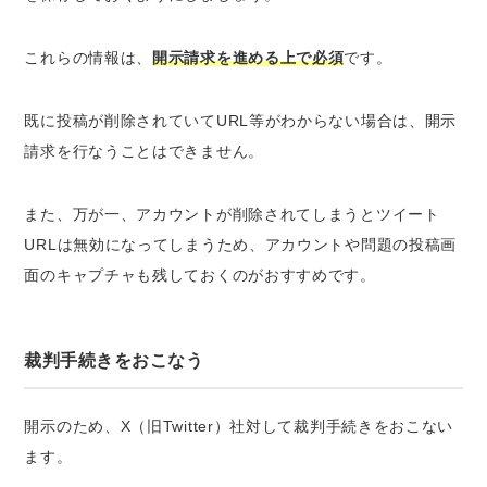
これらの情報は、
開示請求を進める上で必須
です。
既に投稿が削除されていてURL等がわからない場合は、開示
請求を行なうことはできません。
また、万が一、
アカウントが削除されてしまうとツイート
URLは無効
になってしまうため、
アカウントや問題の投稿画
面のキャプチャも残しておくのがおすすめ
です。
裁判手続きをおこなう
開示のため、X（旧Twitter）社対して裁判手続きをおこない
ます。