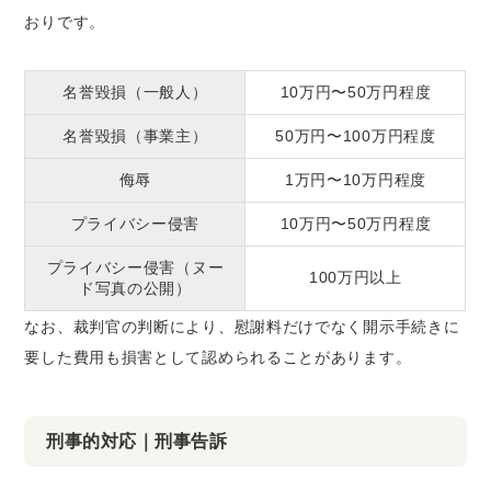
おりです。
名誉毀損（一般人）
10万円〜50万円程度
名誉毀損（事業主）
50万円〜100万円程度
侮辱
1万円〜10万円程度
プライバシー侵害
10万円〜50万円程度
プライバシー侵害（ヌー
100万円以上
ド写真の公開）
なお、裁判官の判断により、慰謝料だけでなく開示手続きに
要した費用も損害として認められることがあります。
刑事的対応｜刑事告訴