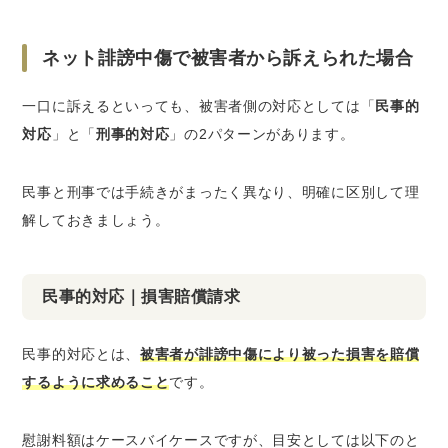
ネット誹謗中傷で被害者から訴えられた場合
一口に訴えるといっても、被害者側の対応としては「
民事的
対応
」と「
刑事的対応
」の2パターンがあります。
民事と刑事では手続きがまったく異なり、明確に区別して理
解しておきましょう。
民事的対応｜損害賠償請求
民事的対応とは、
被害者が誹謗中傷により被った損害を賠償
するように求めること
です。
慰謝料額はケースバイケースですが、目安としては以下のと