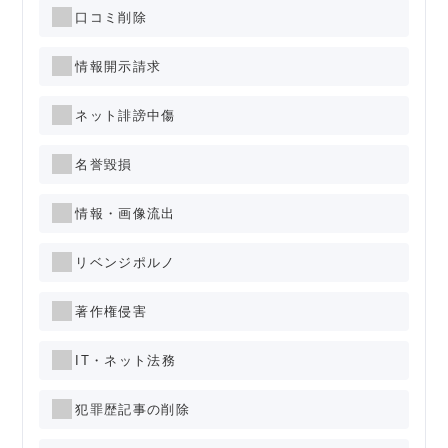
口コミ削除
情報開示請求
ネット誹謗中傷
名誉毀損
情報・画像流出
リベンジポルノ
著作権侵害
IT・ネット法務
犯罪歴記事の削除