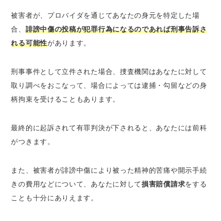
被害者が、プロバイダを通じてあなたの身元を特定した場
合、
誹謗中傷の投稿が犯罪行為になるのであれば刑事告訴さ
れる可能性
があります。
刑事事件として立件された場合、捜査機関はあなたに対して
取り調べをおこなって、場合によっては逮捕・勾留などの身
柄拘束を受けることもあります。
最終的に
起訴されて有罪判決が下されると、あなたには前科
がつきます
。
また、被害者が誹謗中傷により被った精神的苦痛や開示手続
きの費用などについて、あなたに対して
損害賠償請求
をする
ことも十分にありえます。