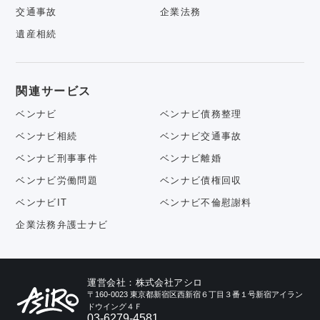
交通事故
企業法務
遺産相続
関連サービス
ベンナビ
ベンナビ債務整理
ベンナビ相続
ベンナビ交通事故
ベンナビ刑事事件
ベンナビ離婚
ベンナビ労働問題
ベンナビ債権回収
ベンナビIT
ベンナビ不倫慰謝料
企業法務弁護士ナビ
運営会社：株式会社アシロ
〒160-0023 東京都新宿区西新宿６丁目３番１号新宿アイラン
ドウイング４Ｆ
03-6279-4581