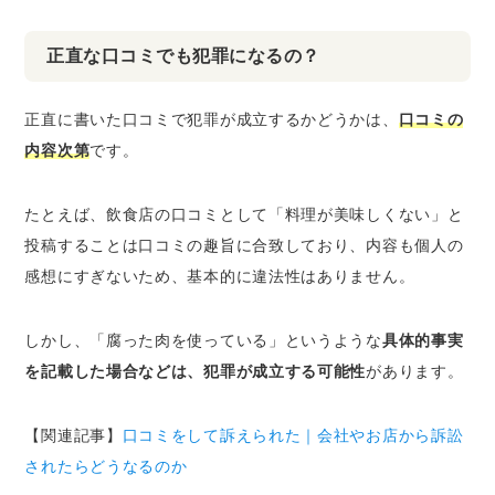
正直な口コミでも犯罪になるの？
正直に書いた口コミで犯罪が成立するかどうかは、
口コミの
内容次第
です。
たとえば、飲食店の口コミとして「料理が美味しくない」と
投稿することは口コミの趣旨に合致しており、内容も個人の
感想にすぎないため、基本的に違法性はありません。
しかし、「腐った肉を使っている」というような
具体的事実
を記載した場合などは、犯罪が成立する可能性
があります。
【関連記事】
口コミをして訴えられた｜会社やお店から訴訟
されたらどうなるのか