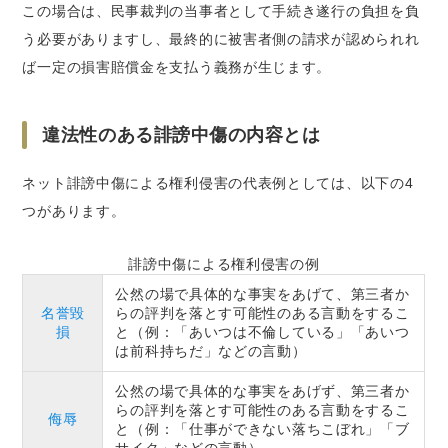
この場合は、民事裁判の当事者として手続き遂行の負担を負
う必要がありますし、最終的に被害者側の請求が認められれ
ば一定の損害賠償金を支払う義務が生じます。
違法性のある誹謗中傷の内容とは
ネット誹謗中傷による権利侵害の代表例としては、以下の4
つがあります。
誹謗中傷による権利侵害の例
公然の場で具体的な事実をあげて、第三者か
名誉毀
らの評判を落とす可能性のある言動をするこ
損
と（例：「あいつは不倫している」「あいつ
は前科持ちだ」などの言動）
公然の場で具体的な事実をあげず、第三者か
らの評判を落とす可能性のある言動をするこ
侮辱
と（例：「仕事ができない落ちこぼれ」「ブ
サイク」などの言動）