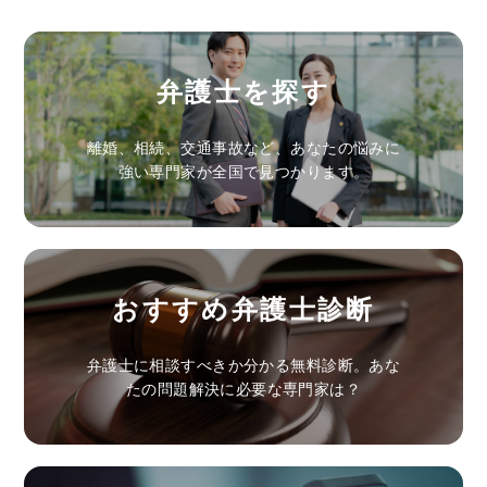
弁護士を探す
離婚、相続、交通事故など、あなたの悩みに
強い専門家が全国で見つかります。
おすすめ弁護士診断
弁護士に相談すべきか分かる無料診断。あな
たの問題解決に必要な専門家は？