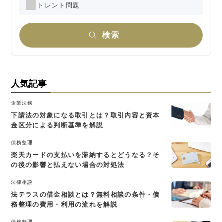
トレント問題
検索
人気記事
企業法務
下請法の対象になる取引とは？取引内容と資本
金区分による判断基準を解説
債務整理
楽天カードの支払いを滞納するとどうなる？そ
の後の影響と払えない場合の対処法
法律相談
法テラスの借金相談とは？無料相談の条件・債
務整理の費用・利用の流れを解説
債務整理