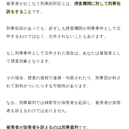
被害者がおこなう刑事的対応とは、
捜査機関に対して刑事告
訴をすること
です。
刑事告訴があっても、必ずしも捜査機関が刑事事件として立
件するわけではなく、立件されないこともあります。
もし刑事事件として立件された場合は、あなたは被疑者とし
て捜査対象となります。
その場合、
捜査の過程で逮捕・勾留されたり、刑事罰が科さ
れて前科がついたりする可能性
があります。
なお、刑事裁判では検察官が加害者を起訴し、被害者が加害
者を訴えるわけではありません。
被害者が加害者を訴えるのは民事裁判
です。