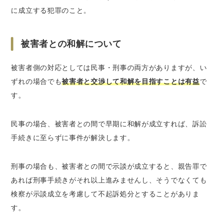
に成立する犯罪のこと。
被害者との和解について
被害者側の対応としては民事・刑事の両方がありますが、い
ずれの場合でも
被害者と交渉して和解を目指すことは有益
で
す。
民事の場合、被害者との間で早期に和解が成立すれば、訴訟
手続きに至らずに事件が解決します。
刑事の場合も、被害者との間で示談が成立すると、親告罪で
あれば刑事手続きがそれ以上進みませんし、そうでなくても
検察が示談成立を考慮して不起訴処分とすることがありま
す。