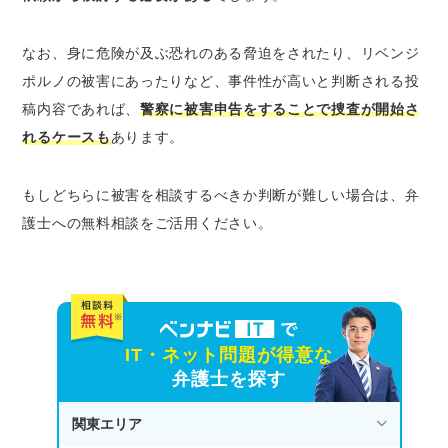
なお、身に危険が及ぶ恐れのある脅迫をされたり、リベンジ
ポルノの被害にあったりなど、事件性が高いと判断される投
稿内容であれば、
警察に被害申告をすることで捜査が開始さ
れるケースも
あります。
もしどちらに被害を相談するべきか判断が難しい場合は、弁
護士への無料相談をご活用ください。
IT・ネット問題が得意な
弁護士を探す
関東エリア