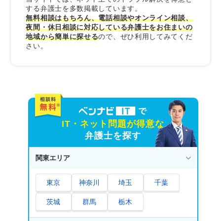
する弁護士を多数掲載しています。
無料相談はもちろん、電話相談やオンライン相談、
夜間・休日相談に対応している弁護士をお住まいの
地域から簡単に探せる
ので、ぜひ利用してみてくだ
さい。
IT・ネット問題が得意な
弁護士を探す
関東エリア
東京
神奈川
埼玉
千葉
茨城
群馬
栃木