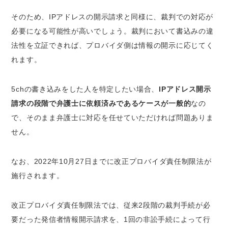
そのため、IPアドレスの開示請求と同様に、裁判での対応が
必要になる可能性が高いでしょう。裁判において書込みの違
法性を立証できれば、プロバイダ側は情報の開示に応じてく
れます。
5chの書き込みをした人を特定したい場合、
IPアドレス開示
請求の段階で弁護士に依頼済みであるケースが一般的
なの
で、そのまま弁護士に対応を任せていただければ問題ありま
せん。
なお、2022年10月27日までに改正プロバイダ責任制限法が
施行されます。
改正プロバイダ責任制限法では、従来2段階の裁判手続が必
要だった発信者情報開示請求を、1回の非訟手続によって行