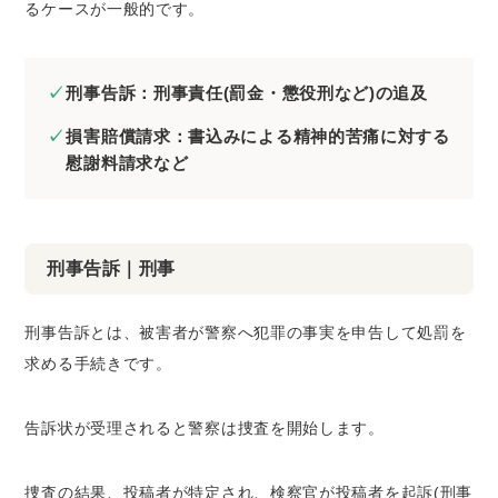
るケースが一般的です。
刑事告訴：刑事責任(罰金・懲役刑など)の追及
損害賠償請求：書込みによる精神的苦痛に対する
慰謝料請求など
刑事告訴｜刑事
刑事告訴とは、被害者が警察へ犯罪の事実を申告して処罰を
求める手続きです。
告訴状が受理されると警察は捜査を開始します。
捜査の結果、投稿者が特定され、検察官が投稿者を起訴(刑事