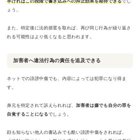
早ければこの段階で書き込みへの抑止効果を期待できる
でし
ょう。
また、特定後に法的措置を取れば、再び同じ行為が繰り返さ
れる可能性はより低くなると思われます。
加害者へ違法行為の責任を追及できる
ネットでの誹謗中傷でも、内容によっては犯罪になり得ま
す。
身元を特定されて訴えられれば、
加害者は嫌でも自分の罪を
自覚することになる
でしょう。
顔も知らない他人の書込みでも酷い誹謗中傷をされれば、