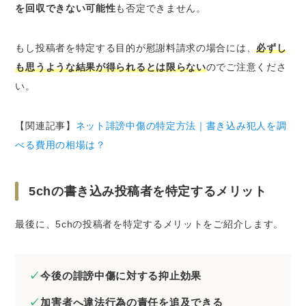
を回収できない可能性
も否定できません。
もし投稿者を特定する目的が慰謝料請求の場合には、
必ずし
も思うような結果が得られるとは限らない
のでご注意くださ
い。
【関連記事】
ネット誹謗中傷の特定方法｜書き込み犯人を調
べる費用の相場は？
5chの書き込み投稿者を特定するメリット
最後に、5chの投稿者を特定するメリットをご紹介します。
今後の誹謗中傷に対する抑止効果
加害者へ違法行為の責任を追及できる