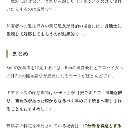
「絶対に許せない」と怒りを感じたりショックを受けて傷付
いたりするのは当然です。
加害者への違法行為の責任追及が目的の場合には、
弁護士に
依頼して対応してもらうのが効果的
です。
まとめ
5chの投稿者を特定するには、5chの運営会社とプロバイダへ
の計2回の開示請求が必要になるケースがほとんどです。
IPアドレスの保存期間は3〜6ヶ月が目安ですので、
可能な限
り、書込みがあった時からなるべく早めに手続きへ着手され
ることをおすすめ
します。
投稿者の特定を検討されている場合は、
IT分野を得意とする