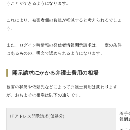
うことができるようになります。
これにより、被害者側の負担が軽減すると考えられるでしょ
う。
また、ログイン時情報の発信者情報開示請求は、一定の条件
はあるものの、明文で認められるようになります。
開示請求にかかる弁護士費用の相場
被害の状況や依頼先などによって弁護士費用は変わります
が、おおよその相場は以下の通りです。
着手
IPアドレス開示請求(仮処分)
報酬