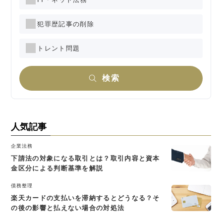
犯罪歴記事の削除
トレント問題
検索
人気記事
企業法務
下請法の対象になる取引とは？取引内容と資本
金区分による判断基準を解説
債務整理
楽天カードの支払いを滞納するとどうなる？そ
の後の影響と払えない場合の対処法