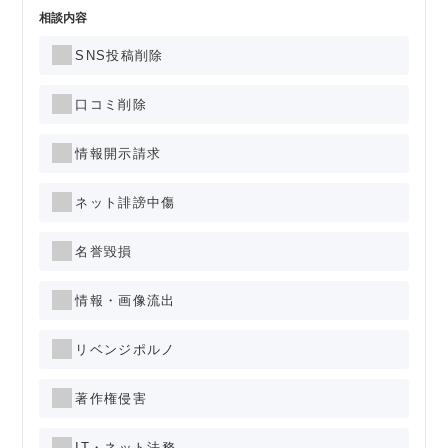
相談内容
SNS投稿削除
口コミ削除
情報開示請求
ネット誹謗中傷
名誉毀損
情報・画像流出
リベンジポルノ
著作権侵害
IT・ネット法務