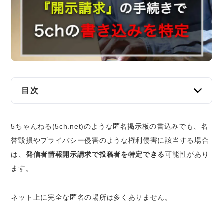
交通事故
遺産相続
労働問題
債権回収
目次
IT・ネット
5chの書き込みをした人を特定するまでの流れ
5ちゃんねる(5ch.net)のような匿名掲示板の書込みでも、名
5chへのIPアドレス開示請求の手続き
資金調達
誉毀損やプライバシー侵害のような権利侵害に該当する場合
IPアドレスからわかる情報
は、
発信者情報開示請求で投稿者を特定できる
可能性があり
※IPアドレスには保存期間がある
企業法務
ます。
プロバイダへの契約者情報開示請求の手続き
開示請求にかかる弁護士費用の相場
ネット上に完全な匿名の場所は多くありません。
書き込み投稿者を特定した後の対応