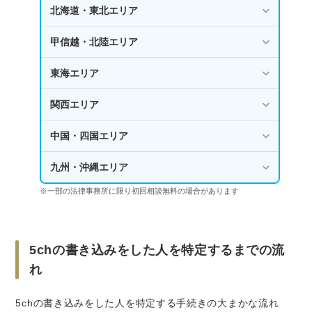
北海道・東北エリア
甲信越・北陸エリア
東海エリア
関西エリア
中国・四国エリア
九州・沖縄エリア
※一部の法律事務所に限り初回相談無料の場合があります
5chの書き込みをした人を特定するまでの流
れ
5chの書き込みをした人を特定する手続きの大まかな流れ