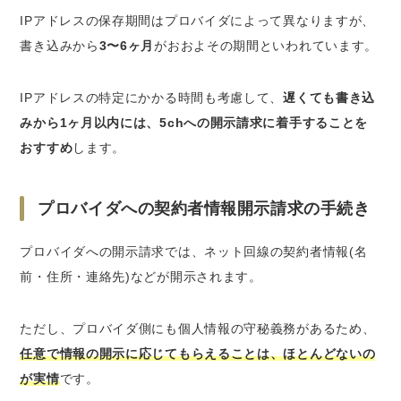
IPアドレスの保存期間はプロバイダによって異なりますが、
書き込みから
3〜6ヶ月
がおおよその期間といわれています。
IPアドレスの特定にかかる時間も考慮して、
遅くても書き込
みから1ヶ月以内には、5chへの開示請求に着手することを
おすすめ
します。
プロバイダへの契約者情報開示請求の手続き
プロバイダへの開示請求では、ネット回線の契約者情報(名
前・住所・連絡先)などが開示されます。
ただし、プロバイダ側にも個人情報の守秘義務があるため、
任意で情報の開示に応じてもらえることは、ほとんどないの
が実情
です。