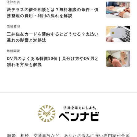
法律相談
法テラスの借金相談とは？無料相談の条件・債
務整理の費用・利用の流れを解説
債務整理
三井住友カードを滞納するとどうなる？支払い
遅れの影響と対処法
離婚問題
DV男のよくある特徴10個｜見分け方やDV男と
別れる方法も解説
離婚、相続、交通事故など、あなたの悩みに強い専門家が全国