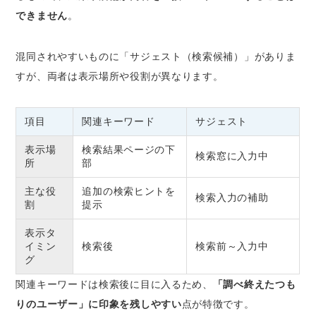
できません
。
混同されやすいものに「サジェスト（検索候補）」がありま
すが、両者は表示場所や役割が異なります。
項目
関連キーワード
サジェスト
表示場
検索結果ページの下
検索窓に入力中
所
部
主な役
追加の検索ヒントを
検索入力の補助
割
提示
表示タ
イミン
検索後
検索前～入力中
グ
関連キーワードは検索後に目に入るため、
「調べ終えたつも
りのユーザー」に印象を残しやすい
点が特徴です。