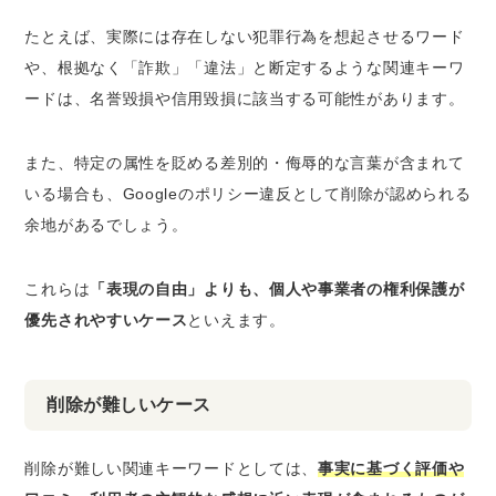
たとえば、実際には存在しない犯罪行為を想起させるワード
や、根拠なく「詐欺」「違法」と断定するような関連キーワ
ードは、名誉毀損や信用毀損に該当する可能性があります。
また、特定の属性を貶める差別的・侮辱的な言葉が含まれて
いる場合も、Googleのポリシー違反として削除が認められる
余地があるでしょう。
これらは
「表現の自由」よりも、個人や事業者の権利保護が
優先されやすいケース
といえます。
削除が難しいケース
削除が難しい関連キーワードとしては、
事実に基づく評価や