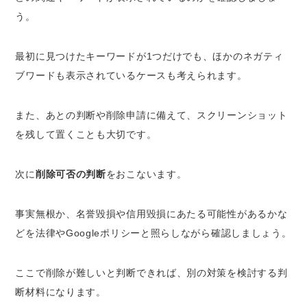
う。
最初に見つけたキーワードが1つだけでも、ほかのネガティ
ブワードも表示されているケースも考えられます。
また、あとの判断や削除申請に備えて、スクリーンショット
を残して置くことも大切です。
次に
削除可否の判断
をおこないます。
事実無根か、名誉毀損や信用毀損にあたる可能性があるかな
どを法律やGoogleポリシーと照らしながら確認しましょう。
ここで削除が難しいと判断できれば、別の対策を検討する判
断材料になります。