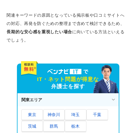
関連キーワードの原因となっている掲示板や口コミサイトへ
の対応、再発を防ぐための整理まで含めて検討できるため、
長期的な安心感を重視したい場合
に向いている方法といえる
でしょう。
IT・ネット問題が得意な
弁護士を探す
関東エリア
東京
神奈川
埼玉
千葉
茨城
群馬
栃木