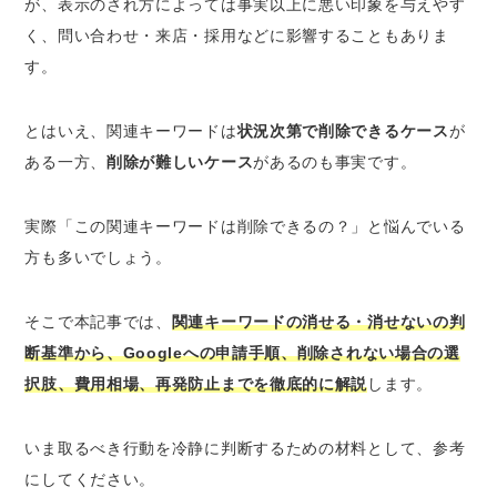
が、表示のされ方によっては事実以上に悪い印象を与えやす
く、問い合わせ・来店・採用などに影響することもありま
す。
とはいえ、関連キーワードは
状況次第で削除できるケース
が
ある一方、
削除が難しいケース
があるのも事実です。
実際「この関連キーワードは削除できるの？」と悩んでいる
方も多いでしょう。
そこで本記事では、
関連キーワードの消せる・消せないの判
断基準から、Googleへの申請手順、削除されない場合の選
択肢、費用相場、再発防止までを徹底的に解説
します。
いま取るべき行動を冷静に判断するための材料として、参考
にしてください。