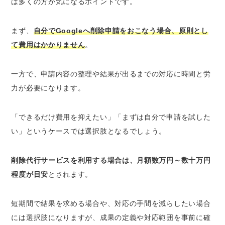
は多くの方が気になるポイントです。
まず、
自分でGoogleへ削除申請をおこなう場合、原則とし
て費用はかかりません
。
一方で、申請内容の整理や結果が出るまでの対応に時間と労
力が必要になります。
「できるだけ費用を抑えたい」「まずは自分で申請を試した
い」というケースでは選択肢となるでしょう。
削除代行サービスを利用する場合は、月額数万円～数十万円
程度が目安
とされます。
短期間で結果を求める場合や、対応の手間を減らしたい場合
には選択肢になりますが、成果の定義や対応範囲を事前に確