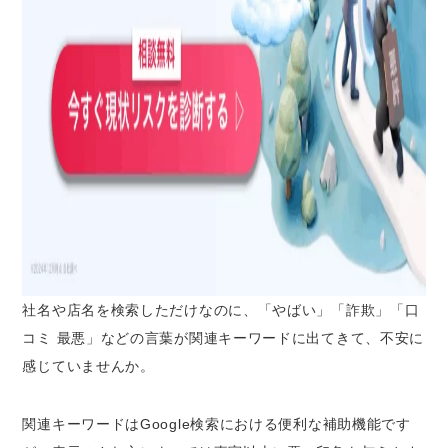
関連キーワードの削除に関する誤解
関連キーワードの削除で悩んだときは弁護士へ
相談しよう
まとめ｜関連キーワードは「冷静な判断」と
「段階的対応」が重要
社名や店名を検索しただけなのに、「やばい」「詐欺」「口
コミ 最悪」などの言葉が関連キーワードに出てきて、不安に
感じていませんか。
関連キーワードはGoogle検索における便利な補助機能です