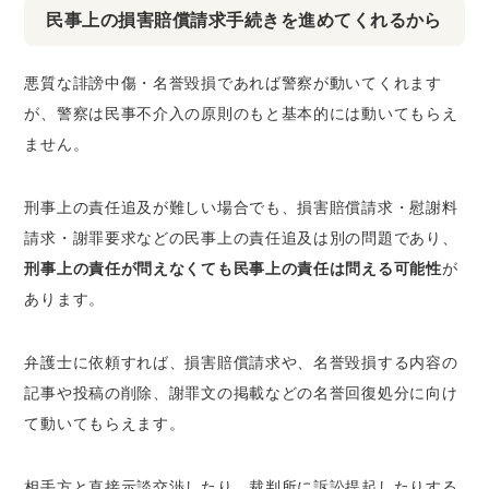
民事上の損害賠償請求手続きを進めてくれるから
悪質な誹謗中傷・名誉毀損であれば警察が動いてくれます
が、
警察は民事不介入の原則のもと基本的には動いてもらえ
ません
。
刑事上の責任追及が難しい場合でも、損害賠償請求・慰謝料
請求・謝罪要求などの民事上の責任追及は別の問題であり、
刑事上の責任が問えなくても民事上の責任は問える可能性
が
あります。
弁護士に依頼すれば、損害賠償請求や、名誉毀損する内容の
記事や投稿の削除、謝罪文の掲載などの名誉回復処分に向け
て動いてもらえます。
相手方と直接示談交渉したり、裁判所に訴訟提起したりする