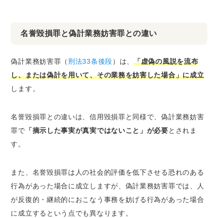
名誉毀損罪と偽計業務妨害罪との違い
偽計業務妨害罪（
刑法33条後段
）は、
「虚偽の風説を流布
し、または偽計を用いて、その業務を妨害した場合」に成立
します。
名誉毀損罪との違いは、信用毀損罪と同様で、偽計業務妨害
罪で
「摘示した事実が真実ではないこと」が必要
とされま
す。
また、名誉毀損罪は人の社会的評価を低下させる恐れのある
行為があった場合に成立しますが、偽計業務妨害罪では、人
が反復的・継続的におこなう事務を妨げる行為があった場合
に成立するという点でも異なります。