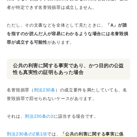
者が特定できず名誉毀損罪は成立しません。
ただし、その文書などを全体として見たときに、
「A」が誰
を指すのか読んだ人が容易にわかるような場合には名誉毀損
罪が成立する可能性
があります。
公共の利害に関する事実であり、かつ目的の公益
性も真実性の証明もあった場合
名誉毀損罪（
刑法230条
）の成立要件を満たしていても、名
誉毀損罪で罰せられないケースがあります。
それは、
刑法230条の2
に該当する場合です。
刑法230条の2第1項
では、
「公共の利害に関する事実に係