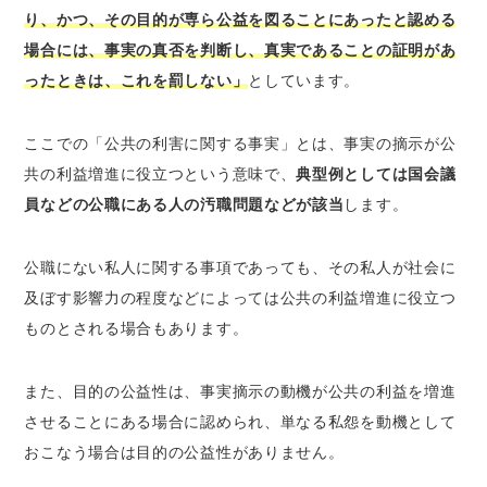
り、かつ、その目的が専ら公益を図ることにあったと認める
場合には、事実の真否を判断し、真実であることの証明があ
ったときは、これを罰しない」
としています。
ここでの「公共の利害に関する事実」とは、事実の摘示が公
共の利益増進に役立つという意味で、
典型例としては国会議
員などの公職にある人の汚職問題などが該当
します。
公職にない私人に関する事項であっても、その私人が社会に
及ぼす影響力の程度などによっては公共の利益増進に役立つ
ものとされる場合もあります。
また、目的の公益性は、事実摘示の動機が公共の利益を増進
させることにある場合に認められ、単なる私怨を動機として
おこなう場合は目的の公益性がありません。