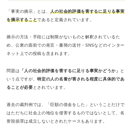
「事実の摘示」とは、
人の社会的評価を害するに足りる事実
を摘示すること
であると定義されています。
摘示の方法・手段には制限がないものと解釈されているた
め、公衆の面前での発言・書簡の送付・SNSなどのインター
ネット上での投稿も含まれます。
問題は
「人の社会的評価を害するに足りる事実かどうか」
と
いう点ですが、
特定の人の名誉が害される程度に具体的であ
ることが必要
とされています。
過去の裁判例では、「巨額の借金をした」ということだけで
はただちに社会上の地位を侵害するものではないとして、名
誉毀損罪は成立しないとされたケースもあります。