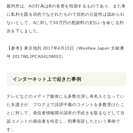
裁判所は、Aの行為はBの名誉を毀損するものであり、また単
に私利を図る目的でなされたもので目的の公益性は認められ
ないとして、Aに対して50万円の慰謝料の支払いを命じる判
決を下しました。
【参考】東京地判 2017年4月13日（Westlaw Japan 文献番
号 2017WLJPCA04138002）
インターネット上で起きた事例
テレビなどのメディア媒体にも多数出演し有名人となってい
た弁護士が、ブログ上で誹謗中傷のコメントを多数受けたこ
とに対して、発信者情報開示請求の手続きを取るなどして当
該コメントの発信者を特定し、刑事告訴したという事例で
す。