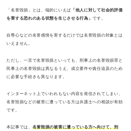
まとめ
「名誉毀損」とは、端的にいえば
「他人に対して社会的評価
を害する恐れのある状態を生じさせる行為」
です。
自尊心などの名誉感情を害するだけでは名誉毀損の対象とは
いえません。
ただし、一言で名誉毀損といっても、刑事上の名誉毀損罪と
民事上の名誉毀損は異なるうえ、成立要件や責任追及のため
に必要な手続きも異なります。
インターネット上でいわれもない内容を発信されてしまい、
名誉毀損などの被害に遭っている方は弁護士への相談が有効
です。
本記事では、
名誉毀損の被害に遭っている方へ向けて、刑