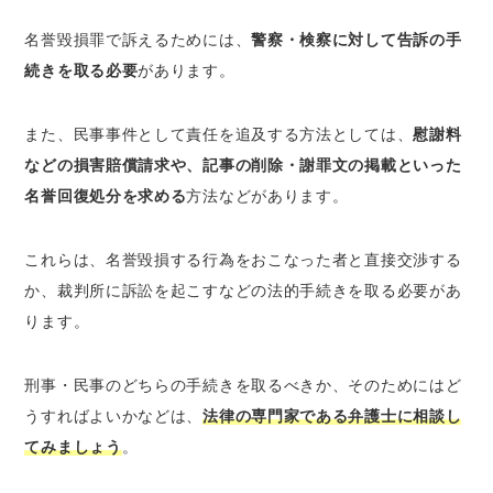
名誉毀損罪で訴えるためには、
警察・検察に対して告訴の手
続きを取る必要
があります。
また、民事事件として責任を追及する方法としては、
慰謝料
などの損害賠償請求や、記事の削除・謝罪文の掲載といった
名誉回復処分を求める
方法などがあります。
これらは、名誉毀損する行為をおこなった者と直接交渉する
か、裁判所に訴訟を起こすなどの法的手続きを取る必要があ
ります。
刑事・民事のどちらの手続きを取るべきか、そのためにはど
うすればよいかなどは、
法律の専門家である弁護士に相談し
てみましょう
。