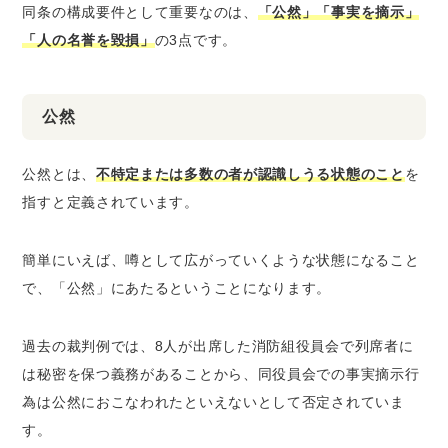
同条の構成要件として重要なのは、
「公然」「事実を摘示」
「人の名誉を毀損」
の3点です。
公然
公然とは、
不特定または多数の者が認識しうる状態のこと
を
指すと定義されています。
簡単にいえば、噂として広がっていくような状態になること
で、「公然」にあたるということになります。
過去の裁判例では、8人が出席した消防組役員会で列席者に
は秘密を保つ義務があることから、同役員会での事実摘示行
為は公然におこなわれたといえないとして否定されていま
す。