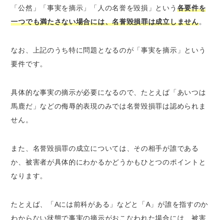
「公然」「事実を摘示」「人の名誉を毀損」という
各要件を
一つでも満たさない場合には、名誉毀損罪は成立しません
。
なお、上記のうち特に問題となるのが「事実を摘示」という
要件です。
具体的な事実の摘示が必要になるので、たとえば「あいつは
馬鹿だ」などの侮辱的表現のみでは名誉毀損罪は認められま
せん。
また、名誉毀損罪の成立については、その相手が誰である
か、被害者が具体的にわかるかどうかもひとつのポイントと
なります。
たとえば、「Aには前科がある」などと「A」が誰を指すのか
わからない状態で事実の摘示がおこなわれた場合には、被害