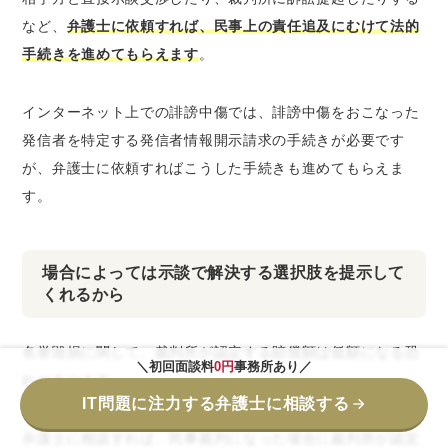
など、
弁護士に依頼すれば、民事上の責任追及にむけて法的
手続きを進めてもらえます
。
インターネット上での誹謗中傷では、誹謗中傷をおこなった
発信者を特定する発信者情報開示請求の手続きが必要です
が、弁護士に依頼すればこうした手続きも進めてもらえま
す。
場合によっては示談で解決する選択肢を提示して
くれるから
名誉毀損に関して、
裁判所が認定する賠償額は低額になる恐
＼初回面談料
0円
事務所あり／
れ
があります。
IT問題に注力する弁護士に相談する
弁護士に相談すれば、民事裁判になった場合に裁判所が認定