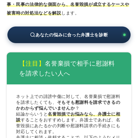
事・民事の法律的な側面から、名誉毀損が成立するケースや
被害時の対処法などを解説
します。
あなたの悩みに合った弁護士を診断
【注目】
名誉棄損で相手に慰謝料
を請求したい人へ
ネット上での誹謗中傷に対して、名誉棄損で慰謝料
を請求したくても、
そもそも慰謝料を請求できるの
かわからず悩んでいませんか
？
結論からいうと
名誉毀損でお悩みなら、弁護士に相
談
することをおすすめします。弁護士であれば、名
誉毀損にあたるかの判断や慰謝料請求の手続きにも
対応してくれます。
弁護士に相談・依頼することで、以下のようなメリ