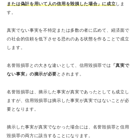
または偽計を用いて人の信用を毀損した場合」に成立
しま
す。
真実でない事実を不特定または多数の者に広めて、経済面で
の社会的信頼を低下させる恐れのある状態を作ることで成立
します。
名誉毀損罪との大きな違いとして、信用毀損罪では
「真実で
ない事実」の摘示が必要
とされます。
名誉毀損罪は、摘示した事実が真実であったとしても成立し
ますが、信用毀損罪は摘示した事実が真実ではないことが必
要となります。
摘示した事実が真実でなかった場合には、名誉毀損罪と信用
毀損罪の両方に該当することになります。