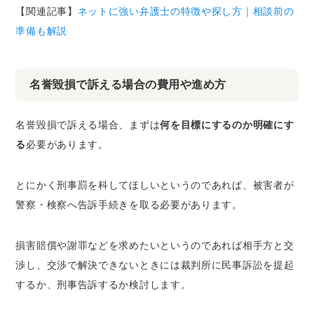
【関連記事】
ネットに強い弁護士の特徴や探し方｜相談前の
準備も解説
名誉毀損で訴える場合の費用や進め方
名誉毀損で訴える場合、まずは
何を目標にするのか明確にす
る
必要があります。
とにかく刑事罰を科してほしいというのであれば、被害者が
警察・検察へ告訴手続きを取る必要があります。
損害賠償や謝罪などを求めたいというのであれば相手方と交
渉し、交渉で解決できないときには裁判所に民事訴訟を提起
するか、刑事告訴するか検討します。