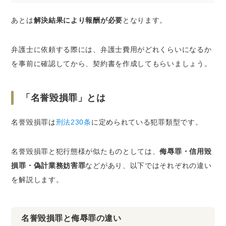
あとは
解決結果により報酬が必要
となります。
弁護士に依頼する際には、弁護士費用がどれくらいになるか
を事前に確認してから、契約書を作成してもらいましょう。
「名誉毀損罪」とは
名誉毀損罪は
刑法230条
に定められている犯罪類型です。
名誉毀損罪と犯行態様が似たものとしては、
侮辱罪・信用毀
損罪・偽計業務妨害罪
などがあり、以下ではそれぞれの違い
を解説します。
名誉毀損罪と侮辱罪の違い