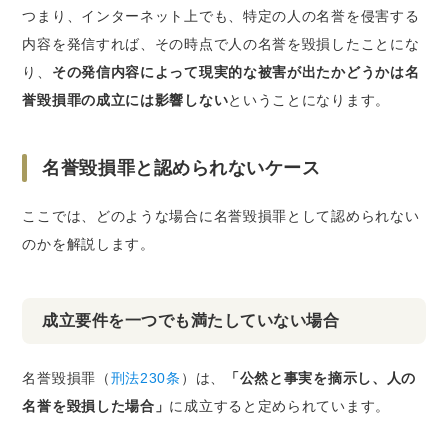
つまり、インターネット上でも、特定の人の名誉を侵害する
内容を発信すれば、その時点で人の名誉を毀損したことにな
り、
その発信内容によって現実的な被害が出たかどうかは名
誉毀損罪の成立には影響しない
ということになります。
名誉毀損罪と認められないケース
ここでは、どのような場合に名誉毀損罪として認められない
のかを解説します。
成立要件を一つでも満たしていない場合
名誉毀損罪（
刑法230条
）は、
「公然と事実を摘示し、人の
名誉を毀損した場合」
に成立すると定められています。