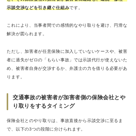
示談交渉などを引き継ぐ仕組み
です。
これにより、当事者間での感情的なやり取りを避け、円滑な
解決が図られます。
ただし、
加害者が任意保険に加入していないケースや、被害
者に過失がゼロの「もらい事故」では示談代行が使えない
た
め、被害者自身が交渉するか、弁護士の力を借りる必要があ
ります。
交通事故の被害者が加害者側の保険会社とや
り取りをするタイミング
保険会社とのやり取りは、事故直後から示談交渉に至るま
で、以下の3つの段階に分けられます。