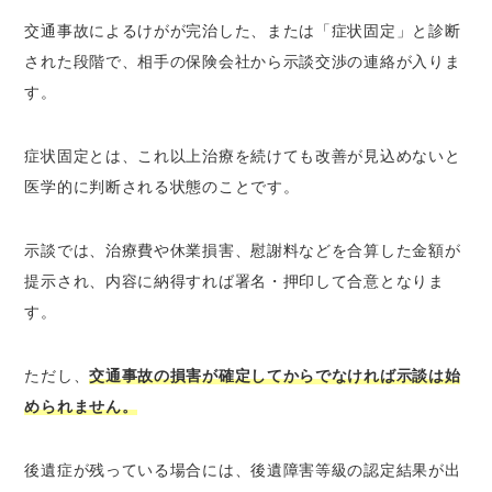
交通事故によるけがが完治した、または「症状固定」と診断
された段階で、相手の保険会社から示談交渉の連絡が入りま
す。
症状固定とは、これ以上治療を続けても改善が見込めないと
医学的に判断される状態のことです。
示談では、治療費や休業損害、慰謝料などを合算した金額が
提示され、内容に納得すれば署名・押印して合意となりま
す。
ただし、
交通事故の損害が確定してからでなければ示談は始
められません。
後遺症が残っている場合には、後遺障害等級の認定結果が出