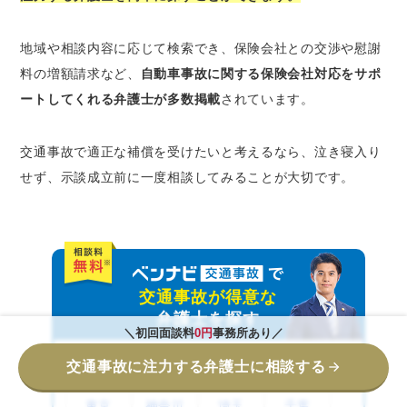
地域や相談内容に応じて検索でき、保険会社との交渉や慰謝
料の増額請求など、
自動車事故に関する保険会社対応をサポ
ートしてくれる弁護士が多数掲載
されています。
交通事故で適正な補償を受けたいと考えるなら、泣き寝入り
せず、示談成立前に一度相談してみることが大切です。
交通事故が得意な
弁護士を探す
＼初回面談料
0円
事務所あり／
関東エリア
交通事故に注力する弁護士に相談する
東京
神奈川
埼玉
千葉