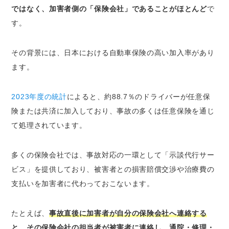
ではなく、加害者側の「保険会社」であることがほとんど
で
す。
その背景には、日本における自動車保険の高い加入率があり
ます。
2023年度の統計
によると、約88.7％のドライバーが任意保
険または共済に加入しており、事故の多くは任意保険を通じ
て処理されています。
多くの保険会社では、事故対応の一環として「示談代行サー
ビス」を提供しており、被害者との損害賠償交渉や治療費の
支払いを加害者に代わっておこないます。
たとえば、
事故直後に加害者が自分の保険会社へ連絡する
と、その保険会社の担当者が被害者に連絡し、通院・修理・