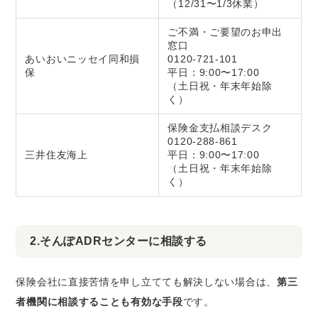
（12/31〜1/3休業）
ご不満・ご要望のお申出
窓口
あいおいニッセイ同和損
0120-721-101
保
平日：9:00〜17:00
（土日祝・年末年始除
く）
保険金支払相談デスク
0120-288-861
三井住友海上
平日：9:00〜17:00
（土日祝・年末年始除
く）
2.そんぽADRセンターに相談する
保険会社に直接苦情を申し立てても解決しない場合は、
第三
者機関に相談することも有効な手段
です。