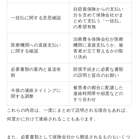
自賠責保険からの支払い
分を含めて保険会社がま
一括払に関する意思確認
とめて支払う「一括払」
の希望有無
治療費を保険会社が医療
医療機関への直接支払い
機関に直接支払うか、被
に関する確認
害者が立て替えるかの取
り決め
必要書類の案内と返送依
賠償手続きに必要な書類
頼
の説明と提出のお願い
被害者の都合に配慮した
今後の連絡タイミングに
連絡時間帯や頻度などの
関する調整
すり合わせ
これらの内容は、一度にまとめて説明される場合もあれば、
何度かに分けて連絡されることもあります。
また、必要書類として保険会社から郵送されるものもいくつ