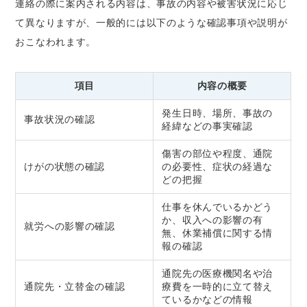
連絡の際に案内される内容は、事故の内容や被害状況に応じ
て異なりますが、一般的には以下のような確認事項や説明が
おこなわれます。
項目
内容の概要
発生日時、場所、事故の
事故状況の確認
経緯などの事実確認
傷害の部位や程度、通院
けがの状態の確認
の必要性、症状の経過な
どの把握
仕事を休んでいるかどう
か、収入への影響の有
就労への影響の確認
無、休業補償に関する情
報の確認
通院先の医療機関名や治
通院先・立替金の確認
療費を一時的に立て替え
ているかなどの情報