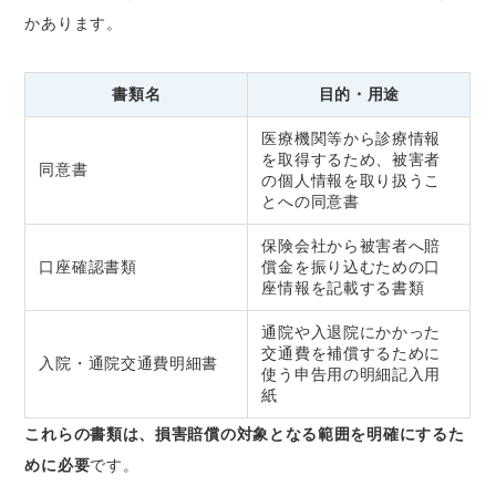
かあります。
書類名
目的・用途
医療機関等から診療情報
を取得するため、被害者
同意書
の個人情報を取り扱うこ
とへの同意書
保険会社から被害者へ賠
口座確認書類
償金を振り込むための口
座情報を記載する書類
通院や入退院にかかった
交通費を補償するために
入院・通院交通費明細書
使う申告用の明細記入用
紙
これらの書類は、損害賠償の対象となる範囲を明確にするた
めに必要
です。