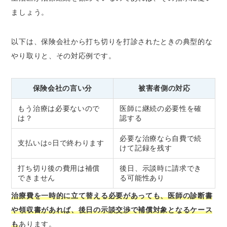
ましょう。
以下は、保険会社から打ち切りを打診されたときの典型的な
やり取りと、その対応例です。
保険会社の言い分
被害者側の対応
もう治療は必要ないので
医師に継続の必要性を確
は？
認する
必要な治療なら自費で続
支払いは○日で終わります
けて記録を残す
打ち切り後の費用は補償
後日、示談時に請求でき
できません
る可能性あり
治療費を一時的に立て替える必要があっても、医師の診断書
や領収書があれば、後日の示談交渉で補償対象となるケース
も
あります。