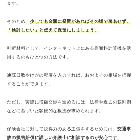
ます。
そのため、
少しでも金額に疑問があればその場で署名せず、
「検討したい」と伝えて保留にしましょう。
判断材料として、インターネット上にある慰謝料計算機を活
用するのもひとつの方法です。
通院日数やけがの程度を入力すれば、おおよその相場を把握
することができます。
ただし、実際に増額交渉を進めるには、法律や過去の裁判例
などに基づいた客観的な根拠が求められます。
保険会社に対して説得力のある主張をするためには、
交通事
故の損害賠償に詳しい弁護士に相談するのが安心
です。