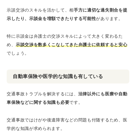
示談交渉のスキルを活かして、相
手方に適切な過失割合を提
示したり、示談金を増額できたりする可能性
があります。
特に示談金は弁護士の交渉スキルによって大きく変わるた
め、
示談交渉を数多くこなしてきた弁護士に依頼すると安心
でしょう。
自動車保険や医学的な知識も有している
交通事故トラブルを解決するには、
法律以外にも医療や自動
車保険などに関する知識も必要
です。
交通事故ではけがや後遺障害などの問題も付随するため、医
学的な知識が求められます。