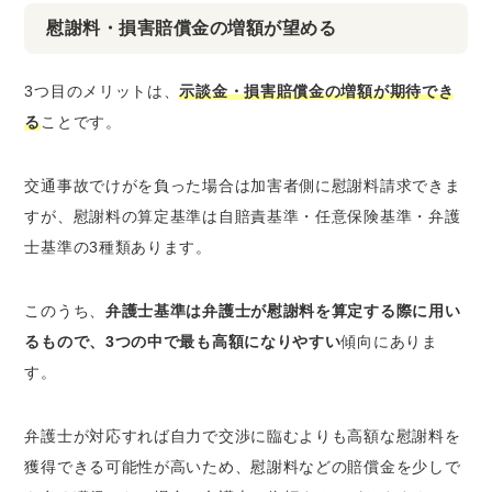
慰謝料・損害賠償金の増額が望める
3つ目のメリットは、
示談金・損害賠償金の増額が期待でき
る
ことです。
交通事故でけがを負った場合は加害者側に慰謝料請求できま
すが、慰謝料の算定基準は自賠責基準・任意保険基準・弁護
士基準の3種類あります。
このうち、
弁護士基準は弁護士が慰謝料を算定する際に用い
るもので、3つの中で最も高額になりやすい
傾向にありま
す。
弁護士が対応すれば自力で交渉に臨むよりも高額な慰謝料を
獲得できる可能性が高いため、慰謝料などの賠償金を少しで