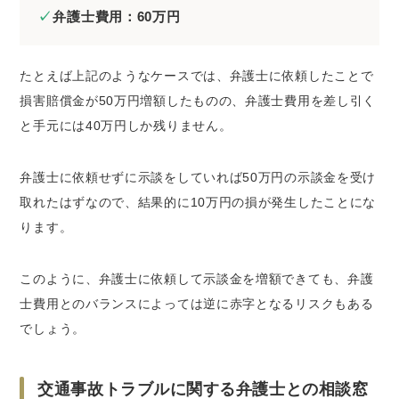
弁護士費用：60万円
たとえば上記のようなケースでは、弁護士に依頼したことで
損害賠償金が50万円増額したものの、弁護士費用を差し引く
と手元には40万円しか残りません。
弁護士に依頼せずに示談をしていれば50万円の示談金を受け
取れたはずなので、結果的に10万円の損が発生したことにな
ります。
このように、弁護士に依頼して示談金を増額できても、弁護
士費用とのバランスによっては逆に赤字となるリスクもある
でしょう。
交通事故トラブルに関する弁護士との相談窓