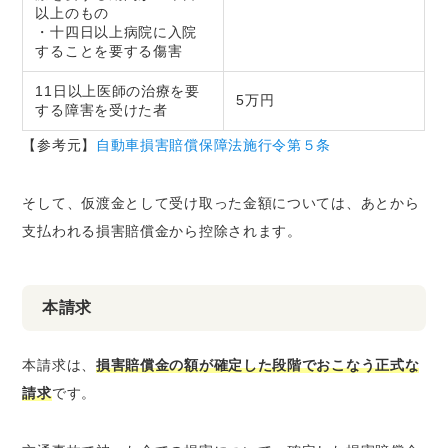
以上のもの
・十四日以上病院に入院
することを要する傷害
11日以上医師の治療を要
5万円
する障害を受けた者
【参考元】
自動車損害賠償保障法施行令第５条
そして、仮渡金として受け取った金額については、あとから
支払われる損害賠償金から控除されます。
本請求
本請求は、
損害賠償金の額が確定した段階でおこなう正式な
請求
です。