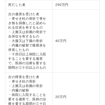
死亡した者
290万円
次の傷害を受けた者
・脊せき柱の骨折で脊せ
き髄を損傷したと認めら
れる症状を有するもの
・上腕又は前腕の骨折で
合併症を有するもの
・大腿又は下腿の骨折
40万円
・内臓の破裂で腹膜炎を
併発したもの
・十四日以上病院に入院
することを要する傷害
で、医師の治療を要する
期間が三十日以上のもの
次の障害を受けた者
・脊せき柱の骨折
・上腕又は前腕の骨折
・内臓の破裂
・病院に入院することを
20万円
要する傷害で、医師の治
療を要する期間が三十日