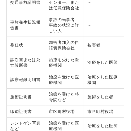
交通事故証明書
センター、また
－
は任意保険会社
事故の当事者、
事故発生状況報
事故の状況に詳
－
告書
しい人
加害者加入の自
委任状
被害者
賠責保険会社
診断書または死
治療を受けた医
治療をした医師
亡診断書
療機関
治療を受けた医
治療をした医療
診療報酬明細書
療機関
機関
治療を受けた整
施術証明書
施術をした者
骨院など
印鑑証明書
市区町村役場
市区町村役場
レントゲン写真
治療を受けた医
治療をした医師
など
療機関