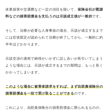
休業損害や交通費など一定の項目を除いて、
保険会社が慰謝
料などの損害賠償金を支払うのは示談成立後が一般的
です。
そして、治療が必要な人身事故の場合、示談が成立するまで
には症状固定が認められて治療が終了してから、一般的に約
半年ほどかかります。
示談交渉の過程で納得がいかずに話し合いが長引いてしまう
ような場合には、示談が成立するまでの期間は、もっと長く
かかってしまいます。
このような場合に被害者請求をすれば、まず自賠責保険分の
損害賠償金を一括で受け取ることができる
のです。
これにより、自賠責保険分の損害賠償金に限られるものの、