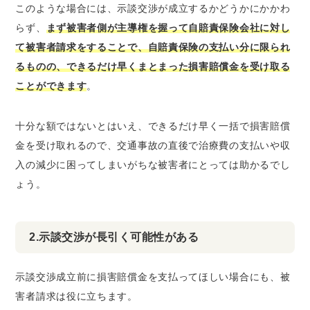
このような場合には、示談交渉が成立するかどうかにかかわ
らず、
まず被害者側が主導権を握って自賠責保険会社に対し
て被害者請求をすることで、自賠責保険の支払い分に限られ
るものの、できるだけ早くまとまった損害賠償金を受け取る
ことができます
。
十分な額ではないとはいえ、できるだけ早く一括で損害賠償
金を受け取れるので、交通事故の直後で治療費の支払いや収
入の減少に困ってしまいがちな被害者にとっては助かるでし
ょう。
2.示談交渉が長引く可能性がある
示談交渉成立前に損害賠償金を支払ってほしい場合にも、被
害者請求は役に立ちます。