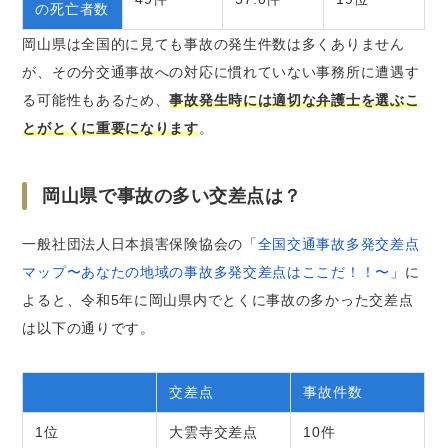
の死亡者数
岡山県は全国的に見ても事故の発生件数は多くありません
が、その分交通事故への対応に慣れていない事務所に遭遇す
る可能性もあるため、
事故発生時には適切な弁護士を選ぶこ
とがとくに重要になります
。
岡山県で事故の多い交差点は？
一般社団法人日本損害保険協会の「
全国交通事故多発交差点
マップ〜あなたの地域の事故多発交差点はここだ！！〜
」に
よると、令和5年に岡山県内でとくに事故の多かった交差点
は以下の通りです。
交差点
事故件数
1位
大雲寺交差点
10件