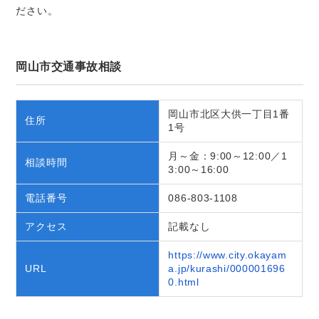
ださい。
岡山市交通事故相談
岡山市北区大供一丁目1番
住所
1号
月～金：9:00～12:00／1
相談時間
3:00～16:00
電話番号
086-803-1108
アクセス
記載なし
https://www.city.okayam
URL
a.jp/kurashi/000001696
0.html