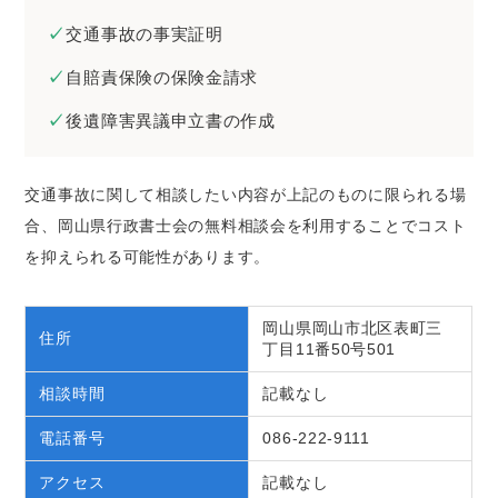
交通事故の事実証明
自賠責保険の保険金請求
後遺障害異議申立書の作成
交通事故に関して相談したい内容が上記のものに限られる場
合、岡山県行政書士会の無料相談会を利用することでコスト
を抑えられる可能性があります。
岡山県岡山市北区表町三
住所
丁目11番50号501
相談時間
記載なし
電話番号
086-222-9111
アクセス
記載なし