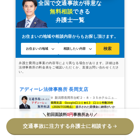
全国で交通事故が得意な
無料相談
できる
弁護士一覧
お住まいの地域や相談内容からもお探し頂けます。
検索
アディーレ法律事務所 長岡支店
新潟県長岡市台町２－８－３５ホテルニューオータニ長岡１Ｆ
長岡支店 Google口コミ★4.3 口コミ件数39件
（2026/7/31時点）
提示された賠償金に納得がいか
ない方は,アディーレへご相談を!適正な賠償金を受け
＼初回面談料
0円
事務所あり／
取るために,
治療中から後遺障害の認定までフルサポ
ート
します
交通事故に注力する弁護士に相談する
電話で相談する
メール問合せ