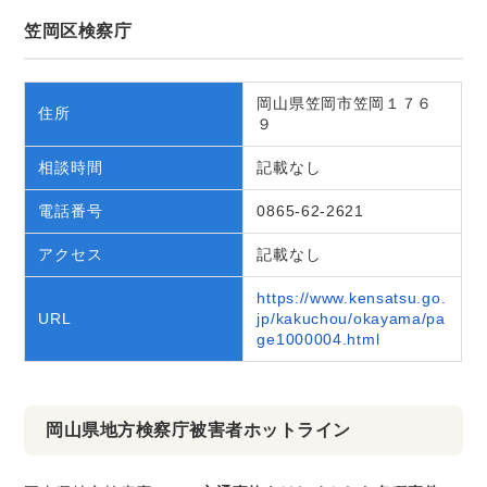
笠岡区検察庁
岡山県笠岡市笠岡１７６
住所
９
相談時間
記載なし
電話番号
0865-62-2621
アクセス
記載なし
https://www.kensatsu.go.
URL
jp/kakuchou/okayama/pa
ge1000004.html
岡山県地方検察庁被害者ホットライン