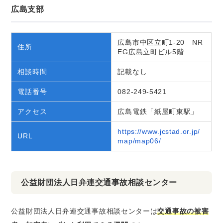
広島支部
広島市中区立町1-20 NR
住所
EG広島立町ビル5階
相談時間
記載なし
電話番号
082-249-5421
アクセス
広島電鉄「紙屋町東駅」
https://www.jcstad.or.jp/
URL
map/map06/
公益財団法人日弁連交通事故相談センター
公益財団法人日弁連交通事故相談センターは
交通事故の被害