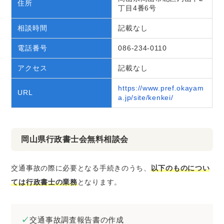
住所
丁目4番6号
相談時間
記載なし
電話番号
086-234-0110
アクセス
記載なし
https://www.pref.okayam
URL
a.jp/site/kenkei/
岡山県行政書士会無料相談会
交通事故の際に必要となる手続きのうち、
以下のものについ
ては行政書士の業務
となります。
交通事故調査報告書の作成