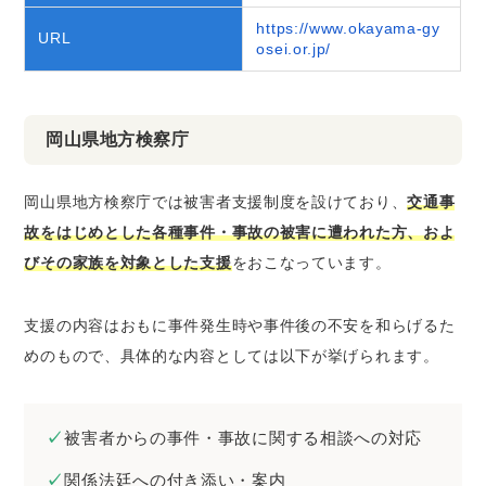
https://www.okayama-gy
URL
osei.or.jp/
岡山県地方検察庁
岡山県地方検察庁では被害者支援制度を設けており、
交通事
故をはじめとした各種事件・事故の被害に遭われた方、およ
びその家族を対象とした支援
をおこなっています。
支援の内容はおもに事件発生時や事件後の不安を和らげるた
めのもので、具体的な内容としては以下が挙げられます。
被害者からの事件・事故に関する相談への対応
関係法廷への付き添い・案内