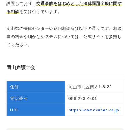
設置しており、
交通事故をはじめとした法律問題全般に関す
る相談
を受け付けています。
岡山県の法律センターや巡回相談所は以下の通りです。相談
事の料金や細かなシステムについては、公式サイトを参照し
てください。
岡山弁護士会
住所
岡山市北区南方1-8-29
電話番号
086-223-4401
URL
https://www.okaben.or.jp/