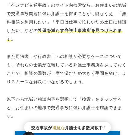
「ベンナビ交通事故」のサイト内検索なら、お住まいの地域
で交通事故問題に強い弁護士を探すことが可能なうえ、「無
料相談を利用したい」「平日は仕事で忙しいため土日に相談
したい」などの
希望を満たす弁護士事務所を見つけられま
す
。
また司法書士や行政書士への相談が必要なケースについて
も、それらの士業が在籍している弁護士事務所を探しておく
ことで、相談の回数が一度で済むため大きく手間を省け、よ
りスムーズな解決につながるでしょう。
以下から地域と相談内容を選択して「検索」をタップする
と、お住まいの地域で交通事故に強い弁護士を確認できま
す。
交通事故が
得意な
弁護士を多数掲載中！