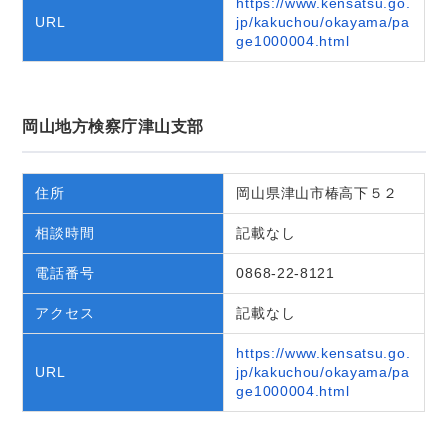
https://www.kensatsu.go.
URL
jp/kakuchou/okayama/pa
ge1000004.html
岡山地方検察庁津山支部
住所
岡山県津山市椿高下５２
相談時間
記載なし
電話番号
0868-22-8121
アクセス
記載なし
https://www.kensatsu.go.
URL
jp/kakuchou/okayama/pa
ge1000004.html