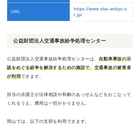
https://www.oka-ankyo.o
URL
r.jp/
公益財団法人交通事故紛争処理センター
公益財団法人交通事故紛争処理センターは、
自動車事故の示
談をめぐる紛争を解決するための施設で、交通事故の被害者
が利用
できます。
担当の弁護士が法律相談や和解のあっせんなどをおこなって
くれるうえ、費用は一切かかりません。
岡山では、以下の支部を利用できます。