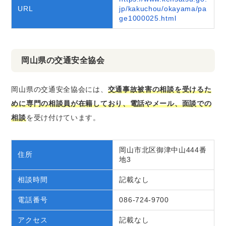
URL
jp/kakuchou/okayama/pa
ge1000025.html
岡山県の交通安全協会
岡山県の交通安全協会には、
交通事故被害の相談を受けるた
めに専門の相談員が在籍しており、電話やメール、面談での
相談
を受け付けています。
岡山市北区御津中山444番
住所
地3
相談時間
記載なし
電話番号
086-724-9700
アクセス
記載なし