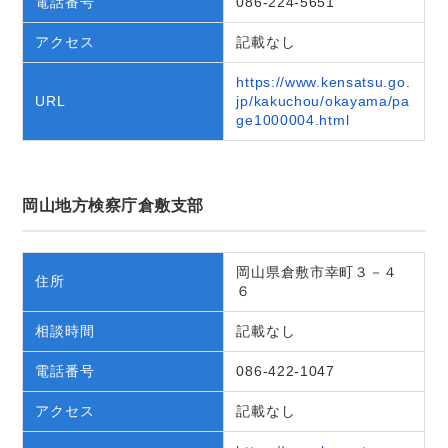
電話番号
086-224-5651
アクセス
記載なし
https://www.kensatsu.go.
URL
jp/kakuchou/okayama/pa
ge1000004.html
岡山地方検察庁倉敷支部
岡山県倉敷市幸町３－４
住所
６
相談時間
記載なし
電話番号
086-422-1047
アクセス
記載なし