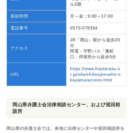
ル2階
相談時間
月～金：9:00～17:00
電話番号
0570-078354
JR「岡山」駅から徒歩20
分
アクセス
岡電・宇野バス「番町
口」停留所から徒歩5分
https://www.houterasu.o
URL
r.jp/site/chihoujimusho-o
kayama/access.html
岡山県弁護士会法律相談センター、および巡回相
談所
岡山県の弁護士会では、各地に法律センターや巡回相談所を