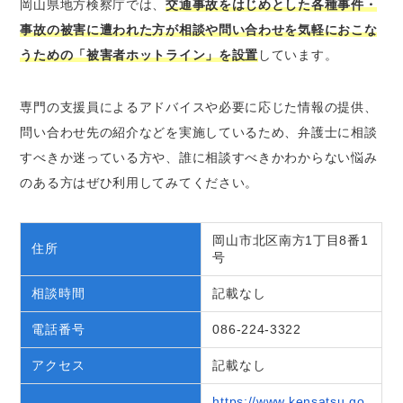
岡山県地方検察庁では、
交通事故をはじめとした各種事件・
事故の被害に遭われた方が相談や問い合わせを気軽におこな
うための「被害者ホットライン」を設置
しています。
専門の支援員によるアドバイスや必要に応じた情報の提供、
問い合わせ先の紹介などを実施しているため、弁護士に相談
すべきか迷っている方や、誰に相談すべきかわからない悩み
のある方はぜひ利用してみてください。
岡山市北区南方1丁目8番1
住所
号
相談時間
記載なし
電話番号
086-224-3322
アクセス
記載なし
https://www.kensatsu.go.