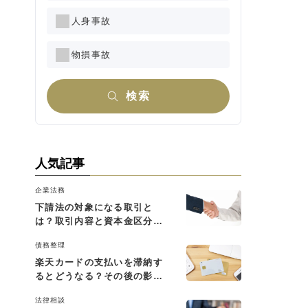
人身事故
物損事故
検索
人気記事
企業法務
下請法の対象になる取引と
は？取引内容と資本金区分に
よる判断基準を解説
債務整理
楽天カードの支払いを滞納す
るとどうなる？その後の影響
と払えない場合の対処法
法律相談