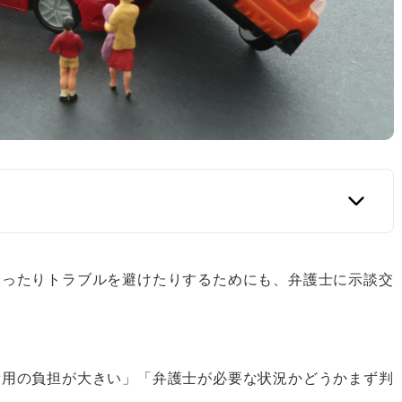
取ったりトラブルを避けたりするためにも、弁護士に示談交
、および巡回相談所
費用の負担が大きい」「弁護士が必要な状況かどうかまず判