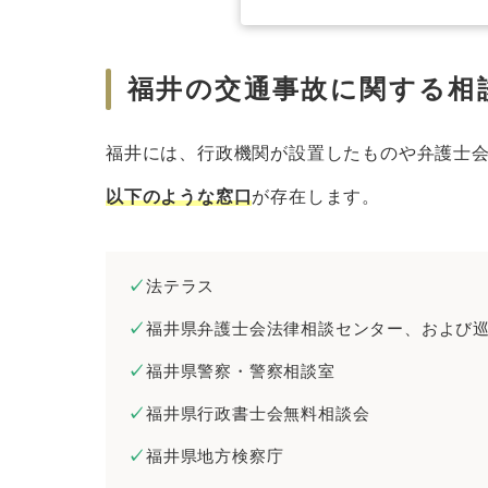
福井の交通事故に関する相
福井には、行政機関が設置したものや弁護士
以下のような窓口
が存在します。
法テラス
福井県弁護士会法律相談センター、および
福井県警察・警察相談室
福井県行政書士会無料相談会
福井県地方検察庁