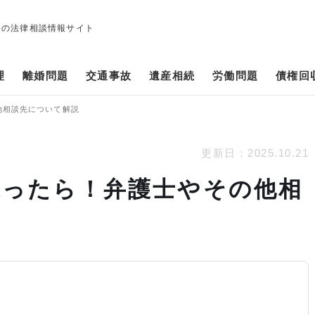
修の法律相談情報サイト
理
離婚問題
交通事故
遺産相続
労働問題
債権回
他相談先について解説
更新日：
2025.10.21
遭ったら！弁護士やその他相