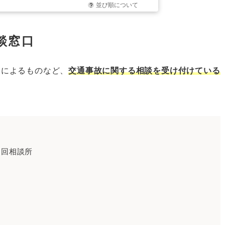
並び順について
談窓口
会によるものなど、
交通事故に関する相談を受け付けている
巡回相談所