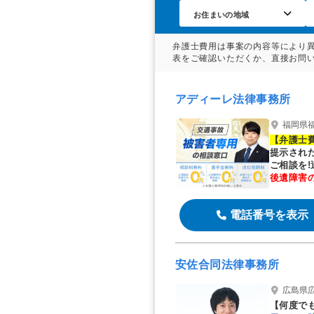
福井の交通事故は弁護士に相談を
アディーレ法律事務所
福岡県
【弁護士
提示され
ご相談を
後遺障害
電話番号を表示
安佐合同法律事務所
広島県広
【何度で