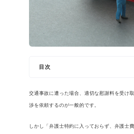
目次
福井の交通事故に関する相談窓口
交通事故に遭った場合、適切な慰謝料を受け
法テラス
渉を依頼するのが一般的です。
福井県弁護士会法律相談センター
福井県警察・警察相談室
しかし「弁護士特約に入っておらず、弁護士