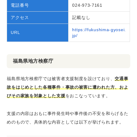
電話番号
024-973-7161
アクセス
記載なし
https://fukushima-gyosei.
URL
jp/
福島県地方検察庁
福島県地方検察庁では被害者支援制度を設けており、
交通事
故をはじめとした各種事件・事故の被害に遭われた方、およ
びその家族を対象とした支援
をおこなっています。
支援の内容はおもに事件発生時や事件後の不安を和らげるた
めのもので、具体的な内容としては以下が挙げられます。