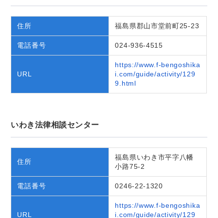
住所
福島県郡山市堂前町25-23
電話番号
024-936-4515
https://www.f-bengoshika
URL
i.com/guide/activity/129
9.html
いわき法律相談センター
福島県いわき市平字八幡
住所
小路75-2
電話番号
0246-22-1320
https://www.f-bengoshika
URL
i.com/guide/activity/129