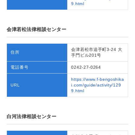
9.html
会津若松法律相談センター
会津若松市追手町3-24 大
住所
手門ビル201号
電話番号
0242-27-0264
https://www.f-bengoshika
URL
i.com/guide/activity/129
9.html
白河法律相談センター