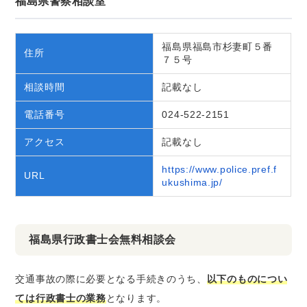
福島県警察相談室
福島県福島市杉妻町５番
住所
７５号
相談時間
記載なし
電話番号
024-522-2151
アクセス
記載なし
https://www.police.pref.f
URL
ukushima.jp/
福島県行政書士会無料相談会
交通事故の際に必要となる手続きのうち、
以下のものについ
ては行政書士の業務
となります。