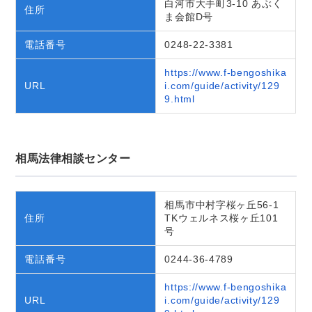
白河市大手町3-10 あぶく
住所
ま会館D号
電話番号
0248-22-3381
https://www.f-bengoshika
URL
i.com/guide/activity/129
9.html
相馬法律相談センター
相馬市中村字桜ヶ丘56-1
住所
TKウェルネス桜ヶ丘101
号
電話番号
0244-36-4789
https://www.f-bengoshika
URL
i.com/guide/activity/129