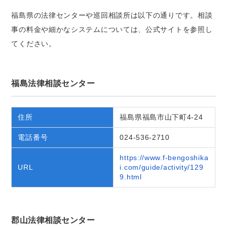
福島県の法律センターや巡回相談所は以下の通りです。相談
事の料金や細かなシステムについては、公式サイトを参照し
てください。
福島法律相談センター
住所
福島県福島市山下町4-24
電話番号
024-536-2710
https://www.f-bengoshika
URL
i.com/guide/activity/129
9.html
郡山法律相談センター