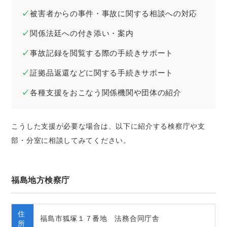
被害者からの事件・事故に関する相談への対応
関係法廷への付き添い・案内
事故記録を閲覧する際の手続きサポート
証拠品返還などに関する手続きサポート
各種支援をおこなう関係機関や団体の紹介
こうした支援が必要な場合は、以下に紹介する検察庁や支
部・分室に相談してみてください。
福島地方検察庁
住
福島市狐塚１７番地 法務合同庁舎
所