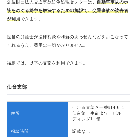
公益財団法人交通事故紛争処理センターは、
自動車事故の示
談をめぐる紛争を解決するための施設で、交通事故の被害者
が利用
できます。
担当の弁護士が法律相談や和解のあっせんなどをおこなって
くれるうえ、費用は一切かかりません。
福島では、以下の支部を利用できます。
仙台支部
仙台市青葉区一番町4-6-1
住所
仙台第一生命タワービル
ディング11階
相談時間
記載なし