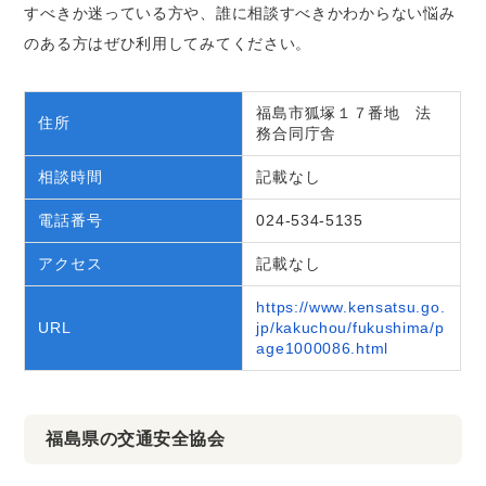
すべきか迷っている方や、誰に相談すべきかわからない悩み
のある方はぜひ利用してみてください。
福島市狐塚１７番地 法
住所
務合同庁舎
相談時間
記載なし
電話番号
024-534-5135
アクセス
記載なし
https://www.kensatsu.go.
URL
jp/kakuchou/fukushima/p
age1000086.html
福島県の交通安全協会