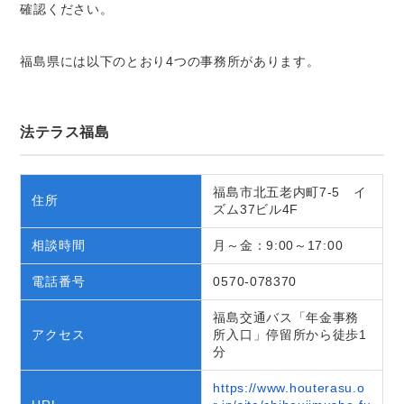
確認ください。
福島県には以下のとおり4つの事務所があります。
法テラス福島
福島市北五老内町7-5 イ
住所
ズム37ビル4F
相談時間
月～金：9:00～17:00
電話番号
0570-078370
福島交通バス「年金事務
アクセス
所入口」停留所から徒歩1
分
https://www.houterasu.o