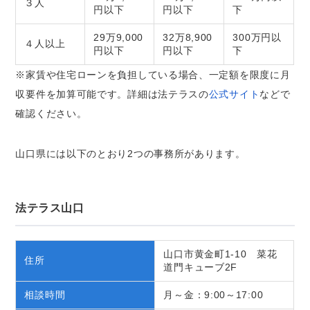
３人
円以下
円以下
下
29万9,000
32万8,900
300万円以
４人以上
円以下
円以下
下
※家賃や住宅ローンを負担している場合、一定額を限度に月
収要件を加算可能です。詳細は法テラスの
公式サイト
などで
確認ください。
山口県には以下のとおり2つの事務所があります。
法テラス山口
山口市黄金町1-10 菜花
住所
道門キューブ2F
相談時間
月～金：9:00～17:00