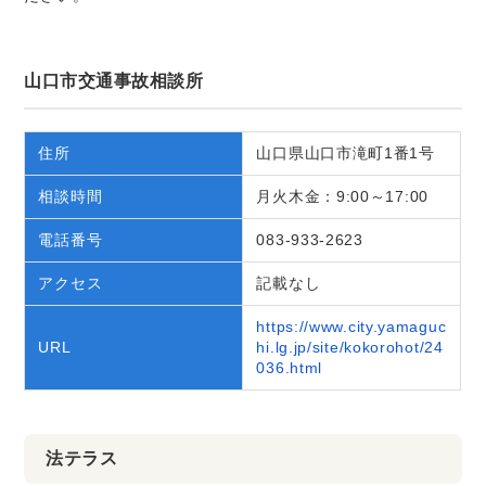
山口市交通事故相談所
住所
山口県山口市滝町1番1号
相談時間
月火木金：9:00～17:00
電話番号
083-933-2623
アクセス
記載なし
https://www.city.yamaguc
URL
hi.lg.jp/site/kokorohot/24
036.html
法テラス