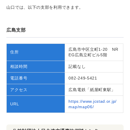
山口では、以下の支部を利用できます。
広島支部
広島市中区立町1-20 NR
住所
EG広島立町ビル5階
相談時間
記載なし
電話番号
082-249-5421
アクセス
広島電鉄「紙屋町東駅」
https://www.jcstad.or.jp/
URL
map/map06/