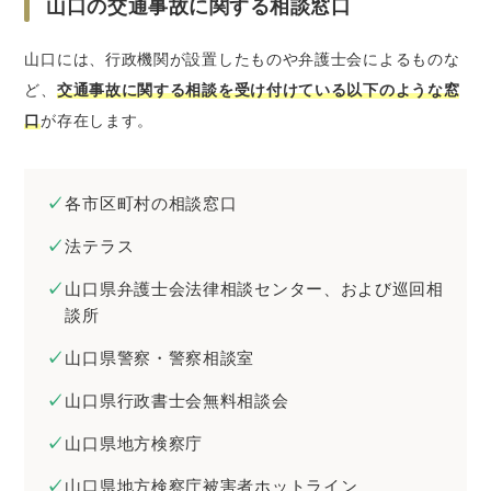
山口の交通事故に関する相談窓口
山口には、行政機関が設置したものや弁護士会によるものな
ど、
交通事故に関する相談を受け付けている以下のような窓
口
が存在します。
各市区町村の相談窓口
法テラス
山口県弁護士会法律相談センター、および巡回相
談所
山口県警察・警察相談室
山口県行政書士会無料相談会
山口県地方検察庁
山口県地方検察庁被害者ホットライン