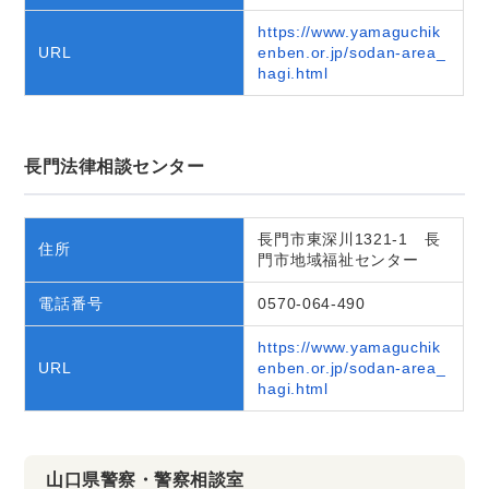
https://www.yamaguchik
URL
enben.or.jp/sodan-area_
hagi.html
長門法律相談センター
長門市東深川1321-1 長
住所
門市地域福祉センター
電話番号
0570-064-490
https://www.yamaguchik
URL
enben.or.jp/sodan-area_
hagi.html
山口県警察・警察相談室