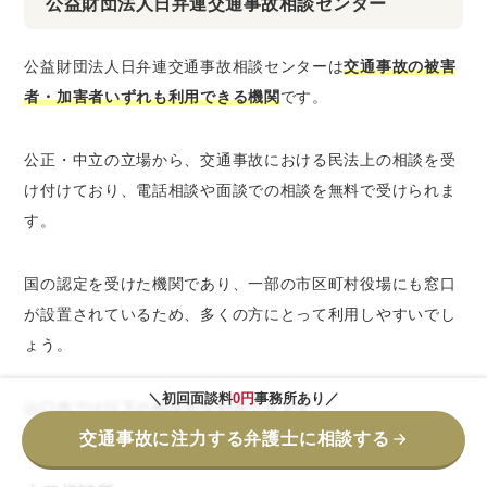
公益財団法人日弁連交通事故相談センター
公益財団法人日弁連交通事故相談センターは
交通事故の被害
者・加害者いずれも利用できる機関
です。
公正・中立の立場から、交通事故における民法上の相談を受
け付けており、電話相談や面談での相談を無料で受けられま
す。
国の認定を受けた機関であり、一部の市区町村役場にも窓口
が設置されているため、多くの方にとって利用しやすいでし
ょう。
＼初回面談料
0円
事務所あり／
山口内では以下の相談所を利用できます。
交通事故に注力する弁護士に相談する