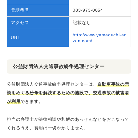
電話番号
083-973-0054
アクセス
記載なし
http://www.yamaguchi-an
URL
zen.com/
公益財団法人交通事故紛争処理センター
公益財団法人交通事故紛争処理センターは、
自動車事故の示
談をめぐる紛争を解決するための施設で、交通事故の被害者
が利用
できます。
担当の弁護士が法律相談や和解のあっせんなどをおこなって
くれるうえ、費用は一切かかりません。