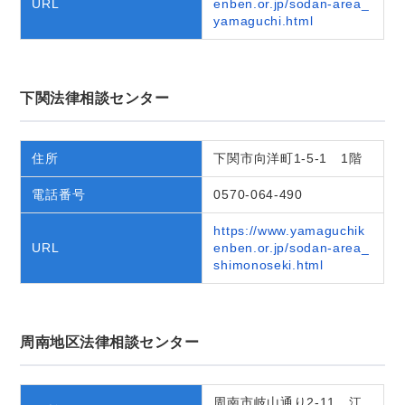
URL
enben.or.jp/sodan-area_
yamaguchi.html
下関法律相談センター
住所
下関市向洋町1-5-1 1階
電話番号
0570-064-490
https://www.yamaguchik
URL
enben.or.jp/sodan-area_
shimonoseki.html
周南地区法律相談センター
周南市岐山通り2-11 江