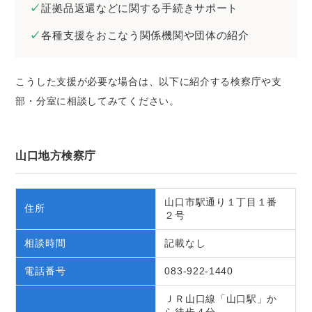
証拠品返還などに関する手続きサポート
各種支援をおこなう関係機関や団体の紹介
こうした支援が必要な場合は、以下に紹介する検察庁や支
部・分室に相談してみてください。
山口地方検察庁
山口市駅通り１丁目１番
住所
２号
相談時間
記載なし
電話番号
083-922-1440
ＪＲ山口線「山口駅」か
ら徒歩４分