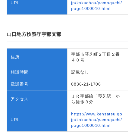
URL
jp/kakuchou/yamaguchi/
page1000010.html
山口地方検察庁宇部支部
宇部市琴芝町２丁目２番
住所
４０号
相談時間
記載なし
電話番号
0836-21-1706
ＪＲ宇部線「琴芝駅」か
アクセス
ら徒歩３分
https://www.kensatsu.go.
URL
jp/kakuchou/yamaguchi/
page1000010.html