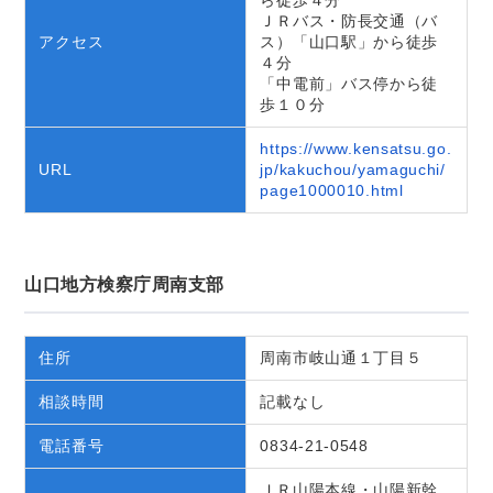
ＪＲバス・防長交通（バ
アクセス
ス）「山口駅」から徒歩
４分
「中電前」バス停から徒
歩１０分
https://www.kensatsu.go.
URL
jp/kakuchou/yamaguchi/
page1000010.html
山口地方検察庁周南支部
住所
周南市岐山通１丁目５
相談時間
記載なし
電話番号
0834-21-0548
ＪＲ山陽本線・山陽新幹