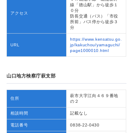
線「徳山駅」から徒歩１
０分
アクセス
防長交通（バス）「市役
所前」バス停から徒歩３
分
https://www.kensatsu.go.
URL
jp/kakuchou/yamaguchi/
page1000010.html
山口地方検察庁萩支部
萩市大字江向４６９番地
住所
の２
相談時間
記載なし
電話番号
0838-22-0430