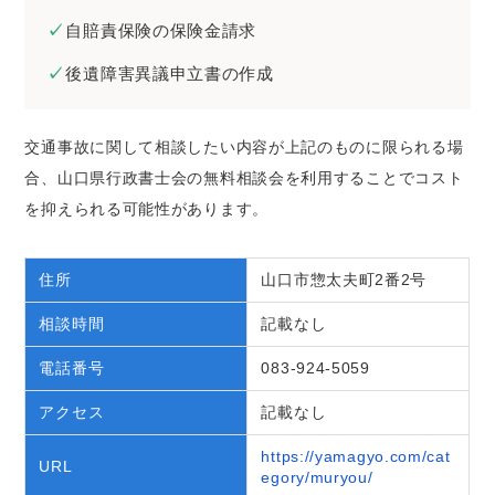
自賠責保険の保険金請求
後遺障害異議申立書の作成
交通事故に関して相談したい内容が上記のものに限られる場
合、山口県行政書士会の無料相談会を利用することでコスト
を抑えられる可能性があります。
住所
山口市惣太夫町2番2号
相談時間
記載なし
電話番号
083-924-5059
アクセス
記載なし
https://yamagyo.com/cat
URL
egory/muryou/