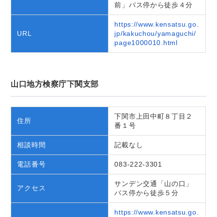
前」バス停から徒歩４分
https://www.kensatsu.go.
URL
jp/kakuchou/yamaguchi/
page1000010.html
山口地方検察庁下関支部
下関市上田中町８丁目２
住所
番１号
相談時間
記載なし
電話番号
083-222-3301
サンデン交通「山の口」
アクセス
バス停から徒歩５分
https://www.kensatsu.go.