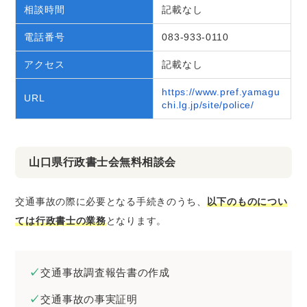
相談時間
記載なし
電話番号
083-933-0110
アクセス
記載なし
https://www.pref.yamagu
URL
chi.lg.jp/site/police/
山口県行政書士会無料相談会
交通事故の際に必要となる手続きのうち、
以下のものについ
ては行政書士の業務
となります。
交通事故調査報告書の作成
交通事故の事実証明