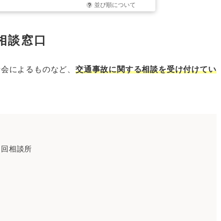
並び順について
相談窓口
士会によるものなど、
交通事故に関する相談を受け付けてい
巡回相談所