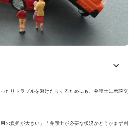
取ったりトラブルを避けたりするためにも、弁護士に示談交
、および巡回相談所
費用の負担が大きい」「弁護士が必要な状況かどうかまず判