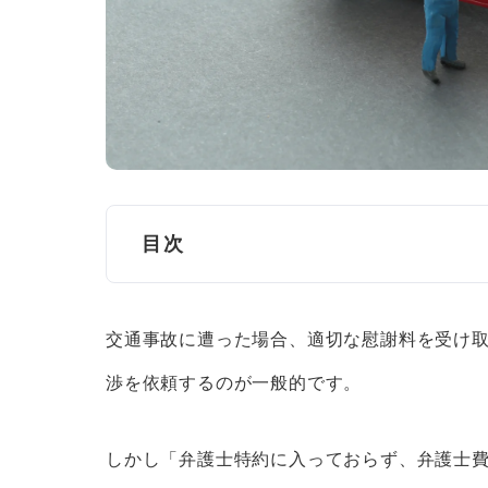
目次
伊丹市の交通事故に関する相談窓口
交通事故に遭った場合、適切な慰謝料を受け
法テラス
渉を依頼するのが一般的です。
兵庫県弁護士会法律相談センター
兵庫県警察・警察相談室
しかし「弁護士特約に入っておらず、弁護士