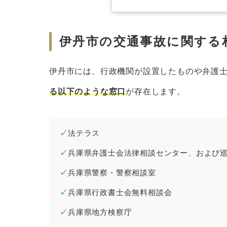
伊丹市の交通事故に関する
伊丹市には、行政機関が設置したものや弁護
る以下のような窓口
が存在します。
法テラス
兵庫県弁護士会法律相談センター、および
兵庫県警察・警察相談室
兵庫県行政書士会無料相談会
兵庫県地方検察庁